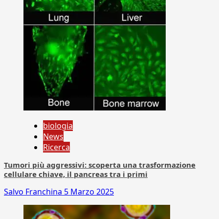
biologia
News
Ricerca
Tumori più aggressivi: scoperta una trasformazione
cellulare chiave, il pancreas tra i primi
Salvo Franchina
5 Marzo 2025