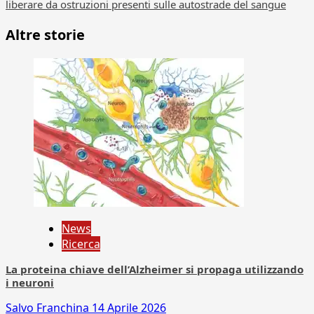
liberare da ostruzioni presenti sulle autostrade del sangue
Altre storie
News
Ricerca
La proteina chiave dell’Alzheimer si propaga utilizzando
i neuroni
Salvo Franchina
14 Aprile 2026