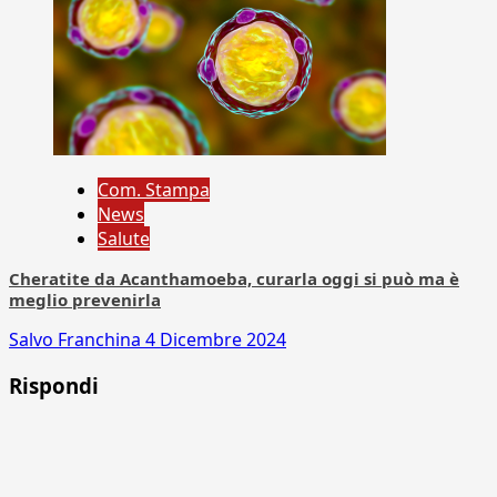
Com. Stampa
News
Salute
Cheratite da Acanthamoeba, curarla oggi si può ma è
meglio prevenirla
Salvo Franchina
4 Dicembre 2024
Rispondi