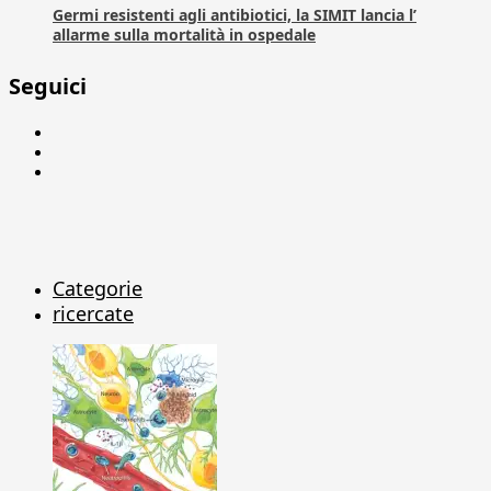
Germi resistenti agli antibiotici, la SIMIT lancia l’
allarme sulla mortalità in ospedale
Seguici
Facebook
Linkedin
X
Categorie
ricercate