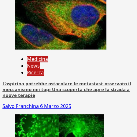
Medicina
News
Ricerca
L’aspirina potrebbe ostacolare le metastasi: osservato il
meccanismo nei topi Una scoperta che apre la strada a
nuove terapie
Salvo Franchina
6 Marzo 2025