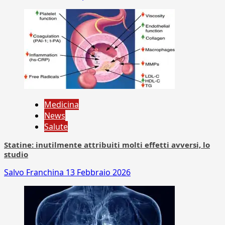
Medicina
News
Salute
Statine: inutilmente attribuiti molti effetti avversi, lo
studio
Salvo Franchina
13 Febbraio 2026