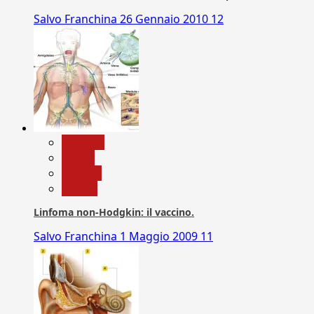
Salvo Franchina
26 Gennaio 2010
12
biologia
Salute
Scienza
vaccini
Linfoma non-Hodgkin: il vaccino.
Salvo Franchina
1 Maggio 2009
11