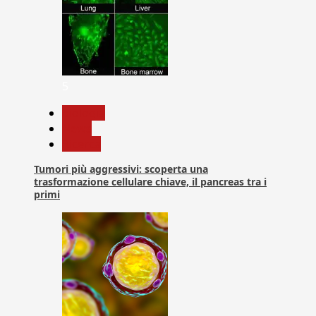
5
biologia
News
Ricerca
Tumori più aggressivi: scoperta una
trasformazione cellulare chiave, il pancreas tra i
primi