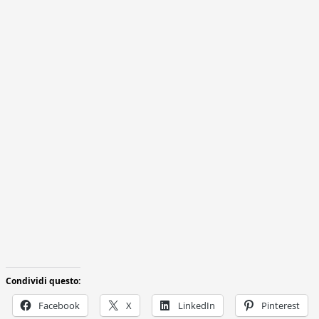
Condividi questo:
Facebook
X
LinkedIn
Pinterest