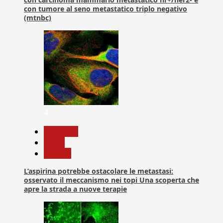
con tumore al seno metastatico triplo negativo
(mtnbc)
4
Medicina
News
Ricerca
L’aspirina potrebbe ostacolare le metastasi:
osservato il meccanismo nei topi Una scoperta che
apre la strada a nuove terapie