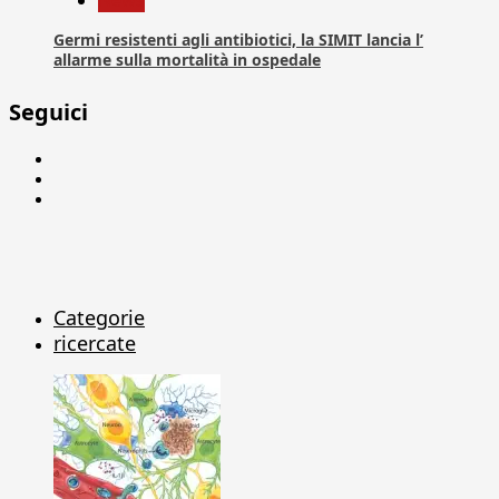
News
Germi resistenti agli antibiotici, la SIMIT lancia l’
allarme sulla mortalità in ospedale
Seguici
Facebook
Linkedin
X
Categorie
ricercate