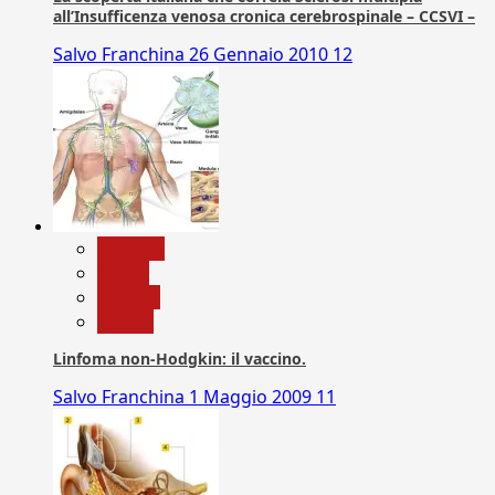
all’Insufficenza venosa cronica cerebrospinale – CCSVI –
Salvo Franchina
26 Gennaio 2010
12
biologia
Salute
Scienza
vaccini
Linfoma non-Hodgkin: il vaccino.
Salvo Franchina
1 Maggio 2009
11