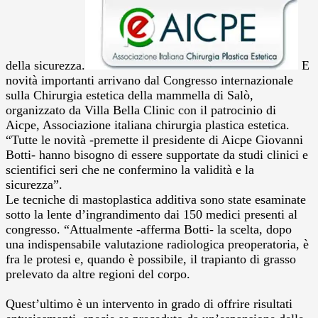
della sicurezza.
E
novità importanti arrivano dal Congresso internazionale
sulla Chirurgia estetica della mammella di Salò,
organizzato da Villa Bella Clinic con il patrocinio di
Aicpe, Associazione italiana chirurgia plastica estetica.
“Tutte le novità -premette il presidente di Aicpe Giovanni
Botti- hanno bisogno di essere supportate da studi clinici e
scientifici seri che ne confermino la validità e la
sicurezza”.
Le tecniche di mastoplastica additiva sono state esaminate
sotto la lente d’ingrandimento dai 150 medici presenti al
congresso. “Attualmente -afferma Botti- la scelta, dopo
una indispensabile valutazione radiologica preoperatoria, è
fra le protesi e, quando è possibile, il trapianto di grasso
prelevato da altre regioni del corpo.
Quest’ultimo è un intervento in grado di offrire risultati