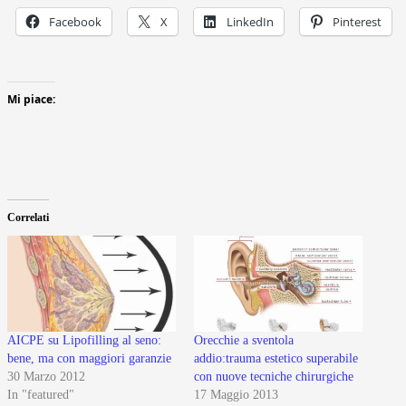
Facebook
X
LinkedIn
Pinterest
Mi piace:
Correlati
AICPE su Lipofilling al seno:
Orecchie a sventola
bene, ma con maggiori garanzie
addio:trauma estetico superabile
30 Marzo 2012
con nuove tecniche chirurgiche
In "featured"
17 Maggio 2013