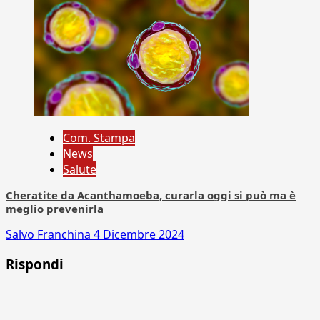
Com. Stampa
News
Salute
Cheratite da Acanthamoeba, curarla oggi si può ma è
meglio prevenirla
Salvo Franchina
4 Dicembre 2024
Rispondi