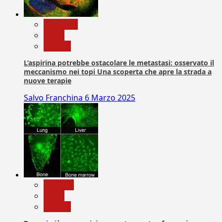
Medicina
News
Ricerca
L’aspirina potrebbe ostacolare le metastasi: osservato il
meccanismo nei topi Una scoperta che apre la strada a
nuove terapie
Salvo Franchina
6 Marzo 2025
biologia
News
Ricerca