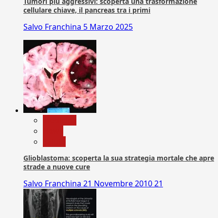
Tumori più aggressivi: scoperta una trasformazione
cellulare chiave, il pancreas tra i primi
Salvo Franchina
5 Marzo 2025
Medicina
News
Salute
Glioblastoma: scoperta la sua strategia mortale che apre
strade a nuove cure
Salvo Franchina
21 Novembre 2010
21