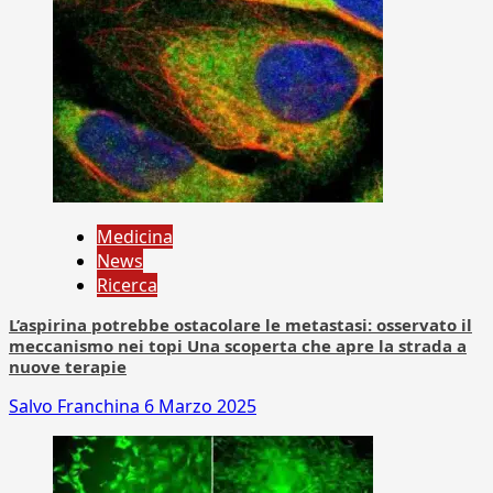
Medicina
News
Ricerca
L’aspirina potrebbe ostacolare le metastasi: osservato il
meccanismo nei topi Una scoperta che apre la strada a
nuove terapie
Salvo Franchina
6 Marzo 2025