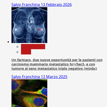
Salvo Franchina
13 Febbraio 2026
Com. Stampa
News
Un farmaco, due nuove opportunità per le pazienti con
carcinoma mammario metastatico hr+/her2- e con
tumore al seno metastatico triplo negativo (mtnbc)
Salvo Franchina
12 Marzo 2025