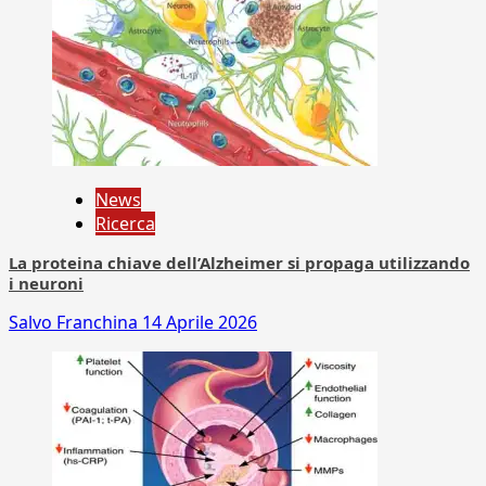
News
Ricerca
La proteina chiave dell’Alzheimer si propaga utilizzando
i neuroni
Salvo Franchina
14 Aprile 2026