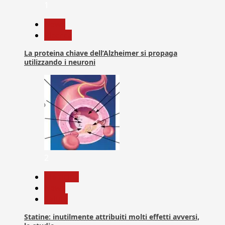
1
News
Ricerca
La proteina chiave dell’Alzheimer si propaga
utilizzando i neuroni
2
Medicina
News
Salute
Statine: inutilmente attribuiti molti effetti avversi,