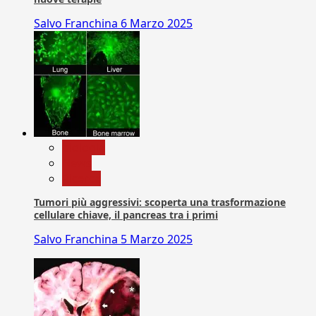
Salvo Franchina
6 Marzo 2025
biologia
News
Ricerca
Tumori più aggressivi: scoperta una trasformazione
cellulare chiave, il pancreas tra i primi
Salvo Franchina
5 Marzo 2025