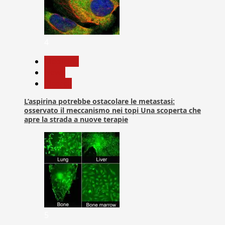
4
Medicina
News
Ricerca
L’aspirina potrebbe ostacolare le metastasi:
osservato il meccanismo nei topi Una scoperta che
apre la strada a nuove terapie
5