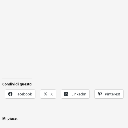
Condividi questo:
Facebook
X
LinkedIn
Pinterest
Mi piace: