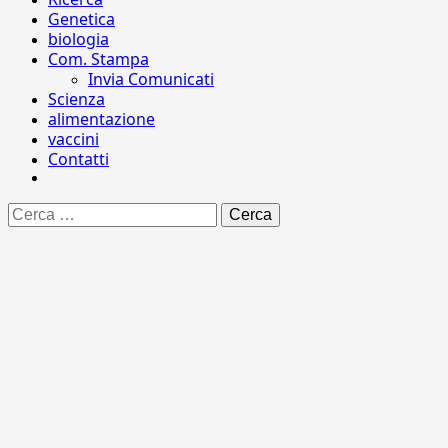
Genetica
biologia
Com. Stampa
Invia Comunicati
Scienza
alimentazione
vaccini
Contatti
Ricerca
per: