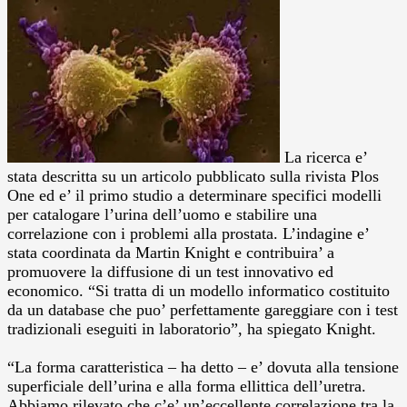
La ricerca e’
stata descritta su un articolo pubblicato sulla rivista Plos
One ed e’ il primo studio a determinare specifici modelli
per catalogare l’urina dell’uomo e stabilire una
correlazione con i problemi alla prostata.
L’indagine e’
stata coordinata da Martin Knight e contribuira’ a
promuovere la diffusione di un test innovativo ed
economico. “Si tratta di un modello informatico costituito
da un database che puo’ perfettamente gareggiare con i test
tradizionali eseguiti in laboratorio”, ha spiegato Knight.
“La forma caratteristica – ha detto – e’ dovuta alla tensione
superficiale dell’urina e alla forma ellittica dell’uretra.
Abbiamo rilevato che c’e’ un’eccellente correlazione tra la