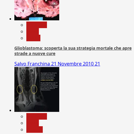
Medicina
News
Salute
Glioblastoma: scoperta la sua strategia mortale che apre
strade a nuove cure
Salvo Franchina
21 Novembre 2010
21
Medicina
News
Ricerca