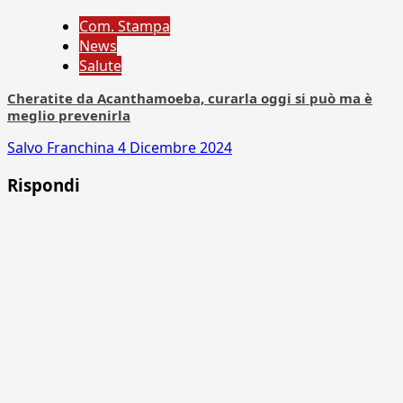
Com. Stampa
News
Salute
Cheratite da Acanthamoeba, curarla oggi si può ma è
meglio prevenirla
Salvo Franchina
4 Dicembre 2024
Rispondi