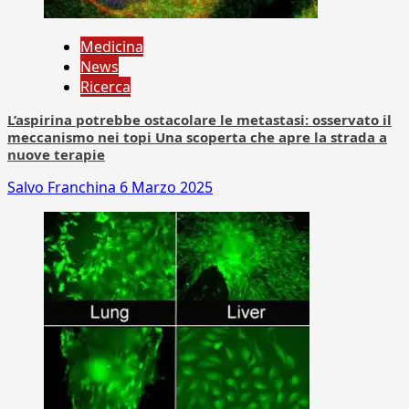
Medicina
News
Ricerca
L’aspirina potrebbe ostacolare le metastasi: osservato il
meccanismo nei topi Una scoperta che apre la strada a
nuove terapie
Salvo Franchina
6 Marzo 2025