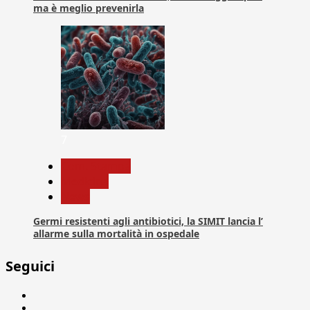
ma è meglio prevenirla
7
Com. Stampa
Medicina
News
Germi resistenti agli antibiotici, la SIMIT lancia l’
allarme sulla mortalità in ospedale
Seguici
Facebook
Linkedin