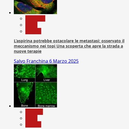
Medicina
News
Ricerca
L’aspirina potrebbe ostacolare le metastasi: osservato il
meccanismo nei topi Una scoperta che apre la strada a
nuove terapie
Salvo Franchina
6 Marzo 2025
biologia
News
Ricerca