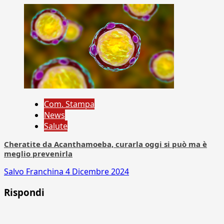
Com. Stampa
News
Salute
Cheratite da Acanthamoeba, curarla oggi si può ma è
meglio prevenirla
Salvo Franchina
4 Dicembre 2024
Rispondi