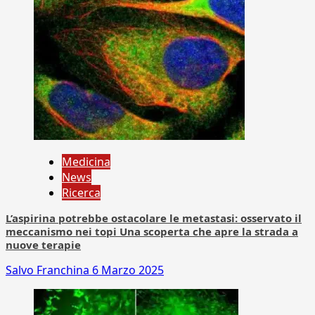
Medicina
News
Ricerca
L’aspirina potrebbe ostacolare le metastasi: osservato il
meccanismo nei topi Una scoperta che apre la strada a
nuove terapie
Salvo Franchina
6 Marzo 2025