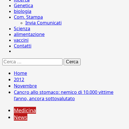
Genetica
biologia
Com. Stampa
Invia Comunicati
Scienza
alimentazione
vaccini
Contatti
Ricerca
per:
Home
2012
Novembre
Cancro allo stomaco: nemico di 10.000 vittime
l’anno, ancora sottovalutato
Medicina
News