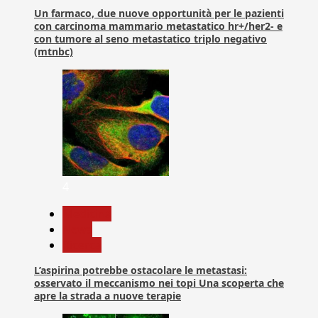
Un farmaco, due nuove opportunità per le pazienti
con carcinoma mammario metastatico hr+/her2- e
con tumore al seno metastatico triplo negativo
(mtnbc)
4
Medicina
News
Ricerca
L’aspirina potrebbe ostacolare le metastasi:
osservato il meccanismo nei topi Una scoperta che
apre la strada a nuove terapie