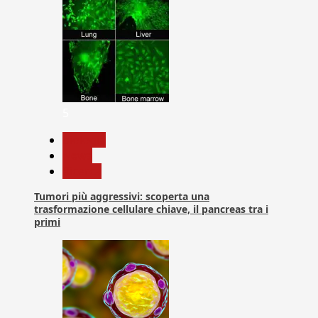
5
biologia
News
Ricerca
Tumori più aggressivi: scoperta una
trasformazione cellulare chiave, il pancreas tra i
primi