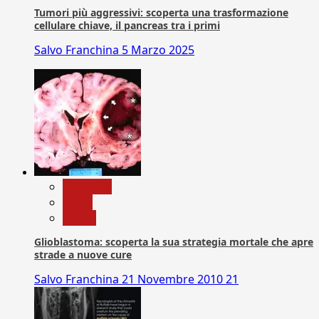
Tumori più aggressivi: scoperta una trasformazione
cellulare chiave, il pancreas tra i primi
Salvo Franchina
5 Marzo 2025
Medicina
News
Salute
Glioblastoma: scoperta la sua strategia mortale che apre
strade a nuove cure
Salvo Franchina
21 Novembre 2010
21