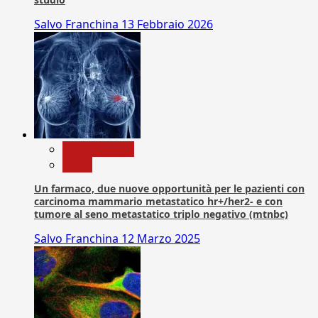
Salvo Franchina
13 Febbraio 2026
Com. Stampa
News
Un farmaco, due nuove opportunità per le pazienti con
carcinoma mammario metastatico hr+/her2- e con
tumore al seno metastatico triplo negativo (mtnbc)
Salvo Franchina
12 Marzo 2025