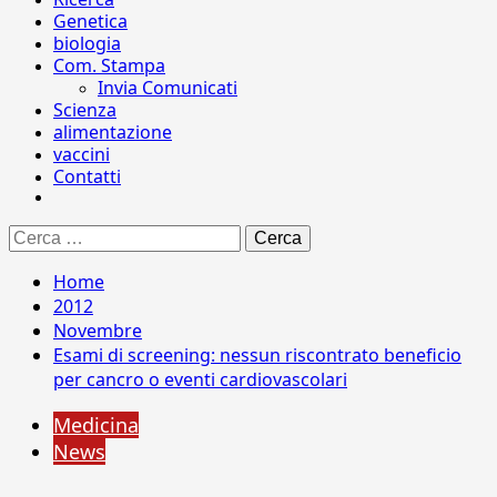
Genetica
biologia
Com. Stampa
Invia Comunicati
Scienza
alimentazione
vaccini
Contatti
Ricerca
per:
Home
2012
Novembre
Esami di screening: nessun riscontrato beneficio
per cancro o eventi cardiovascolari
Medicina
News