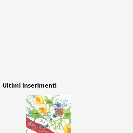
Ultimi inserimenti