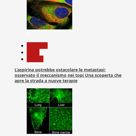
4
Medicina
News
Ricerca
L’aspirina potrebbe ostacolare le metastasi:
osservato il meccanismo nei topi Una scoperta che
apre la strada a nuove terapie