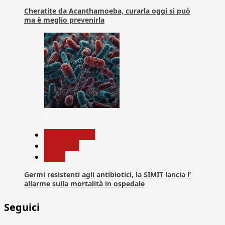
Cheratite da Acanthamoeba, curarla oggi si può
ma è meglio prevenirla
7
Com. Stampa
Medicina
News
Germi resistenti agli antibiotici, la SIMIT lancia l’
allarme sulla mortalità in ospedale
Seguici