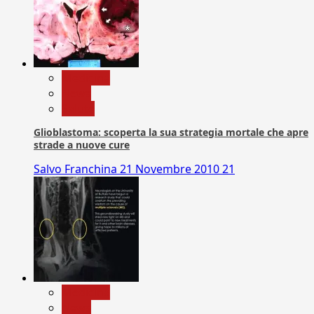
Medicina
News
Salute
Glioblastoma: scoperta la sua strategia mortale che apre
strade a nuove cure
Salvo Franchina
21 Novembre 2010
21
Medicina
News