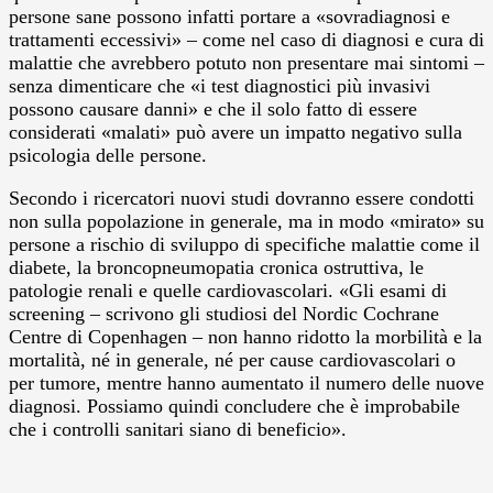
persone sane possono infatti portare a «sovradiagnosi e
trattamenti eccessivi» – come nel caso di diagnosi e cura di
malattie che avrebbero potuto non presentare mai sintomi –
senza dimenticare che «i test diagnostici più invasivi
possono causare danni» e che il solo fatto di essere
considerati «malati» può avere un impatto negativo sulla
psicologia delle persone.
Secondo i ricercatori nuovi studi dovranno essere condotti
non sulla popolazione in generale, ma in modo «mirato» su
persone a rischio di sviluppo di specifiche malattie come il
diabete, la broncopneumopatia cronica ostruttiva, le
patologie renali e quelle cardiovascolari. «Gli esami di
screening – scrivono gli studiosi del Nordic Cochrane
Centre di Copenhagen – non hanno ridotto la morbilità e la
mortalità, né in generale, né per cause cardiovascolari o
per tumore, mentre hanno aumentato il numero delle nuove
diagnosi. Possiamo quindi concludere che è improbabile
che i controlli sanitari siano di beneficio».