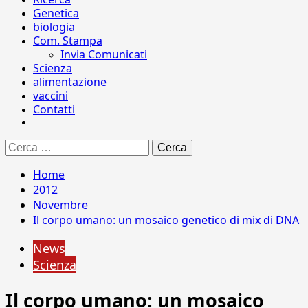
Genetica
biologia
Com. Stampa
Invia Comunicati
Scienza
alimentazione
vaccini
Contatti
Ricerca
per:
Home
2012
Novembre
Il corpo umano: un mosaico genetico di mix di DNA
News
Scienza
Il corpo umano: un mosaico