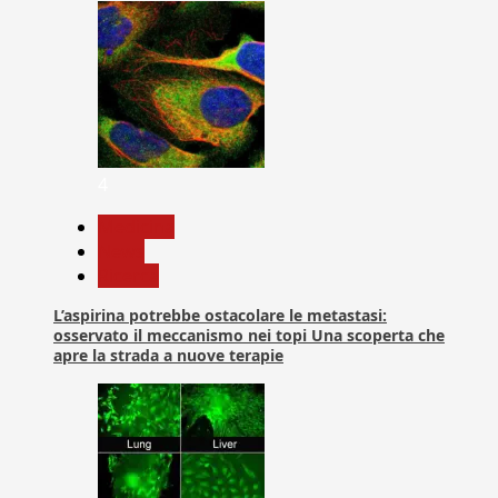
4
Medicina
News
Ricerca
L’aspirina potrebbe ostacolare le metastasi:
osservato il meccanismo nei topi Una scoperta che
apre la strada a nuove terapie