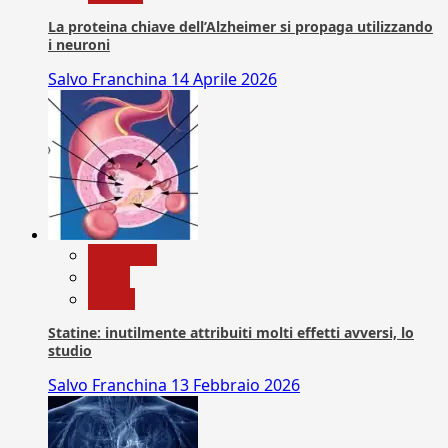
La proteina chiave dell’Alzheimer si propaga utilizzando
i neuroni
Salvo Franchina
14 Aprile 2026
Medicina
News
Salute
Statine: inutilmente attribuiti molti effetti avversi, lo
studio
Salvo Franchina
13 Febbraio 2026