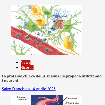
News
Ricerca
La proteina chiave dell’Alzheimer si propaga utilizzando
i neuroni
Salvo Franchina
14 Aprile 2026