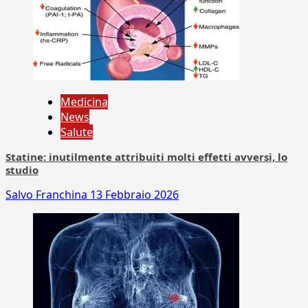
Medicina
News
Salute
Statine: inutilmente attribuiti molti effetti avversi, lo
studio
Salvo Franchina
13 Febbraio 2026