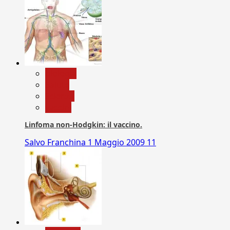
biologia
Salute
Scienza
vaccini
Linfoma non-Hodgkin: il vaccino.
Salvo Franchina
1 Maggio 2009
11