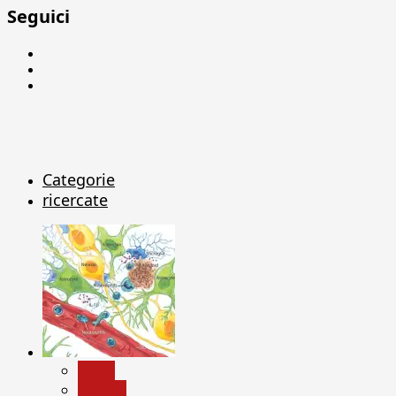
Seguici
Facebook
Linkedin
X
Categorie
ricercate
News
Ricerca