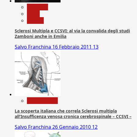
Medicina
News
Ricerca
Sclerosi Multipla e CCSVI: al via la convalida degli studi
Zamboni anche in Emilia
Salvo Franchina
16 Febbraio 2011
13
Com. Stampa
La scoperta italiana che correla Sclerosi multipla
all’Insufficenza venosa cronica cerebrospinale – CCSVI –
Salvo Franchina
26 Gennaio 2010
12