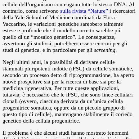
cellule dell’organismo contengano tutte lo stesso DNA. Al
contrario, come scrivono
sulla rivista “Nature”
i ricercatori
della Yale School of Medicine coordinati da Flora
Vaccarino, le variazioni genetiche sarebbero talmente
estese e profonde che il modello corretto sarebbe più
quello di un “mosaico genetico”. Le conseguenze,
avvertono gli studiosi, potrebbero essere enormi per gli
studi di genetica, e in particolare per gli
screening
.
Negli ultimi anni, la possibilità di derivare cellule
staminali pluripotenti indotte (iPSC) da cellule somatiche,
secondo un processo detto di riprogrammazione, ha aperto
nuove prospettive sia per la ricerca di base sia per la
medicina rigenerativa. Per tutte queste applicazioni,
tuttavia, è necessario che le iPSC, che sono linee cellulari
clonali (ovvero, ciascuna derivata da un’unica cellula
progenitrice somatica, oppure da un piccolo gruppo di
questo tipo di cellule), mantengano stabilmente il corredo
genetico della cellula progenitrice.
Il problema è che alcuni studi hanno mostrato fenomeni