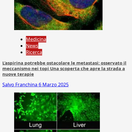
Medicina
News
Ricerca
L’aspirina potrebbe ostacolare le metastasi: osservato il
meccanismo nei topi Una scoperta che apre la strada a
nuove terapie
Salvo Franchina
6 Marzo 2025