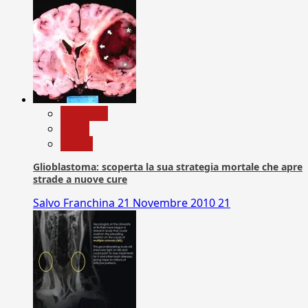
Medicina
News
Salute
Glioblastoma: scoperta la sua strategia mortale che apre
strade a nuove cure
Salvo Franchina
21 Novembre 2010
21