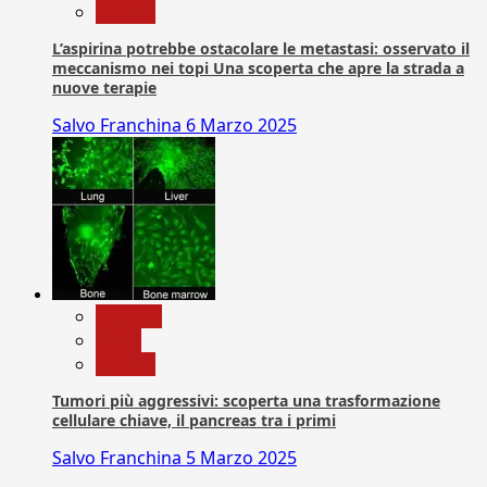
Ricerca
L’aspirina potrebbe ostacolare le metastasi: osservato il
meccanismo nei topi Una scoperta che apre la strada a
nuove terapie
Salvo Franchina
6 Marzo 2025
biologia
News
Ricerca
Tumori più aggressivi: scoperta una trasformazione
cellulare chiave, il pancreas tra i primi
Salvo Franchina
5 Marzo 2025