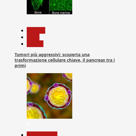
5
biologia
News
Ricerca
Tumori più aggressivi: scoperta una
trasformazione cellulare chiave, il pancreas tra i
primi
6
Com. Stampa