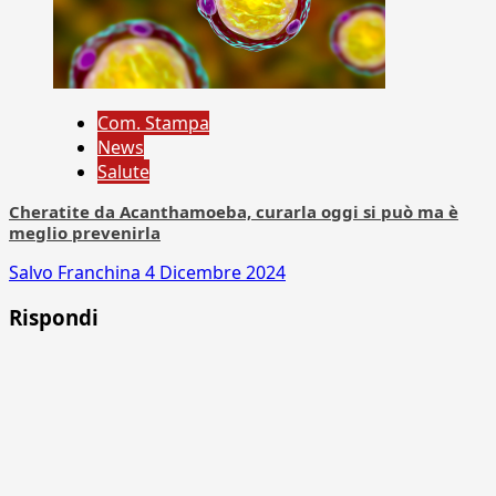
Com. Stampa
News
Salute
Cheratite da Acanthamoeba, curarla oggi si può ma è
meglio prevenirla
Salvo Franchina
4 Dicembre 2024
Rispondi