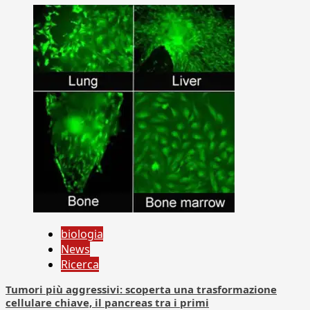
biologia
News
Ricerca
Tumori più aggressivi: scoperta una trasformazione
cellulare chiave, il pancreas tra i primi