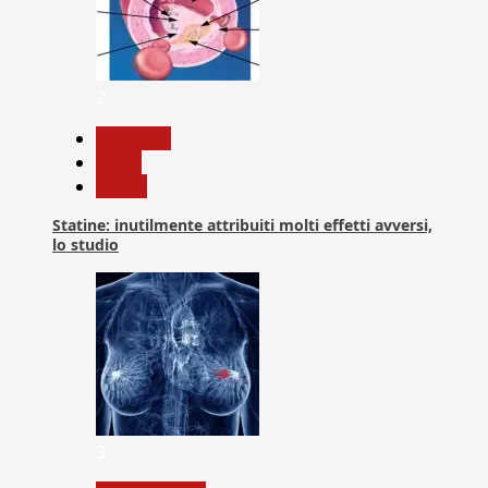
2
Medicina
News
Salute
Statine: inutilmente attribuiti molti effetti avversi,
lo studio
3