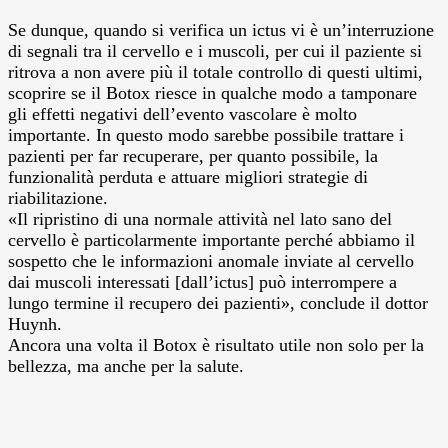
Se dunque, quando si verifica un ictus vi è un’interruzione
di segnali tra il cervello e i muscoli, per cui il paziente si
ritrova a non avere più il totale controllo di questi ultimi,
scoprire se il Botox riesce in qualche modo a tamponare
gli effetti negativi dell’evento vascolare è molto
importante. In questo modo sarebbe possibile trattare i
pazienti per far recuperare, per quanto possibile, la
funzionalità perduta e attuare migliori strategie di
riabilitazione.
«Il ripristino di una normale attività nel lato sano del
cervello è particolarmente importante perché abbiamo il
sospetto che le informazioni anomale inviate al cervello
dai muscoli interessati [dall’ictus] può interrompere a
lungo termine il recupero dei pazienti», conclude il dottor
Huynh.
Ancora una volta il Botox è risultato utile non solo per la
bellezza, ma anche per la salute.