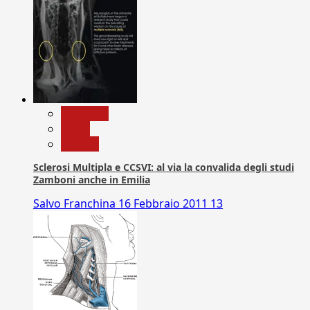
Medicina
News
Ricerca
Sclerosi Multipla e CCSVI: al via la convalida degli studi
Zamboni anche in Emilia
Salvo Franchina
16 Febbraio 2011
13