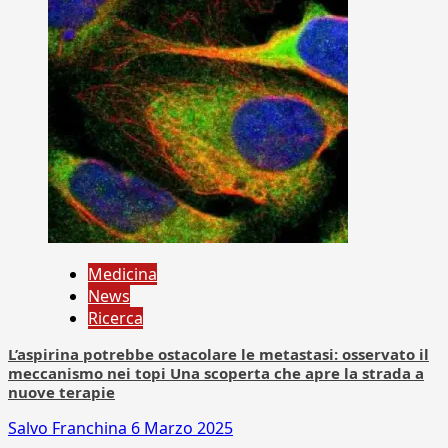
Medicina
News
Ricerca
L’aspirina potrebbe ostacolare le metastasi: osservato il
meccanismo nei topi Una scoperta che apre la strada a
nuove terapie
Salvo Franchina
6 Marzo 2025