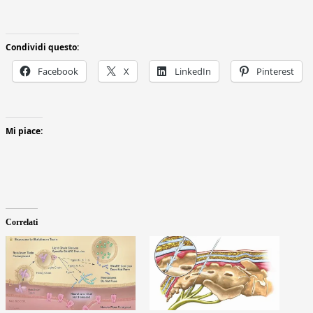
Condividi questo:
Facebook
X
LinkedIn
Pinterest
Mi piace:
Correlati