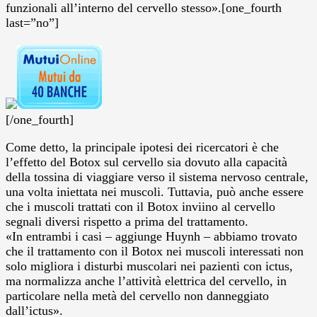
funzionali all’interno del cervello stesso».[one_fourth
last=”no”]
[/one_fourth]
Come detto, la principale ipotesi dei ricercatori è che
l’effetto del Botox sul cervello sia dovuto alla capacità
della tossina di viaggiare verso il sistema nervoso centrale,
una volta iniettata nei muscoli. Tuttavia, può anche essere
che i muscoli trattati con il Botox inviino al cervello
segnali diversi rispetto a prima del trattamento.
«In entrambi i casi – aggiunge Huynh – abbiamo trovato
che il trattamento con il Botox nei muscoli interessati non
solo migliora i disturbi muscolari nei pazienti con ictus,
ma normalizza anche l’attività elettrica del cervello, in
particolare nella metà del cervello non danneggiato
dall’ictus».