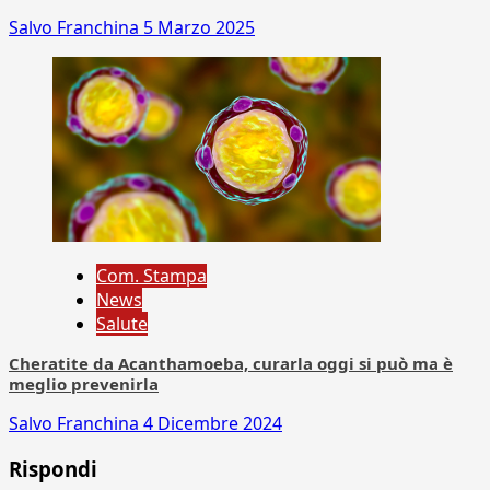
Salvo Franchina
5 Marzo 2025
Com. Stampa
News
Salute
Cheratite da Acanthamoeba, curarla oggi si può ma è
meglio prevenirla
Salvo Franchina
4 Dicembre 2024
Rispondi