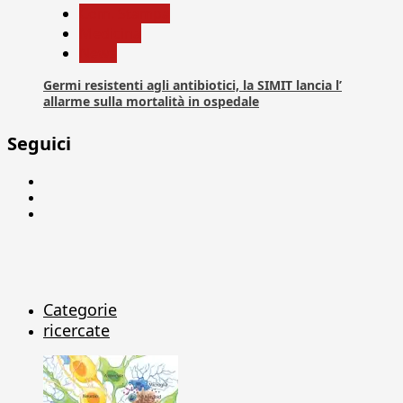
Com. Stampa
Medicina
News
Germi resistenti agli antibiotici, la SIMIT lancia l’
allarme sulla mortalità in ospedale
Seguici
Facebook
Linkedin
X
Categorie
ricercate