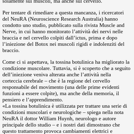
solamente sui muscoli, ma anche sul cervello.
Per tentare di rimediare a questa mancanza, i ricercatori
del NeuRA (Neuroscience Research Australia) hanno
condotto uno studio, pubblicato sulla rivista Muscle and
Nerve, in cui hanno monitorato l’attività dei nervi nelle
braccia e nel cervello colpiti dall’ictus, prima e dopo
l’iniezione del Botox nei muscoli rigidi e indolenziti del
braccio.
Come ci si aspettava, la tossina botulinica ha migliorato la
condizione muscolare. Tuttavia, si è scoperto che a seguito
dell’iniezione veniva alterata anche l’attività nella
corteccia cerebrale – che è la regione del cervello
responsabile del movimento (una delle prime evidenti
funzioni a essere colpite), ma anche della memoria, il
pensiero e l’apprendimento.
«La tossina botulinica è utilizzata per trattare una serie di
condizioni muscolari e neurologiche – spiega nella nota
NeuRA il dottor William Huynh, neurologo e autore
principale dello studio – e i nostri dati dimostrano che
questo trattamento provoca cambiamenti elettrici e