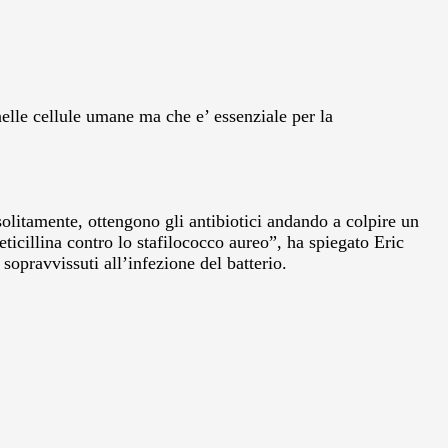
elle cellule umane ma che e’ essenziale per la
solitamente, ottengono gli antibiotici andando a colpire un
eticillina contro lo stafilococco aureo”, ha spiegato Eric
 sopravvissuti all’infezione del batterio.