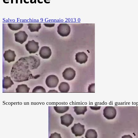
Salvo Franchina
9 Gennaio 2013
0
Scoperto un nuovo composto chimico in grado di guarire topi 