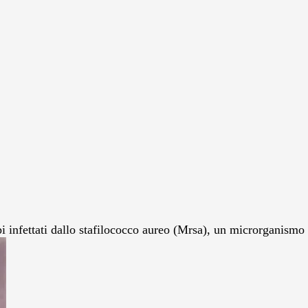
infettati dallo stafilococco aureo (Mrsa), un microrganismo res