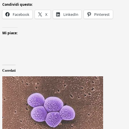
Condividi questo:
Facebook
X
LinkedIn
Pinterest
Mi piace:
Correlati