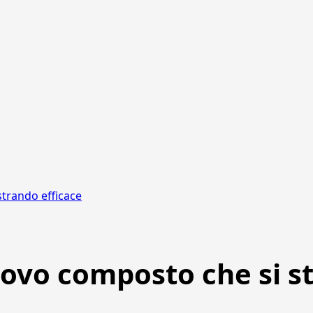
trando efficace
uovo composto che si 