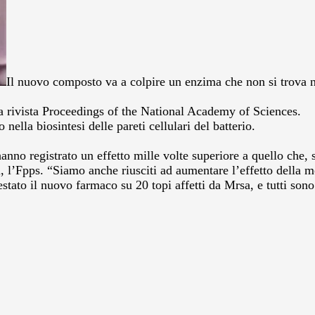
Il nuovo composto va a colpire un enzima che non si trova n
ulla rivista Proceedings of the National Academy of Sciences.
ella biosintesi delle pareti cellulari del batterio.
hanno registrato un effetto mille volte superiore a quello che, 
i, l’Fpps. “Siamo anche riusciti ad aumentare l’effetto della m
estato il nuovo farmaco su 20 topi affetti da Mrsa, e tutti sono