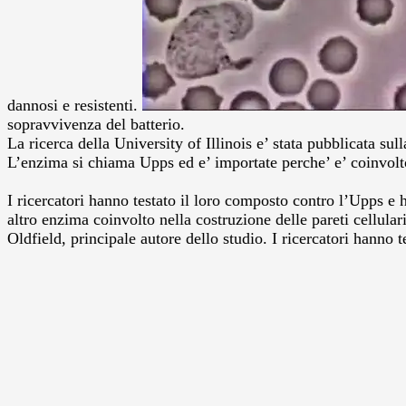
dannosi e resistenti.
sopravvivenza del batterio.
La ricerca della University of Illinois e’ stata pubblicata s
L’enzima si chiama Upps ed e’ importate perche’ e’ coinvolto n
I ricercatori hanno testato il loro composto contro l’Upps e 
altro enzima coinvolto nella costruzione delle pareti cellular
Oldfield, principale autore dello studio. I ricercatori hanno t