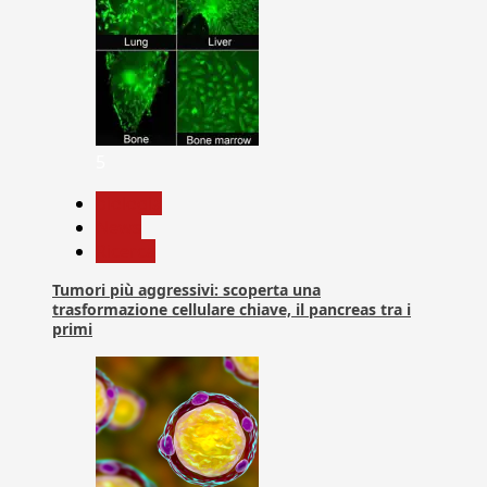
5
biologia
News
Ricerca
Tumori più aggressivi: scoperta una
trasformazione cellulare chiave, il pancreas tra i
primi