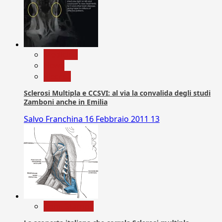
Medicina
News
Ricerca
Sclerosi Multipla e CCSVI: al via la convalida degli studi
Zamboni anche in Emilia
Salvo Franchina
16 Febbraio 2011
13
Com. Stampa