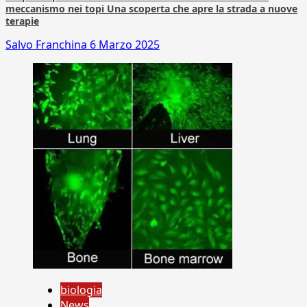
meccanismo nei topi Una scoperta che apre la strada a nuove
terapie
Salvo Franchina
6 Marzo 2025
biologia
News