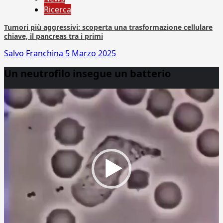
Ricerca
Tumori più aggressivi: scoperta una trasformazione cellulare
chiave, il pancreas tra i primi
Salvo Franchina
5 Marzo 2025
Un neutrofilo insegue un batterio
Video
Player