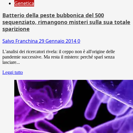
Genetica
Batterio della peste bubbonica del 500
sequenziato, rimangono misteri sulla sua totale
sparizione
Salvo Franchina
29 Gennaio 2014
0
L'analisi dei ricercatori rivela: il ceppo non è all'origine delle
pandemie successive. Ma resta il mistero: perché sparì senza
lasciare...
Leggi tutto