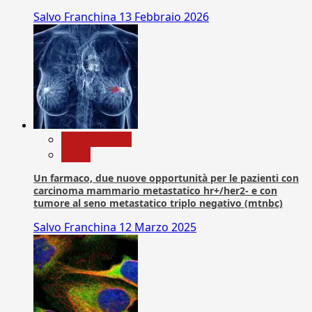
Salvo Franchina
13 Febbraio 2026
Com. Stampa
News
Un farmaco, due nuove opportunità per le pazienti con
carcinoma mammario metastatico hr+/her2- e con
tumore al seno metastatico triplo negativo (mtnbc)
Salvo Franchina
12 Marzo 2025