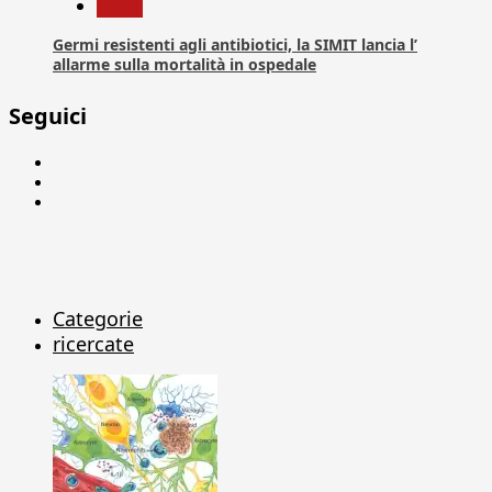
News
Germi resistenti agli antibiotici, la SIMIT lancia l’
allarme sulla mortalità in ospedale
Seguici
Facebook
Linkedin
X
Categorie
ricercate