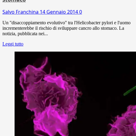
Salvo Franchina
14 Gennaio 2014
0
Un ''disaccoppiamento evolutivo'' tra l'Helicobacter pylori e l'uomo
incrementerebbe il rischio di sviluppare cancro allo stomaco. La
notizia, pubblicata nei...
Leggi tutto