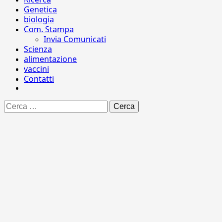
Genetica
biologia
Com. Stampa
Invia Comunicati
Scienza
alimentazione
vaccini
Contatti
Ricerca
per: