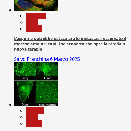
Medicina
News
Ricerca
L’aspirina potrebbe ostacolare le metastasi: osservato il
meccanismo nei topi Una scoperta che apre la strada a
nuove terapie
Salvo Franchina
6 Marzo 2025
biologia
News
Ricerca