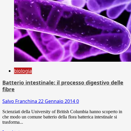
biologia
Batterio intestinale: il processo digestivo delle
fibre
Salvo Franchina
22 Gennaio 2014
0
Scienziati della University of British Columbia hanno scoperto in
che modo un comune batterio della flora batterica intestinale si
trasforma...