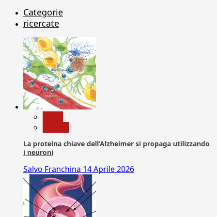
Categorie
ricercate
News
Ricerca
La proteina chiave dell’Alzheimer si propaga utilizzando
i neuroni
Salvo Franchina
14 Aprile 2026