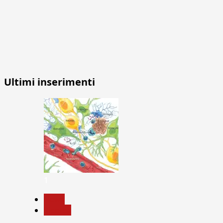
Ultimi inserimenti
1
News
Ricerca