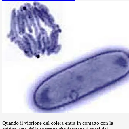
Quando il vibrione del colera entra in contatto con la
chitina, una delle sostanze che formano i gusci dei