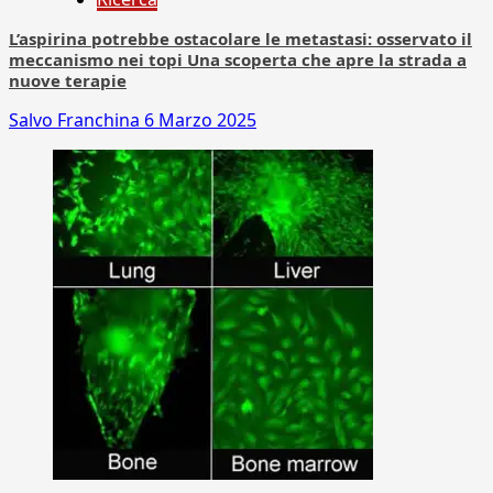
L’aspirina potrebbe ostacolare le metastasi: osservato il
meccanismo nei topi Una scoperta che apre la strada a
nuove terapie
Salvo Franchina
6 Marzo 2025