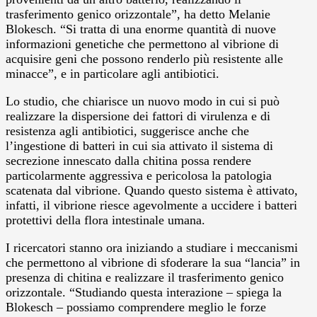
trasferimento genico orizzontale”, ha detto Melanie
Blokesch. “Si tratta di una enorme quantità di nuove
informazioni genetiche che permettono al vibrione di
acquisire geni che possono renderlo più resistente alle
minacce”, e in particolare agli antibiotici.
Lo studio, che chiarisce un nuovo modo in cui si può
realizzare la dispersione dei fattori di virulenza e di
resistenza agli antibiotici, suggerisce anche che
l’ingestione di batteri in cui sia attivato il sistema di
secrezione innescato dalla chitina possa rendere
particolarmente aggressiva e pericolosa la patologia
scatenata dal vibrione. Quando questo sistema è attivato,
infatti, il vibrione riesce agevolmente a uccidere i batteri
protettivi della flora intestinale umana.
I ricercatori stanno ora iniziando a studiare i meccanismi
che permettono al vibrione di sfoderare la sua “lancia” in
presenza di chitina e realizzare il trasferimento genico
orizzontale. “Studiando questa interazione – spiega la
Blokesch – possiamo comprendere meglio le forze