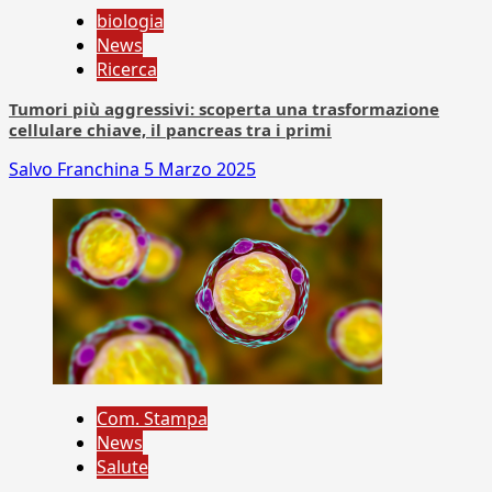
biologia
News
Ricerca
Tumori più aggressivi: scoperta una trasformazione
cellulare chiave, il pancreas tra i primi
Salvo Franchina
5 Marzo 2025
Com. Stampa
News
Salute