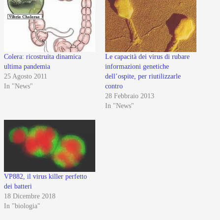
Colera: ricostruita dinamica
Le capacità dei virus di rubare
ultima pandemia
informazioni genetiche
25 Agosto 2011
dell’ospite, per riutilizzarle
In "News"
contro
28 Febbraio 2013
In "News"
VP882, il virus killer perfetto
dei batteri
18 Dicembre 2018
In "biologia"