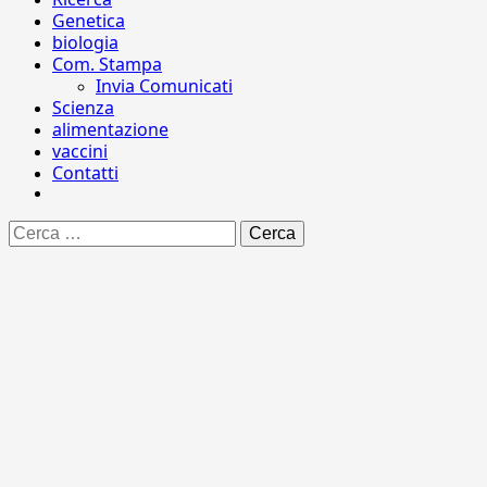
Genetica
biologia
Com. Stampa
Invia Comunicati
Scienza
alimentazione
vaccini
Contatti
Ricerca
per: