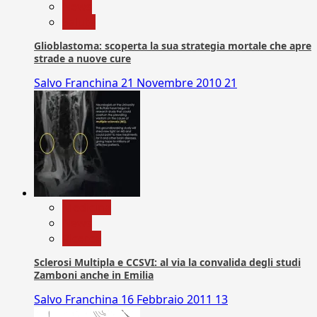
News
Salute
Glioblastoma: scoperta la sua strategia mortale che apre
strade a nuove cure
Salvo Franchina
21 Novembre 2010
21
Medicina
News
Ricerca
Sclerosi Multipla e CCSVI: al via la convalida degli studi
Zamboni anche in Emilia
Salvo Franchina
16 Febbraio 2011
13