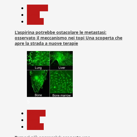
Medicina
News
Ricerca
L’aspirina potrebbe ostacolare le metastasi:
osservato il meccanismo nei topi Una scoperta che
apre la strada a nuove terapie
5
biologia
News
Ricerca