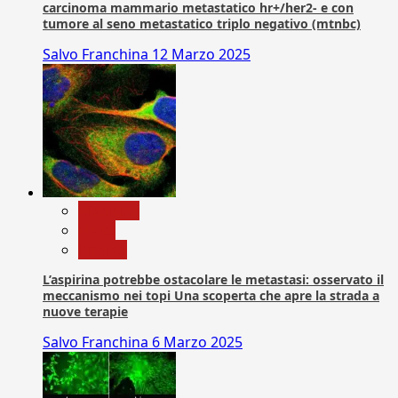
carcinoma mammario metastatico hr+/her2- e con
tumore al seno metastatico triplo negativo (mtnbc)
Salvo Franchina
12 Marzo 2025
Medicina
News
Ricerca
L’aspirina potrebbe ostacolare le metastasi: osservato il
meccanismo nei topi Una scoperta che apre la strada a
nuove terapie
Salvo Franchina
6 Marzo 2025