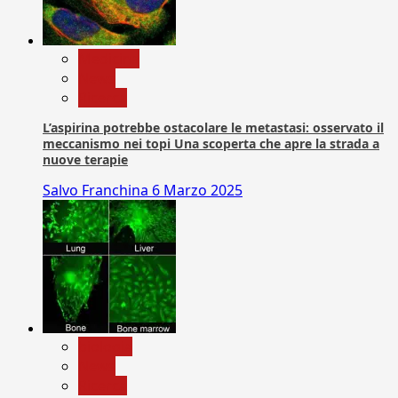
Medicina
News
Ricerca
L’aspirina potrebbe ostacolare le metastasi: osservato il
meccanismo nei topi Una scoperta che apre la strada a
nuove terapie
Salvo Franchina
6 Marzo 2025
biologia
News
Ricerca