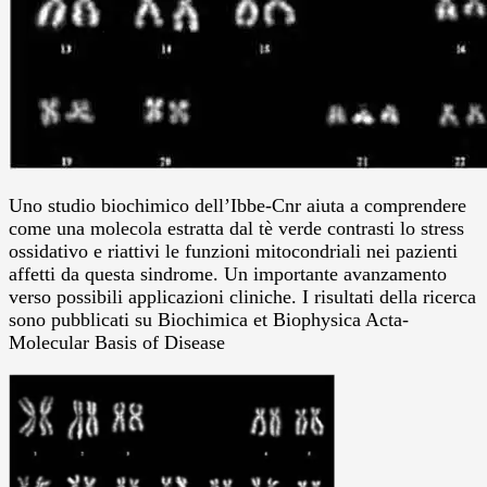
Uno studio biochimico dell’Ibbe-Cnr aiuta a comprendere
come una molecola estratta dal tè verde contrasti lo stress
ossidativo e riattivi le funzioni mitocondriali nei pazienti
affetti da questa sindrome. Un importante avanzamento
verso possibili applicazioni cliniche. I risultati della ricerca
sono pubblicati su Biochimica et Biophysica Acta-
Molecular Basis of Disease