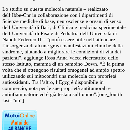
Lo studio su questa molecola naturale – realizzato
dell’Ibbe-Cnr in collaborazione con i dipartimenti di
Scienze mediche di base, neuroscienze e organi di senso
dell’Università di Bari, di Clinica e medicina sperimentale
dell’Università di Pisa e di Pediatria dell’Università di
Napoli Federico II – “potrà essere utile nell’attenuare
l’insorgenza di alcune gravi manifestazioni cliniche della
sindrome, aiutando a migliorare le condizioni di vita dei
pazienti”, aggiunge Rosa Anna Vacca ricercatrice dello
stesso Istituto, mamma di un bambino Down. “È la prima
volta che si ottengono risultati omogenei ad ampio spettro
utilizzando sui mitocondri una molecola con proprietà
antiossidanti. Tra l’altro, l’Egcg è disponibile in
commercio, nota per le sue proprietà antitumorali e
antinfiammatorie ed è già testata sull’uomo”.[one_fourth
last=”no”]