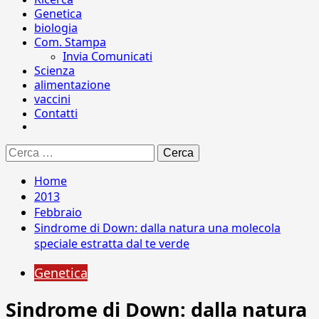
Genetica
biologia
Com. Stampa
Invia Comunicati
Scienza
alimentazione
vaccini
Contatti
Ricerca
per:
Home
2013
Febbraio
Sindrome di Down: dalla natura una molecola
speciale estratta dal te verde
Genetica
Sindrome di Down: dalla natura