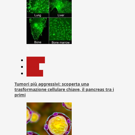
5
biologia
News
Ricerca
Tumori più aggressivi: scoperta una
trasformazione cellulare chiave, il pancreas tra i
primi