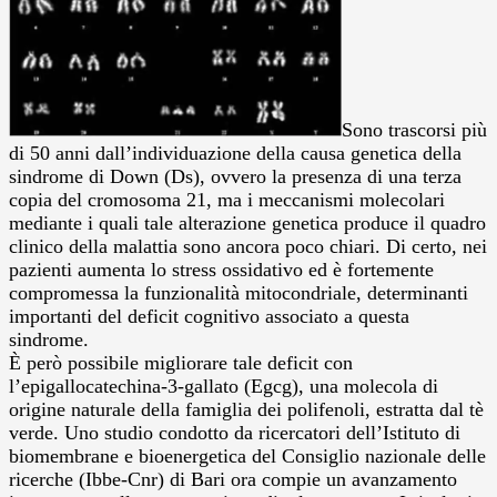
Sono trascorsi più
di 50 anni dall’individuazione della causa genetica della
sindrome di Down (Ds), ovvero la presenza di una terza
copia del cromosoma 21, ma i meccanismi molecolari
mediante i quali tale alterazione genetica produce il quadro
clinico della malattia sono ancora poco chiari. Di certo, nei
pazienti aumenta lo stress ossidativo ed è fortemente
compromessa la funzionalità mitocondriale, determinanti
importanti del deficit cognitivo associato a questa
sindrome.
È però possibile migliorare tale deficit con
l’epigallocatechina-3-gallato (Egcg), una molecola di
origine naturale della famiglia dei polifenoli, estratta dal tè
verde. Uno studio condotto da ricercatori dell’Istituto di
biomembrane e bioenergetica del Consiglio nazionale delle
ricerche (Ibbe-Cnr) di Bari ora compie un avanzamento