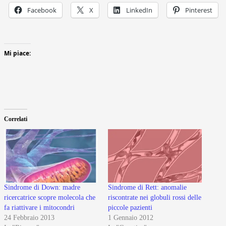
Facebook
X
LinkedIn
Pinterest
Mi piace:
Correlati
Sindrome di Down: madre
Sindrome di Rett: anomalie
ricercatrice scopre molecola che
riscontrate nei globuli rossi delle
fa riattivare i mitocondri
piccole pazienti
24 Febbraio 2013
1 Gennaio 2012