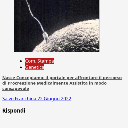
Com. Stampa
Genetica
Nasce Concepiamo: il portale per affrontare il percorso
di Procreazione Medicalmente Assistita in modo
consapevole
Salvo Franchina
22 Giugno 2022
Rispondi