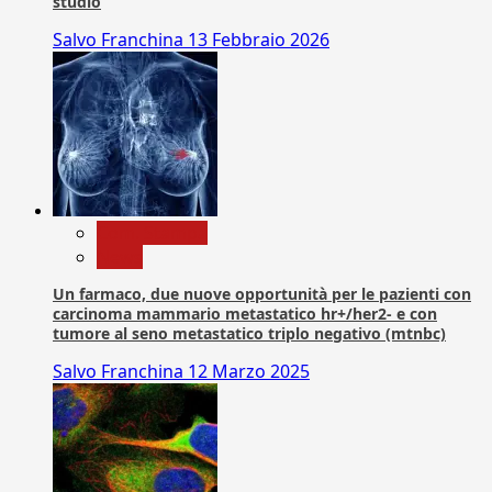
studio
Salvo Franchina
13 Febbraio 2026
Com. Stampa
News
Un farmaco, due nuove opportunità per le pazienti con
carcinoma mammario metastatico hr+/her2- e con
tumore al seno metastatico triplo negativo (mtnbc)
Salvo Franchina
12 Marzo 2025