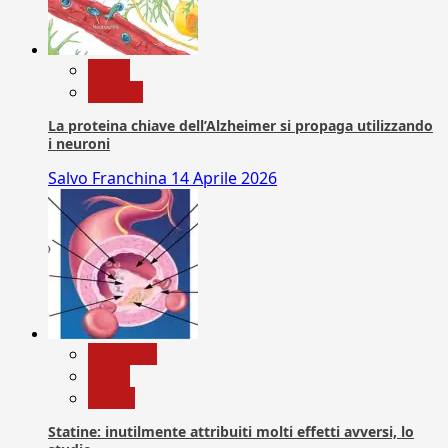
News
Ricerca
La proteina chiave dell’Alzheimer si propaga utilizzando
i neuroni
Salvo Franchina
14 Aprile 2026
Medicina
News
Salute
Statine: inutilmente attribuiti molti effetti avversi, lo