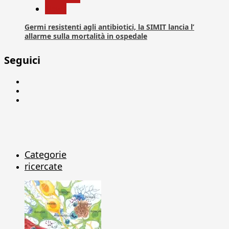
News
Germi resistenti agli antibiotici, la SIMIT lancia l’
allarme sulla mortalità in ospedale
Seguici
Facebook
Linkedin
X
Categorie
ricercate