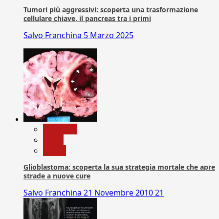
Tumori più aggressivi: scoperta una trasformazione
cellulare chiave, il pancreas tra i primi
Salvo Franchina
5 Marzo 2025
Medicina
News
Salute
Glioblastoma: scoperta la sua strategia mortale che apre
strade a nuove cure
Salvo Franchina
21 Novembre 2010
21