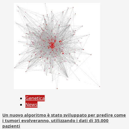
Genetica
News
Un nuovo algoritmo è stato sviluppato per predire come
i tumori evolveranno, utilizzando i dati di 35.000
pazienti