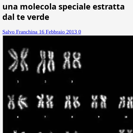
una molecola speciale estratta
dal te verde
Salvo Franchina
16 Febbraio 2013
0