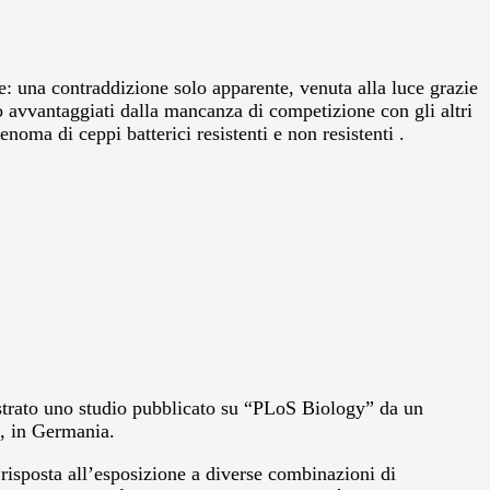
ive: una contraddizione solo apparente, venuta alla luce grazie
o avvantaggiati dalla mancanza di competizione con gli altri
enoma di ceppi batterici resistenti e non resistenti .
ostrato uno studio pubblicato su “PLoS Biology” da un
l, in Germania.
 risposta all’esposizione a diverse combinazioni di