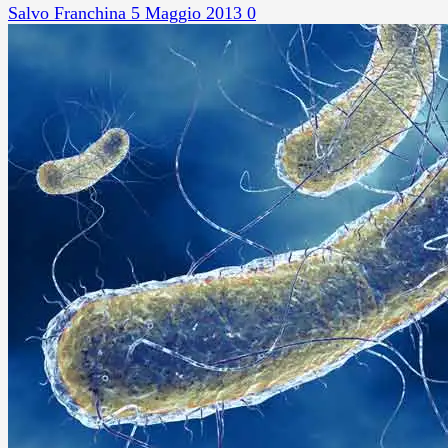
Salvo Franchina
5 Maggio 2013
0