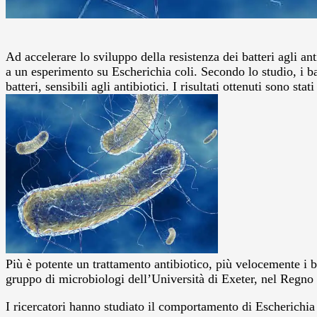
Ad accelerare lo sviluppo della resistenza dei batteri agli an
a un esperimento su Escherichia coli. Secondo lo studio, i ba
batteri, sensibili agli antibiotici. I risultati ottenuti sono 
Più è potente un trattamento antibiotico, più velocemente i 
gruppo di microbiologi dell’Università di Exeter, nel Regno 
I ricercatori hanno studiato il comportamento di Escherichia 