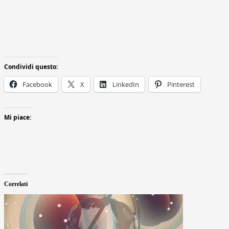
Condividi questo:
Facebook
X
LinkedIn
Pinterest
Mi piace:
Correlati