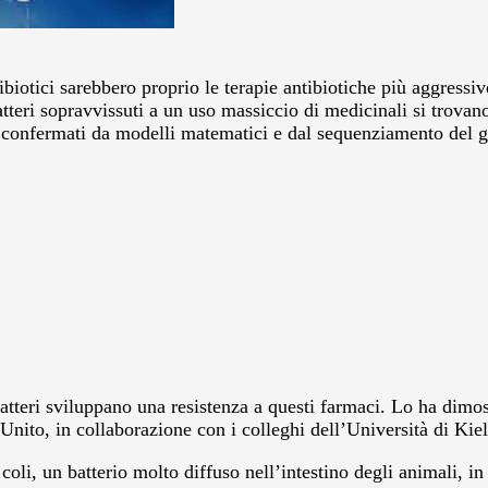
tibiotici sarebbero proprio le terapie antibiotiche più aggress
tteri sopravvissuti a un uso massiccio di medicinali si trovan
stati confermati da modelli matematici e dal sequenziamento del g
batteri sviluppano una resistenza a questi farmaci. Lo ha dim
Unito, in collaborazione con i colleghi dell’Università di Kie
coli, un batterio molto diffuso nell’intestino degli animali, in