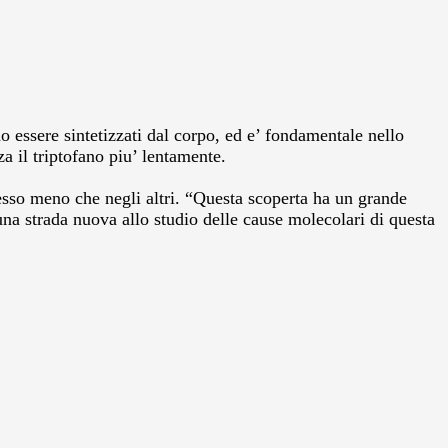
 essere sintetizzati dal corpo, ed e’ fondamentale nello
za il triptofano piu’ lentamente.
esso meno che negli altri. “Questa scoperta ha un grande
 una strada nuova allo studio delle cause molecolari di questa