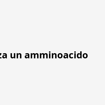
zza un amminoacido