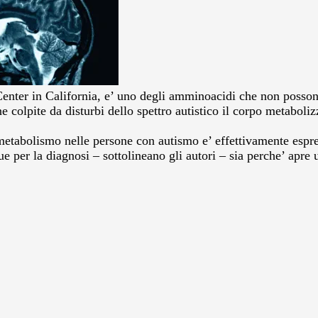
Center in California, e’ uno degli amminoacidi che non possono
 colpite da disturbi dello spettro autistico il corpo metaboliz
 metabolismo nelle persone con autismo e’ effettivamente espr
ue per la diagnosi – sottolineano gli autori – sia perche’ apre