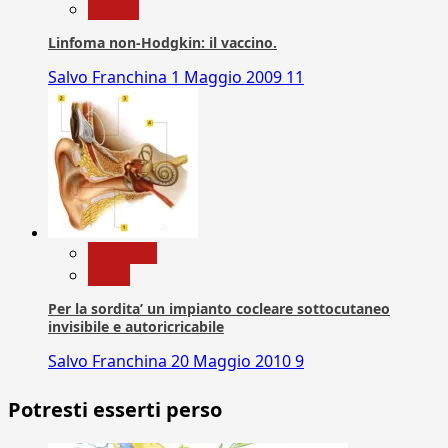
vaccini
Linfoma non-Hodgkin: il vaccino.
Salvo Franchina
1 Maggio 2009
11
Medicina
News
Per la sordita’ un impianto cocleare sottocutaneo
invisibile e autoricricabile
Salvo Franchina
20 Maggio 2010
9
Potresti esserti perso