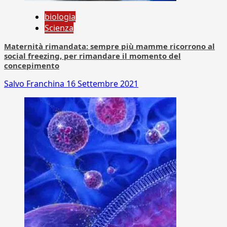
biologia
Scienza
Maternità rimandata: sempre più mamme ricorrono al
social freezing, per rimandare il momento del
concepimento
Salvo Franchina
16 Settembre 2021