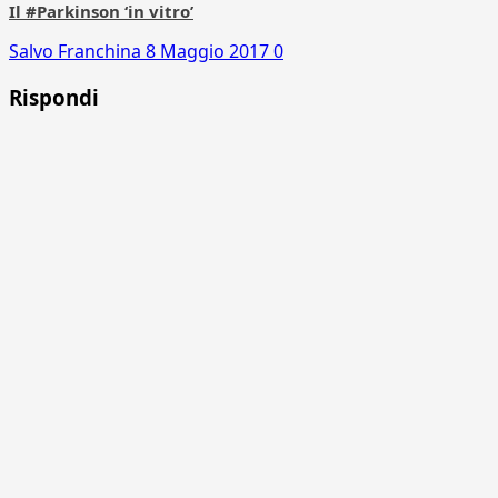
Il #Parkinson ‘in vitro’
Salvo Franchina
8 Maggio 2017
0
Rispondi