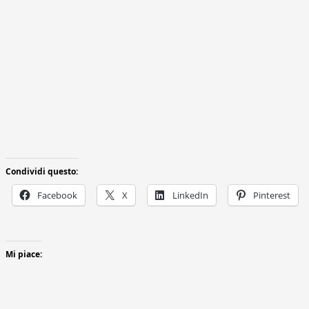
Condividi questo:
Facebook
X
LinkedIn
Pinterest
Mi piace: