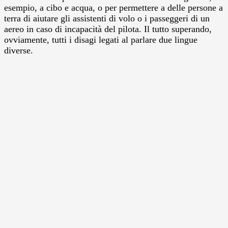
esempio, a cibo e acqua, o per permettere a delle persone a
terra di aiutare gli assistenti di volo o i passeggeri di un
aereo in caso di incapacità del pilota. Il tutto superando,
ovviamente, tutti i disagi legati al parlare due lingue
diverse.