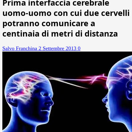
Prima interfaccia cerebrale
uomo-uomo con cui due cervelli
potranno comunicare a
centinaia di metri di distanza
Salvo Franchina
2 Settembre 2013
0