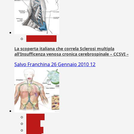
Com. Stampa
La scoperta italiana che correla Sclerosi multipla
all’Insufficenza venosa cronica cerebrospinale – CCSVI –
Salvo Franchina
26 Gennaio 2010
12
biologia
Salute
Scienza