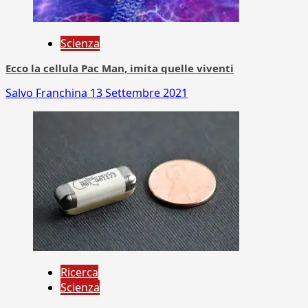
Scienza
Ecco la cellula Pac Man, imita quelle viventi
Salvo Franchina
13 Settembre 2021
Ricerca
Scienza