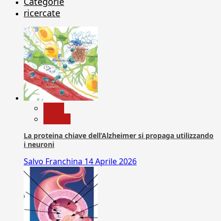
Categorie
ricercate
News
Ricerca
La proteina chiave dell’Alzheimer si propaga utilizzando
i neuroni
Salvo Franchina
14 Aprile 2026