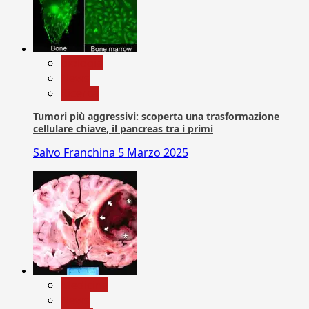
biologia
News
Ricerca
Tumori più aggressivi: scoperta una trasformazione
cellulare chiave, il pancreas tra i primi
Salvo Franchina
5 Marzo 2025
Medicina
News