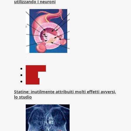
utilizzando i neuroni
2
Medicina
News
Salute
Statine: inutilmente attribuiti molti effetti avversi,
lo studio