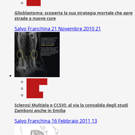
Salute
Glioblastoma: scoperta la sua strategia mortale che apre
strade a nuove cure
Salvo Franchina
21 Novembre 2010
21
Medicina
News
Ricerca
Sclerosi Multipla e CCSVI: al via la convalida degli studi
Zamboni anche in Emilia
Salvo Franchina
16 Febbraio 2011
13