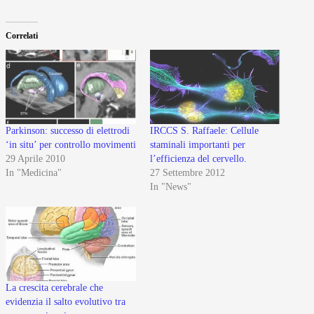
Correlati
Parkinson: successo di elettrodi
IRCCS S. Raffaele: Cellule
‘in situ’ per controllo movimenti
staminali importanti per
29 Aprile 2010
l’efficienza del cervello.
In "Medicina"
27 Settembre 2012
In "News"
La crescita cerebrale che
evidenzia il salto evolutivo tra