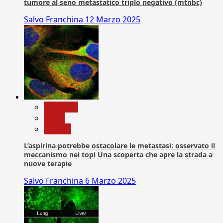
tumore al seno metastatico triplo negativo (mtnbc)
Salvo Franchina
12 Marzo 2025
Medicina
News
Ricerca
L’aspirina potrebbe ostacolare le metastasi: osservato il
meccanismo nei topi Una scoperta che apre la strada a
nuove terapie
Salvo Franchina
6 Marzo 2025