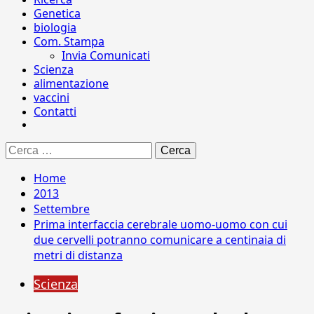
Genetica
biologia
Com. Stampa
Invia Comunicati
Scienza
alimentazione
vaccini
Contatti
Ricerca
per:
Home
2013
Settembre
Prima interfaccia cerebrale uomo-uomo con cui
due cervelli potranno comunicare a centinaia di
metri di distanza
Scienza