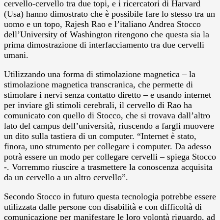
cervello-cervello tra due topi, e i ricercatori di Harvard
(Usa) hanno dimostrato che è possibile fare lo stesso tra un
uomo e un topo, Rajesh Rao e l’italiano Andrea Stocco
dell’University of Washington ritengono che questa sia la
prima dimostrazione di interfacciamento tra due cervelli
umani.
Utilizzando una forma di stimolazione magnetica – la
stimolazione magnetica transcranica, che permette di
stimolare i nervi senza contatto diretto – e usando internet
per inviare gli stimoli cerebrali, il cervello di Rao ha
comunicato con quello di Stocco, che si trovava dall’altro
lato del campus dell’università, riuscendo a fargli muovere
un dito sulla tastiera di un computer. “Internet è stato,
finora, uno strumento per collegare i computer. Da adesso
potrà essere un modo per collegare cervelli – spiega Stocco
-. Vorremmo riuscire a trasmettere la conoscenza acquisita
da un cervello a un altro cervello”.
Secondo Stocco in futuro questa tecnologia potrebbe essere
utilizzata dalle persone con disabilità e con difficoltà di
comunicazione per manifestare le loro volontà riguardo, ad