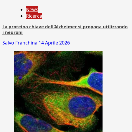
News
Ricerca
La proteina chiave dell’Alzheimer si propaga utilizzando
i neuroni
Salvo Franchina
14 Aprile 2026