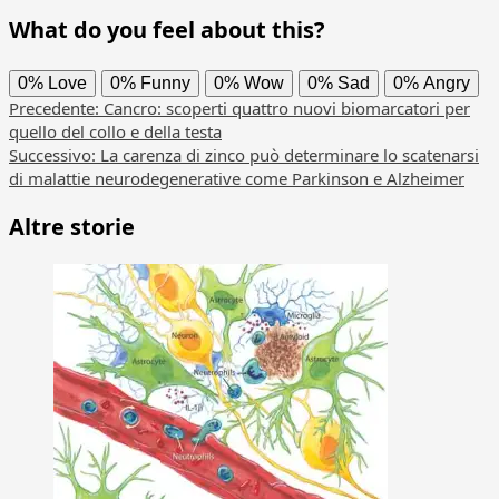
What do you feel about this?
0%
Love
0%
Funny
0%
Wow
0%
Sad
0%
Angry
Navigazione
Precedente:
Cancro: scoperti quattro nuovi biomarcatori per
quello del collo e della testa
articolo
Successivo:
La carenza di zinco può determinare lo scatenarsi
di malattie neurodegenerative come Parkinson e Alzheimer
Altre storie