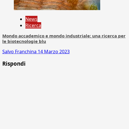
News
Ricerca
Mondo accademico e mondo industriale: una ricerca per
le biotecnologie blu
Salvo Franchina
14 Marzo 2023
Rispondi