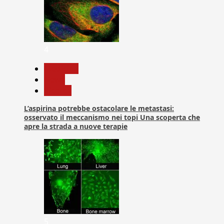
4
Medicina
News
Ricerca
L’aspirina potrebbe ostacolare le metastasi:
osservato il meccanismo nei topi Una scoperta che
apre la strada a nuove terapie
5