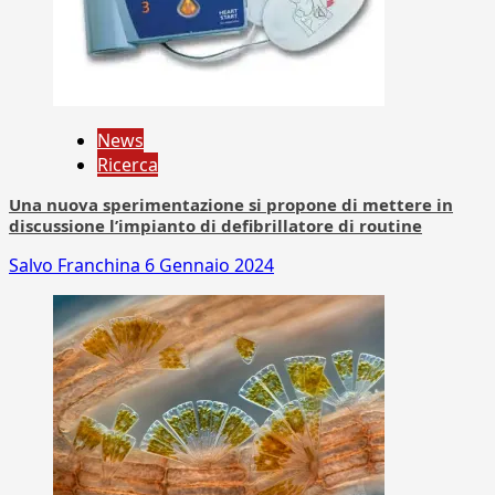
News
Ricerca
Una nuova sperimentazione si propone di mettere in
discussione l’impianto di defibrillatore di routine
Salvo Franchina
6 Gennaio 2024