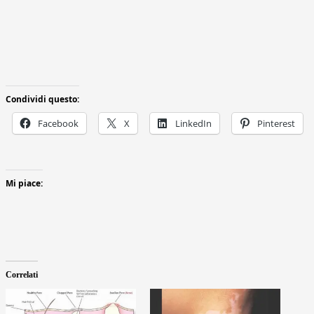
Condividi questo:
Facebook
X
LinkedIn
Pinterest
Mi piace:
Correlati