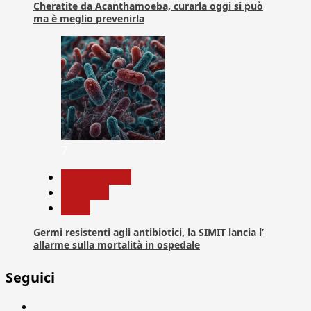
Cheratite da Acanthamoeba, curarla oggi si può
ma è meglio prevenirla
7
Com. Stampa
Medicina
News
Germi resistenti agli antibiotici, la SIMIT lancia l’
allarme sulla mortalità in ospedale
Seguici
Facebook