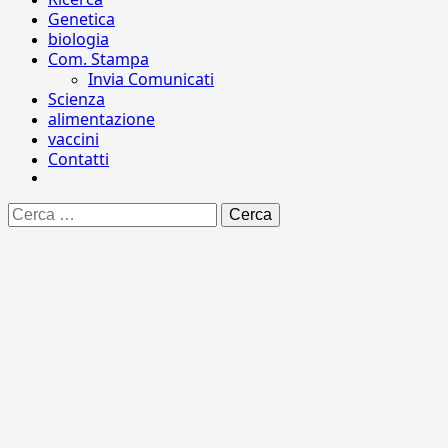
Genetica
biologia
Com. Stampa
Invia Comunicati
Scienza
alimentazione
vaccini
Contatti
Ricerca
per: