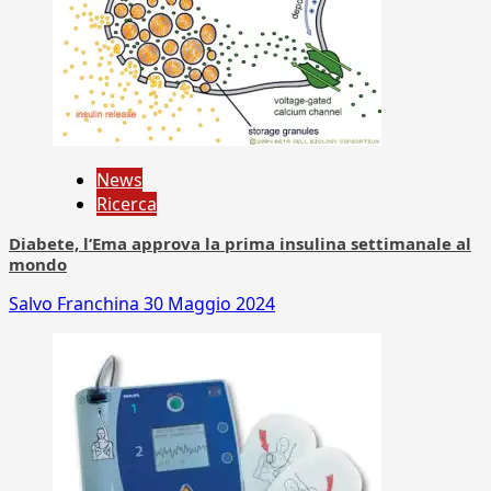
News
Ricerca
Diabete, l’Ema approva la prima insulina settimanale al
mondo
Salvo Franchina
30 Maggio 2024