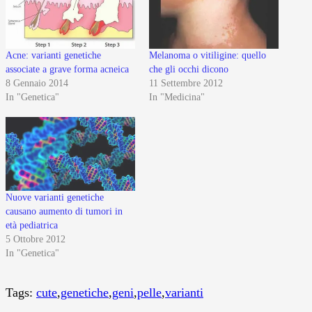
Acne: varianti genetiche
Melanoma o vitiligine: quello
associate a grave forma acneica
che gli occhi dicono
8 Gennaio 2014
11 Settembre 2012
In "Genetica"
In "Medicina"
Nuove varianti genetiche
causano aumento di tumori in
età pediatrica
5 Ottobre 2012
In "Genetica"
Tags:
cute
,
genetiche
,
geni
,
pelle
,
varianti