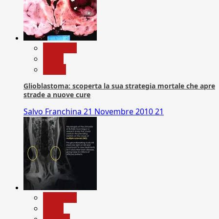
Medicina
News
Salute
Glioblastoma: scoperta la sua strategia mortale che apre
strade a nuove cure
Salvo Franchina
21 Novembre 2010
21
Medicina
News