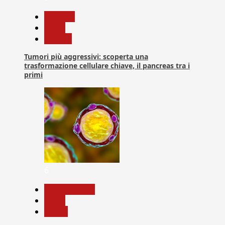
biologia
News
Ricerca
Tumori più aggressivi: scoperta una
trasformazione cellulare chiave, il pancreas tra i
primi
6
Com. Stampa
News
Salute