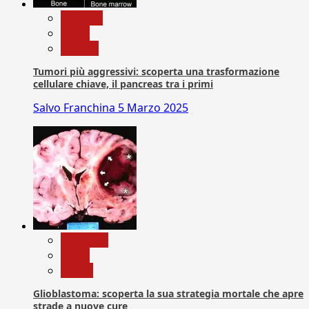
biologia
News
Ricerca
Tumori più aggressivi: scoperta una trasformazione
cellulare chiave, il pancreas tra i primi
Salvo Franchina
5 Marzo 2025
Medicina
News
Salute
Glioblastoma: scoperta la sua strategia mortale che apre
strade a nuove cure