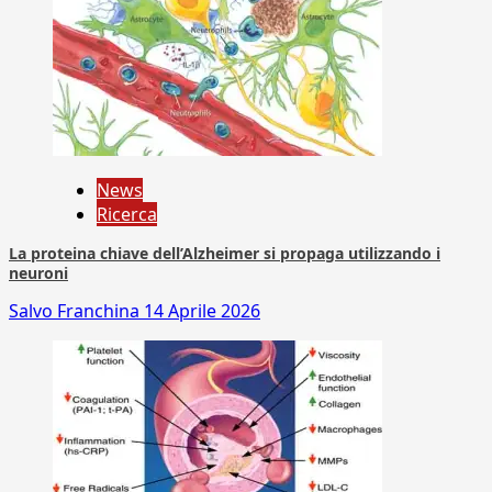
News
Ricerca
La proteina chiave dell’Alzheimer si propaga utilizzando i
neuroni
Salvo Franchina
14 Aprile 2026