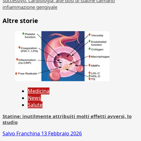
articolo
Successivo:
Cardiologia: alte dosi di statine calmano
infiammazione gengivale
Altre storie
Medicina
News
Salute
Statine: inutilmente attribuiti molti effetti avversi, lo
studio
Salvo Franchina
13 Febbraio 2026