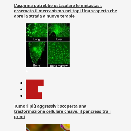
L’aspirina potrebbe ostacolare le metastasi:
osservato il meccanismo nei topi Una scoperta che
apre la strada a nuove terapie
5
biologia
News
Ricerca
Tumori più aggressivi: scoperta una
trasformazione cellulare chiave, il pancreas tra i
primi