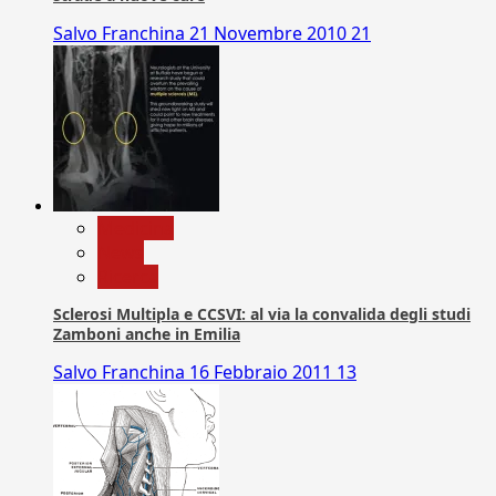
Salvo Franchina
21 Novembre 2010
21
Medicina
News
Ricerca
Sclerosi Multipla e CCSVI: al via la convalida degli studi
Zamboni anche in Emilia
Salvo Franchina
16 Febbraio 2011
13