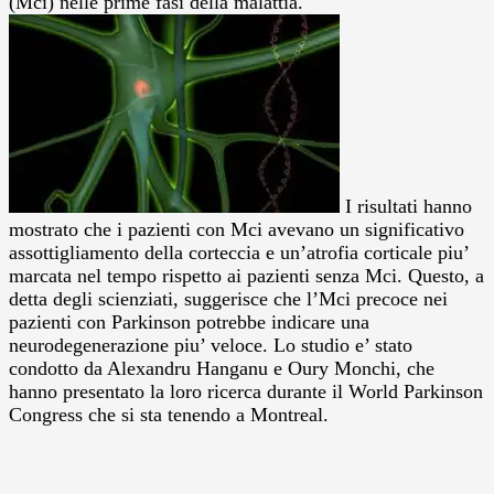
(Mci) nelle prime fasi della malattia.
I risultati hanno
mostrato che i pazienti con Mci avevano un significativo
assottigliamento della corteccia e un’atrofia corticale piu’
marcata nel tempo rispetto ai pazienti senza Mci. Questo, a
detta degli scienziati, suggerisce che l’Mci precoce nei
pazienti con Parkinson potrebbe indicare una
neurodegenerazione piu’ veloce. Lo studio e’ stato
condotto da Alexandru Hanganu e Oury Monchi, che
hanno presentato la loro ricerca durante il World Parkinson
Congress che si sta tenendo a Montreal.