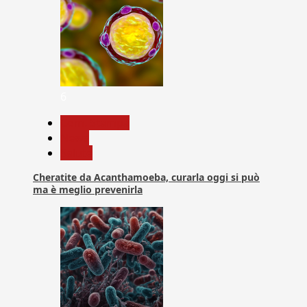
6
Com. Stampa
News
Salute
Cheratite da Acanthamoeba, curarla oggi si può
ma è meglio prevenirla