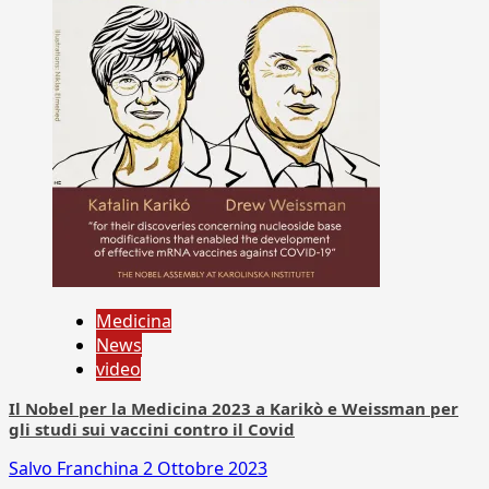
Medicina
News
video
Il Nobel per la Medicina 2023 a Karikò e Weissman per
gli studi sui vaccini contro il Covid
Salvo Franchina
2 Ottobre 2023