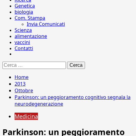
Genetica
biologia
Com. Stampa
Invia Comunicati
Scienza
alimentazione
vaccini
Contatti
Ricerca
per:
Home
2013
Ottobre
Parkinson: un peggioramento cognitivo segnala la
neurodegenerazione
Medicina
Parkinson: un peggioramento