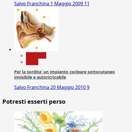
Salvo Franchina
1 Maggio 2009
11
Medicina
News
Per la sordita’ un impianto cocleare sottocutaneo
invisibile e autoricricabile
Salvo Franchina
20 Maggio 2010
9
Potresti esserti perso