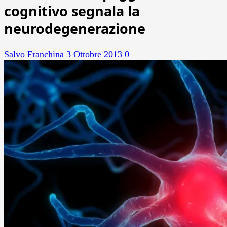
cognitivo segnala la
neurodegenerazione
Salvo Franchina
3 Ottobre 2013
0