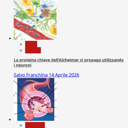
News
Ricerca
La proteina chiave dell’Alzheimer si propaga utilizzando
i neuroni
Salvo Franchina
14 Aprile 2026
Medicina