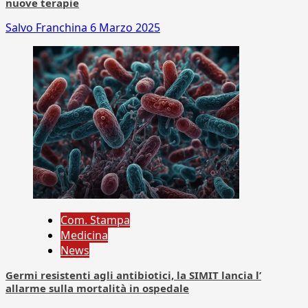
nuove terapie
Salvo Franchina
6 Marzo 2025
Com. Stampa
Medicina
News
Germi resistenti agli antibiotici, la SIMIT lancia l’
allarme sulla mortalità in ospedale