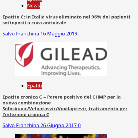
News
Epatite C: in Italia virus eliminato nel 96% dei pazienti
sottoposti a cura antivirale
Salvo Franchina
16 Maggio 2019
Epatiti
Epatite cronica C – Parere positivo del CHMP per la
nuova combinazione
Sofosbuvir/Velpatasvir/Voxilaprevir, trattamento per
l’infezione cronica C
Salvo Franchina
26 Giugno 2017
0