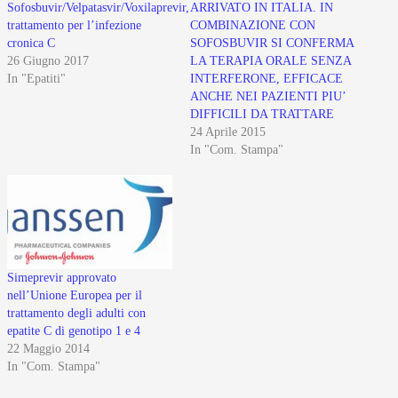
Sofosbuvir/Velpatasvir/Voxilaprevir,
ARRIVATO IN ITALIA. IN
trattamento per l’infezione
COMBINAZIONE CON
cronica C
SOFOSBUVIR SI CONFERMA
26 Giugno 2017
LA TERAPIA ORALE SENZA
In "Epatiti"
INTERFERONE, EFFICACE
ANCHE NEI PAZIENTI PIU’
DIFFICILI DA TRATTARE
24 Aprile 2015
In "Com. Stampa"
Simeprevir approvato
nell’Unione Europea per il
trattamento degli adulti con
epatite C di genotipo 1 e 4
22 Maggio 2014
In "Com. Stampa"