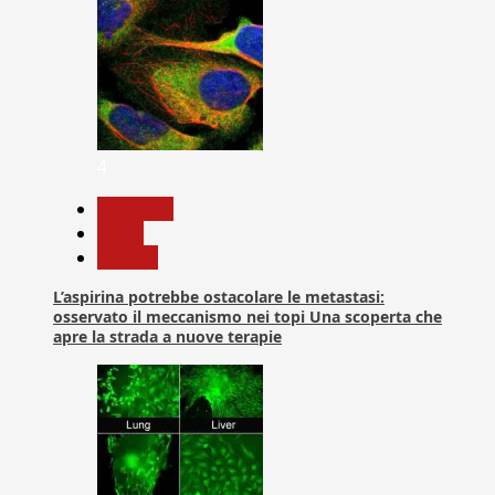
4
Medicina
News
Ricerca
L’aspirina potrebbe ostacolare le metastasi:
osservato il meccanismo nei topi Una scoperta che
apre la strada a nuove terapie