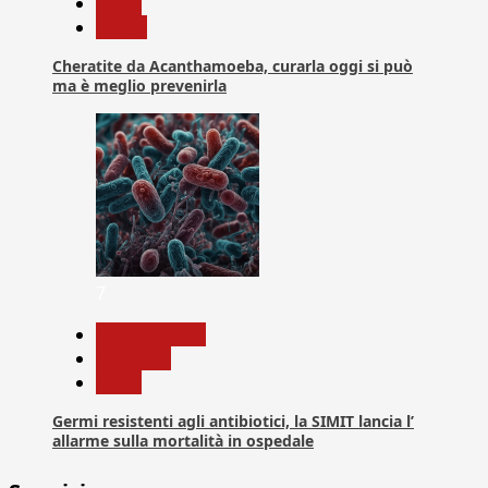
News
Salute
Cheratite da Acanthamoeba, curarla oggi si può
ma è meglio prevenirla
7
Com. Stampa
Medicina
News
Germi resistenti agli antibiotici, la SIMIT lancia l’
allarme sulla mortalità in ospedale