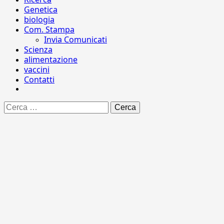
Genetica
biologia
Com. Stampa
Invia Comunicati
Scienza
alimentazione
vaccini
Contatti
Ricerca
per: