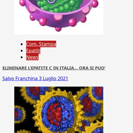
Com. Stampa
Epatiti
News
ELIMINARE L’EPATITE C IN ITALIA… ORA SI PUO’
Salvo Franchina
3 Luglio 2021