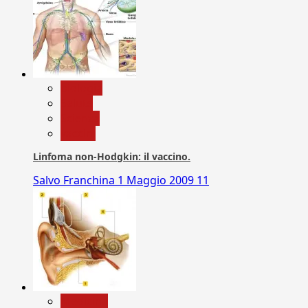
biologia
Salute
Scienza
vaccini
Linfoma non-Hodgkin: il vaccino.
Salvo Franchina
1 Maggio 2009
11
Medicina