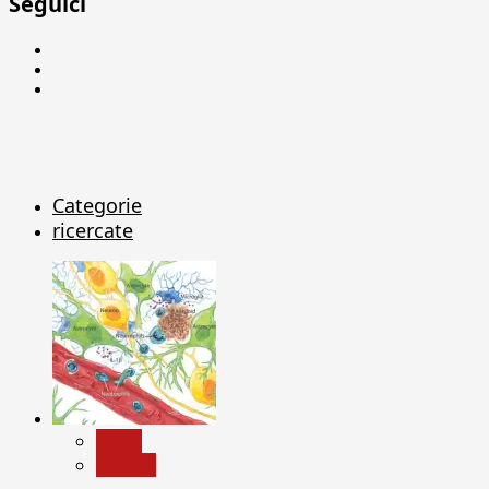
Seguici
Facebook
Linkedin
X
Categorie
ricercate
News
Ricerca