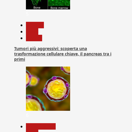
5
biologia
News
Ricerca
Tumori più aggressivi: scoperta una
trasformazione cellulare chiave, il pancreas tra i
primi
6
Com. Stampa