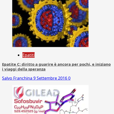
Epatiti
Epatite C: diritto a guarire è ancora per pochi, e iniziano
i viaggi della speranza
Salvo Franchina
9 Settembre 2016
0