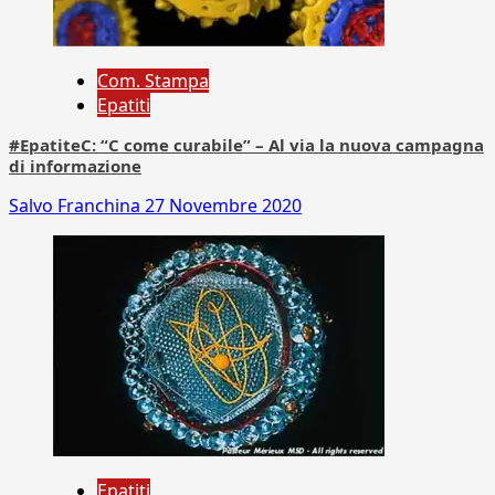
Com. Stampa
Epatiti
#EpatiteC: “C come curabile” – Al via la nuova campagna
di informazione
Salvo Franchina
27 Novembre 2020
Epatiti