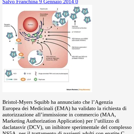
Salvo Franchina
9 Gennaio 2014
0
Bristol-Myers Squibb ha annunciato che l’Agenzia
Europea dei Medicinali (EMA) ha validato la richiesta di
autorizzazione all’immissione in commercio (MAA,
Marketing Authorization Application) per l’utilizzo di
daclatasvir (DCV), un inibitore sperimentale del complesso
NS5A, per il trattamento di pazienti adulti con epatite C