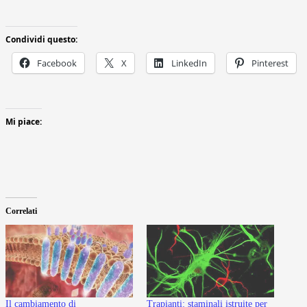
Condividi questo:
Facebook
X
LinkedIn
Pinterest
Mi piace:
Correlati
Il cambiamento di
Trapianti: staminali istruite per