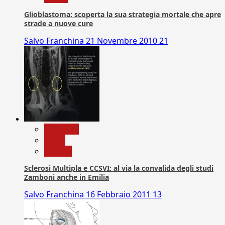
Glioblastoma: scoperta la sua strategia mortale che apre
strade a nuove cure
Salvo Franchina
21 Novembre 2010
21
Medicina
News
Ricerca
Sclerosi Multipla e CCSVI: al via la convalida degli studi
Zamboni anche in Emilia
Salvo Franchina
16 Febbraio 2011
13