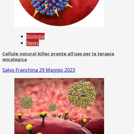
biologia
News
Cellule natural killer pronte all’uso per la terapia
oncologica
Salvo Franchina
29 Maggio 2023