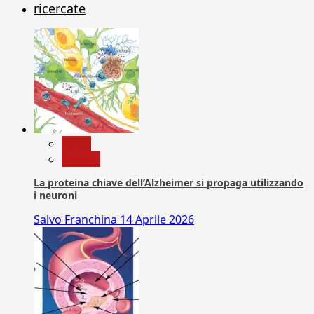
ricercate
News
Ricerca
La proteina chiave dell’Alzheimer si propaga utilizzando
i neuroni
Salvo Franchina
14 Aprile 2026