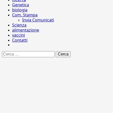
Genetica
biologia
Com. Stampa
Invia Comunicati
Scienza
alimentazione
vaccini
Contatti
Ricerca
per: