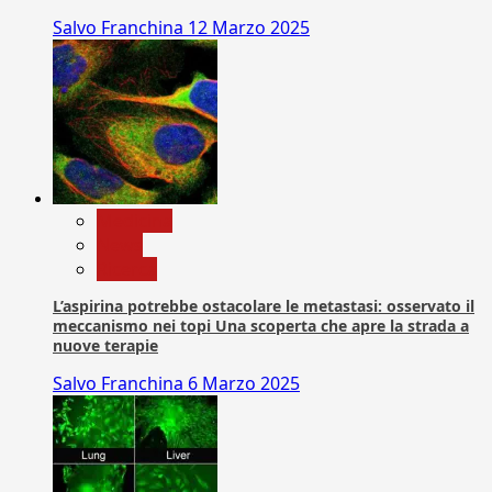
Salvo Franchina
12 Marzo 2025
Medicina
News
Ricerca
L’aspirina potrebbe ostacolare le metastasi: osservato il
meccanismo nei topi Una scoperta che apre la strada a
nuove terapie
Salvo Franchina
6 Marzo 2025