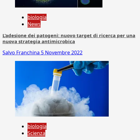
biologia
News
L’adesione dei patogeni: nuovo target di ricerca per una
nuova strategia antimicrobica
Salvo Franchina
5 Novembre 2022
biologia
Scienza