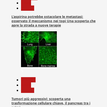
News
Ricerca
L’aspirina potrebbe ostacolare le metastasi:
osservato il meccanismo nei topi Una scoperta che
apre la strada a nuove terapie
5
biologia
News
Ricerca
Tumori più aggressivi: scoperta una
trasformazione cellulare chiave, il pancreas tra i