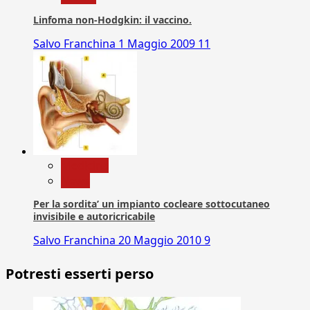
Linfoma non-Hodgkin: il vaccino.
Salvo Franchina
1 Maggio 2009
11
Medicina
News
Per la sordita’ un impianto cocleare sottocutaneo
invisibile e autoricricabile
Salvo Franchina
20 Maggio 2010
9
Potresti esserti perso