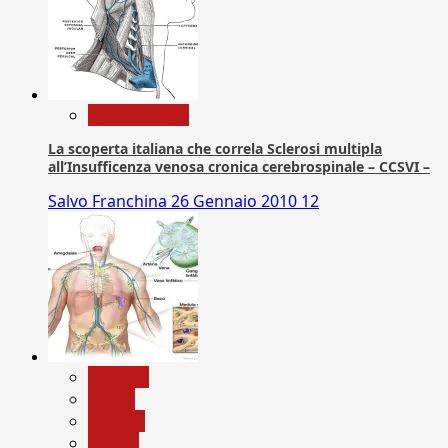
Com. Stampa
La scoperta italiana che correla Sclerosi multipla
all’Insufficenza venosa cronica cerebrospinale – CCSVI –
Salvo Franchina
26 Gennaio 2010
12
biologia
Salute
Scienza
vaccini