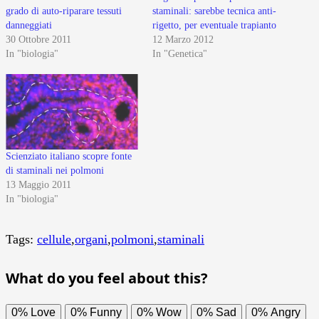
grado di auto-riparare tessuti
staminali: sarebbe tecnica anti-
danneggiati
rigetto, per eventuale trapianto
30 Ottobre 2011
12 Marzo 2012
In "biologia"
In "Genetica"
Scienziato italiano scopre fonte
di staminali nei polmoni
13 Maggio 2011
In "biologia"
Tags:
cellule
,
organi
,
polmoni
,
staminali
What do you feel about this?
0%
Love
0%
Funny
0%
Wow
0%
Sad
0%
Angry