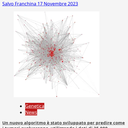
Salvo Franchina
17 Novembre 2023
Genetica
News
Un nuovo algoritmo è stato sviluppato per predire come