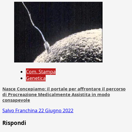
Com. Stampa
Genetica
Nasce Concepiamo: il portale per affrontare il percorso
di Procreazione Medicalmente Assistita in modo
consapevole
Salvo Franchina
22 Giugno 2022
Rispondi