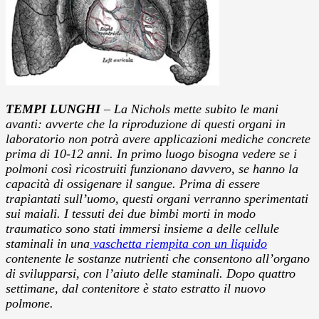
TEMPI LUNGHI
– La Nichols mette subito le mani
avanti: avverte che la riproduzione di questi organi in
laboratorio non potrà avere applicazioni mediche concrete
prima di 10-12 anni. In primo luogo bisogna vedere se i
polmoni così ricostruiti funzionano davvero, se hanno la
capacità di ossigenare il sangue. Prima di essere
trapiantati sull’uomo, questi organi verranno sperimentati
sui maiali. I tessuti dei due bimbi morti in modo
traumatico sono stati immersi insieme a delle cellule
staminali in una
vaschetta riempita con un liquido
contenente le sostanze nutrienti che consentono all’organo
di svilupparsi, con l’aiuto delle staminali. Dopo quattro
settimane, dal contenitore è stato estratto il nuovo
polmone.