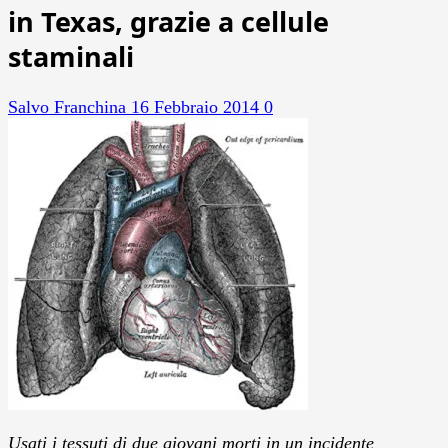
in Texas, grazie a cellule
staminali
Salvo Franchina
16 Febbraio 2014
0
Usati i tessuti di due giovani morti in un incidente