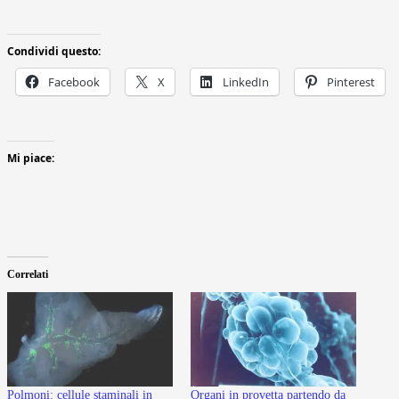
Condividi questo:
Facebook
X
LinkedIn
Pinterest
Mi piace:
Correlati
Polmoni: cellule staminali in
Organi in provetta partendo da