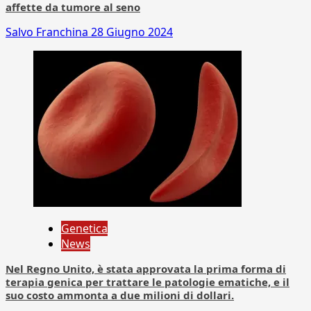
affette da tumore al seno
Salvo Franchina
28 Giugno 2024
Genetica
News
Nel Regno Unito, è stata approvata la prima forma di
terapia genica per trattare le patologie ematiche, e il
suo costo ammonta a due milioni di dollari.