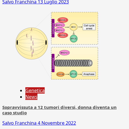
Salvo Franchina
13 Luglio 2023
Genetica
News
Sopravvissuta a 12 tumori diversi, donna diventa un
caso studio
Salvo Franchina
4 Novembre 2022