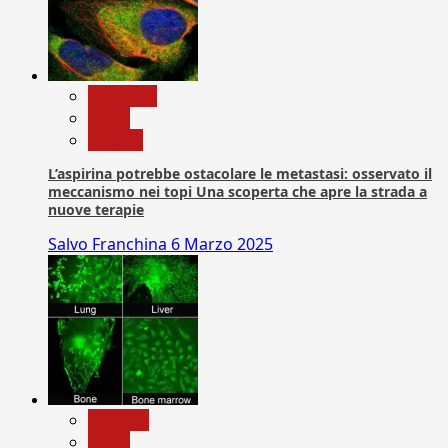
Medicina
News
Ricerca
L’aspirina potrebbe ostacolare le metastasi: osservato il
meccanismo nei topi Una scoperta che apre la strada a
nuove terapie
Salvo Franchina
6 Marzo 2025
biologia
News