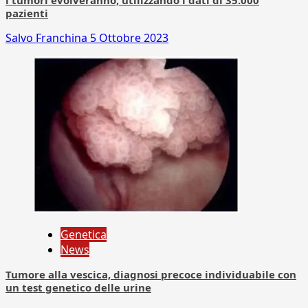
i tumori evolveranno, utilizzando i dati di 35.000
pazienti
Salvo Franchina
5 Ottobre 2023
Genetica
News
Tumore alla vescica, diagnosi precoce individuabile con
un test genetico delle urine