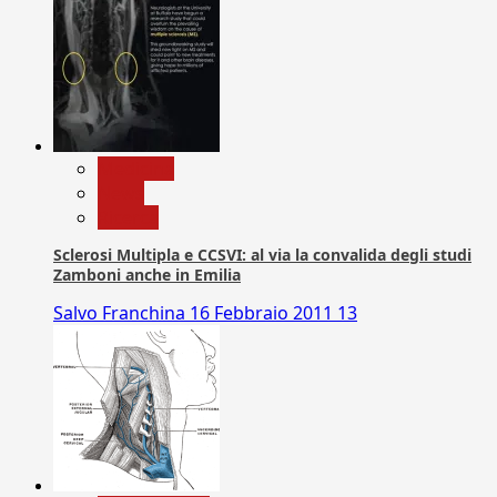
Medicina
News
Ricerca
Sclerosi Multipla e CCSVI: al via la convalida degli studi
Zamboni anche in Emilia
Salvo Franchina
16 Febbraio 2011
13