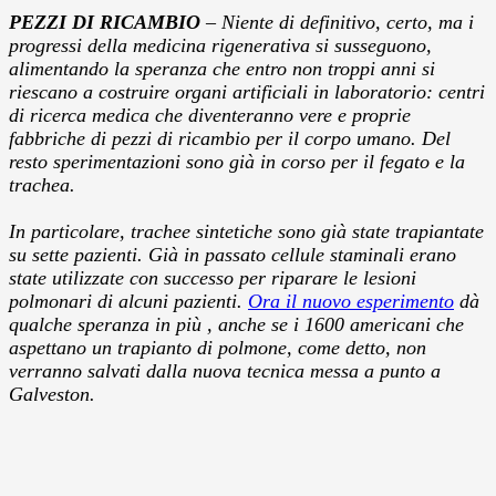
PEZZI DI RICAMBIO
– Niente di definitivo, certo, ma i
progressi della medicina rigenerativa si susseguono,
alimentando la speranza che entro non troppi anni si
riescano a costruire organi artificiali in laboratorio: centri
di ricerca medica che diventeranno vere e proprie
fabbriche di pezzi di ricambio per il corpo umano. Del
resto sperimentazioni sono già in corso per il fegato e la
trachea.
In particolare, trachee sintetiche sono già state trapiantate
su sette pazienti. Già in passato cellule staminali erano
state utilizzate con successo per riparare le lesioni
polmonari di alcuni pazienti.
Ora il nuovo esperimento
dà
qualche speranza in più , anche se i 1600 americani che
aspettano un trapianto di polmone, come detto, non
verranno salvati dalla nuova tecnica messa a punto a
Galveston.