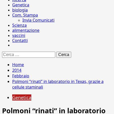
Genetica
biologia
Com. Stampa
Invia Comunicati
Scienza
alimentazione
vaccini
Contatti
Ricerca
per:
Home
2014
Febbraio
Polmoni “rinati” in laboratorio in Texas, grazie a
cellule staminali
Genetica
Polmoni “rinati” in laboratorio