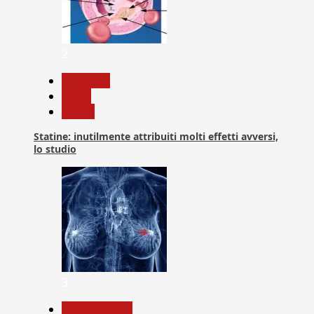
2
Medicina
News
Salute
Statine: inutilmente attribuiti molti effetti avversi,
lo studio
3
Com. Stampa