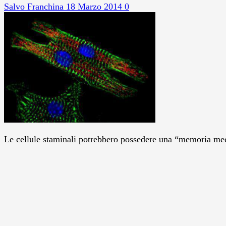
Salvo Franchina
18 Marzo 2014
0
Le cellule staminali potrebbero possedere una “memoria mecca