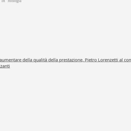
In "biologia"
aumentare della qualità della prestazione, Pietro Lorenzetti al c
zzanti