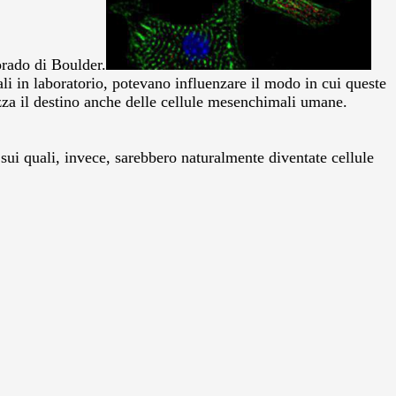
orado di Boulder.
ali in laboratorio, potevano influenzare il modo in cui queste
rizza il destino anche delle cellule mesenchimali umane.
i sui quali, invece, sarebbero naturalmente diventate cellule