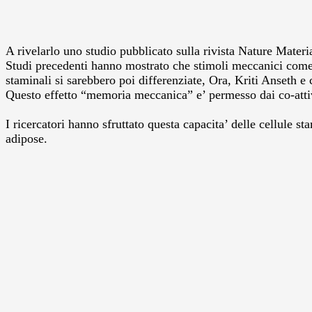
A rivelarlo uno studio pubblicato sulla rivista Nature Materi
Studi precedenti hanno mostrato che stimoli meccanici come la
staminali si sarebbero poi differenziate, Ora, Kriti Anseth e 
Questo effetto “memoria meccanica” e’ permesso dai co-atti
I ricercatori hanno sfruttato questa capacita’ delle cellule st
adipose.