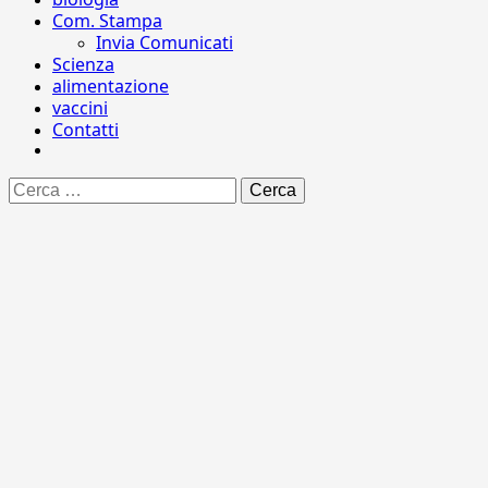
Com. Stampa
Invia Comunicati
Scienza
alimentazione
vaccini
Contatti
Ricerca
per: