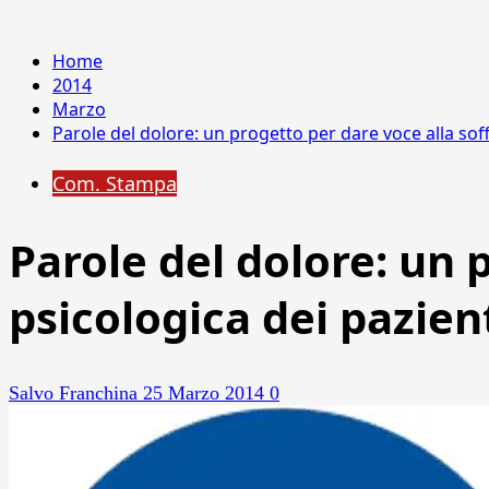
Home
2014
Marzo
Parole del dolore: un progetto per dare voce alla soff
Com. Stampa
Parole del dolore: un 
psicologica dei pazien
Salvo Franchina
25 Marzo 2014
0