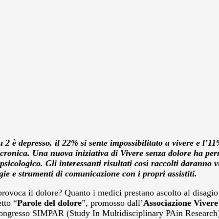
 2 è depresso, il 22% si sente impossibilitato a vivere e l’
nica. Una nuova iniziativa di Vivere senza dolore ha permes
icologico. Gli interessanti risultati così raccolti daranno v
tegie e strumenti di comunicazione con i propri assistiti.
provoca il dolore? Quanto i medici prestano ascolto al disagio
tto “
Parole del dolore
”, promosso dall’
Associazione Vivere
ongresso SIMPAR (Study In Multidisciplinary PAin Research), 