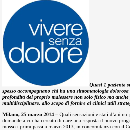
Quasi 1 paziente su
spesso accompagnano chi ha una sintomatologia dolorosa cro
profondità del proprio malessere non solo fisico ma anche ps
multidisciplinare, allo scopo di fornire ai clinici utili stra
Milano, 25 marzo 2014 –
Quali sensazioni e stati d’animo 
domande a cui ha cercato di dare una risposta il nuovo proge
mosso i primi passi a marzo 2013, in concomitanza con il C