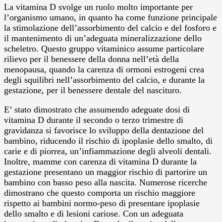
La vitamina D svolge un ruolo molto importante per
l’organismo umano, in quanto ha come funzione principale
la stimolazione dell’assorbimento del calcio e del fosforo e
il mantenimento di un’adeguata mineralizzazione dello
scheletro. Questo gruppo vitaminico assume particolare
rilievo per il benessere della donna nell’età della
menopausa, quando la carenza di ormoni estrogeni crea
degli squilibri nell’assorbimento del calcio, e durante la
gestazione, per il benessere dentale del nascituro.
E’ stato dimostrato che assumendo adeguate dosi di
vitamina D durante il secondo o terzo trimestre di
gravidanza si favorisce lo sviluppo della dentazione del
bambino, riducendo il rischio di ipoplasie dello smalto, di
carie e di piorrea, un’infiammazione degli alveoli dentali.
Inoltre, mamme con carenza di vitamina D durante la
gestazione presentano un maggior rischio di partorire un
bambino con basso peso alla nascita. Numerose ricerche
dimostrano che questo comporta un rischio maggiore
rispetto ai bambini normo-peso di presentare ipoplasie
dello smalto e di lesioni cariose. Con un adeguata