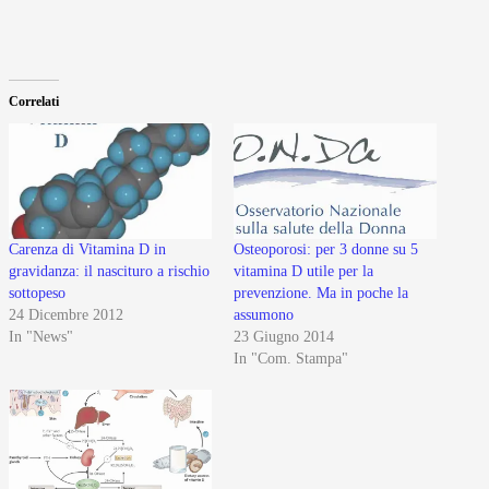
Correlati
Carenza di Vitamina D in
Osteoporosi: per 3 donne su 5
gravidanza: il nascituro a rischio
vitamina D utile per la
sottopeso
prevenzione. Ma in poche la
24 Dicembre 2012
assumono
In "News"
23 Giugno 2014
In "Com. Stampa"