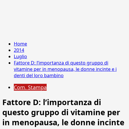
Home
2014
Luglio
Fattore D: l’importanza di questo gruppo di
vitamine per in menopausa, le donne incinte e i
denti del loro bambino
Com. Stampa
Fattore D: l’importanza di
questo gruppo di vitamine per
in menopausa, le donne incinte