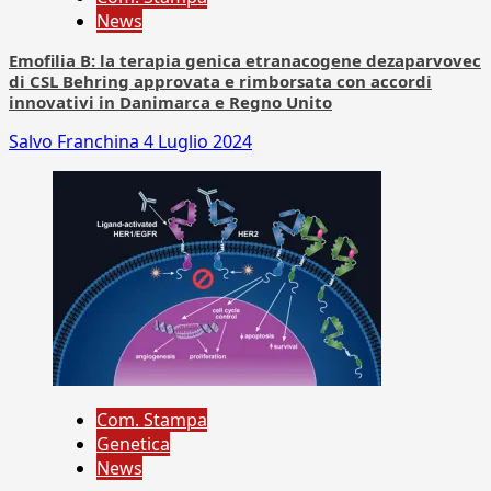
News
Emofilia B: la terapia genica etranacogene dezaparvovec
di CSL Behring approvata e rimborsata con accordi
innovativi in Danimarca e Regno Unito
Salvo Franchina
4 Luglio 2024
Com. Stampa
Genetica
News