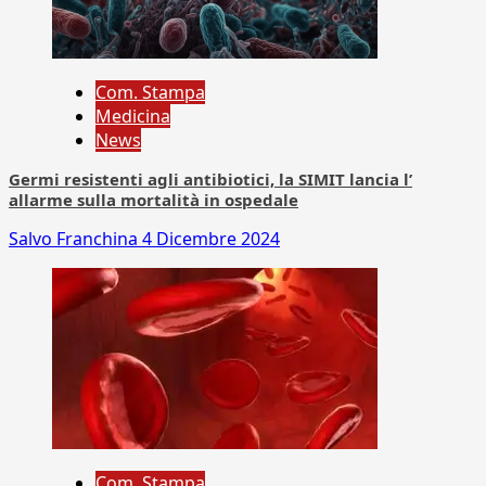
Com. Stampa
Medicina
News
Germi resistenti agli antibiotici, la SIMIT lancia l’
allarme sulla mortalità in ospedale
Salvo Franchina
4 Dicembre 2024
Com. Stampa