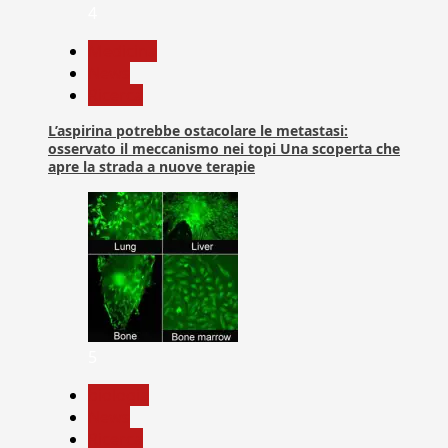
4
Medicina
News
Ricerca
L’aspirina potrebbe ostacolare le metastasi:
osservato il meccanismo nei topi Una scoperta che
apre la strada a nuove terapie
5
biologia
News
Ricerca