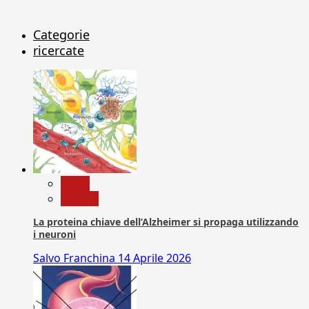
Categorie
ricercate
News
Ricerca
La proteina chiave dell’Alzheimer si propaga utilizzando
i neuroni
Salvo Franchina
14 Aprile 2026