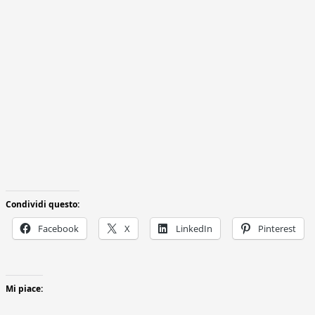
Condividi questo:
Facebook
X
LinkedIn
Pinterest
Mi piace: