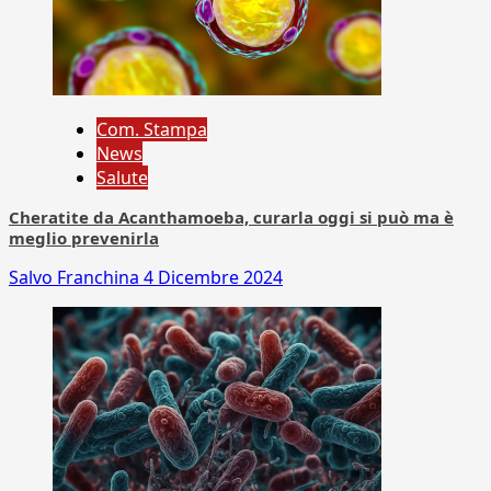
Com. Stampa
News
Salute
Cheratite da Acanthamoeba, curarla oggi si può ma è
meglio prevenirla
Salvo Franchina
4 Dicembre 2024