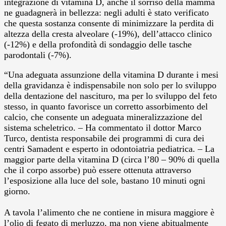
integrazione di vitamina D, anche il sorriso della mamma
ne guadagnerà in bellezza: negli adulti è stato verificato
che questa sostanza consente di minimizzare la perdita di
altezza della cresta alveolare (-19%), dell’attacco clinico
(-12%) e della profondità di sondaggio delle tasche
parodontali (-7%).
“Una adeguata assunzione della vitamina D durante i mesi
della gravidanza è indispensabile non solo per lo sviluppo
della dentazione del nascituro, ma per lo sviluppo del feto
stesso, in quanto favorisce un corretto assorbimento del
calcio, che consente un adeguata mineralizzazione del
sistema scheletrico. – Ha commentato il dottor Marco
Turco, dentista responsabile dei programmi di cura dei
centri Samadent e esperto in odontoiatria pediatrica. – La
maggior parte della vitamina D (circa l’80 – 90% di quella
che il corpo assorbe) può essere ottenuta attraverso
l’esposizione alla luce del sole, bastano 10 minuti ogni
giorno.
A tavola l’alimento che ne contiene in misura maggiore è
l’olio di fegato di merluzzo, ma non viene abitualmente