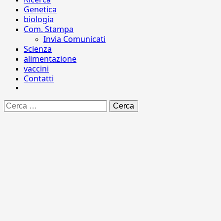
Genetica
biologia
Com. Stampa
Invia Comunicati
Scienza
alimentazione
vaccini
Contatti
Ricerca
per: