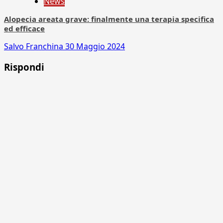
News
Alopecia areata grave: finalmente una terapia specifica
ed efficace
Salvo Franchina
30 Maggio 2024
Rispondi