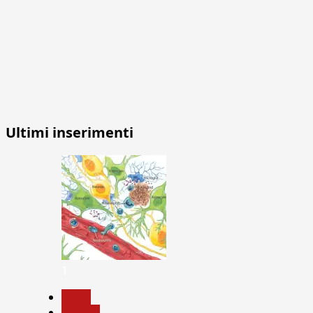
Ultimi inserimenti
1
News
Ricerca