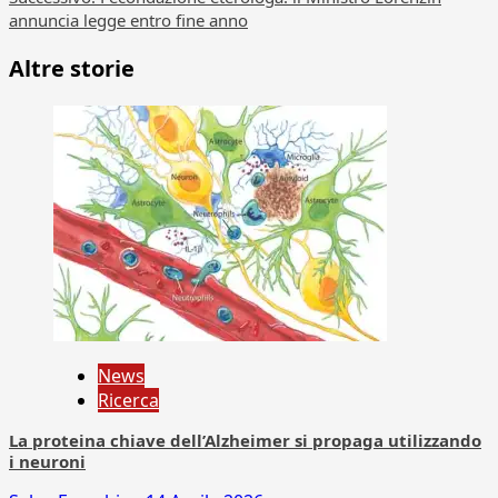
annuncia legge entro fine anno
Altre storie
News
Ricerca
La proteina chiave dell’Alzheimer si propaga utilizzando
i neuroni