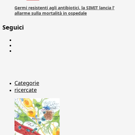
Germi resistenti agli antibiotici, la SIMIT lancia l’
allarme sulla mortalità in ospedale
Seguici
Facebook
Linkedin
X
Categorie
ricercate