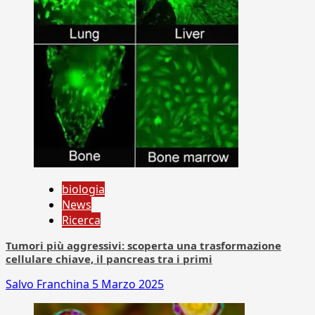
biologia
News
Ricerca
Tumori più aggressivi: scoperta una trasformazione
cellulare chiave, il pancreas tra i primi
Salvo Franchina
5 Marzo 2025