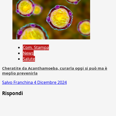
Com. Stampa
News
Salute
Cheratite da Acanthamoeba, curarla oggi si può ma è
meglio prevenirla
Salvo Franchina
4 Dicembre 2024
Rispondi