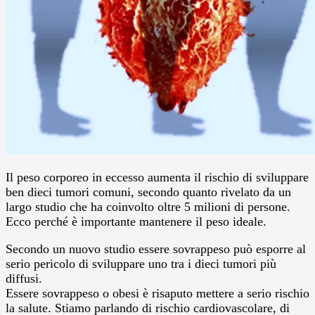
Il peso corporeo in eccesso aumenta il rischio di sviluppare
ben dieci tumori comuni, secondo quanto rivelato da un
largo studio che ha coinvolto oltre 5 milioni di persone.
Ecco perché è importante mantenere il peso ideale.
Secondo un nuovo studio essere sovrappeso può esporre al
serio pericolo di sviluppare uno tra i dieci tumori più
diffusi.
Essere sovrappeso o obesi è risaputo mettere a serio rischio
la salute. Stiamo parlando di rischio cardiovascolare, di