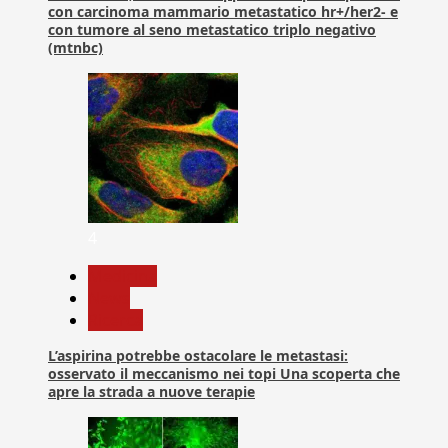
con carcinoma mammario metastatico hr+/her2- e
con tumore al seno metastatico triplo negativo
(mtnbc)
4
Medicina
News
Ricerca
L’aspirina potrebbe ostacolare le metastasi:
osservato il meccanismo nei topi Una scoperta che
apre la strada a nuove terapie