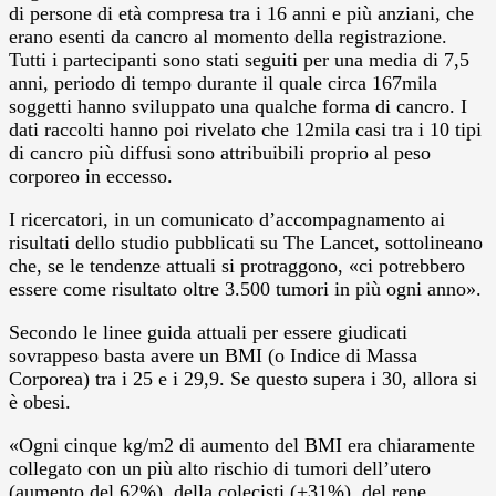
di persone di età compresa tra i 16 anni e più anziani, che
erano esenti da cancro al momento della registrazione.
Tutti i partecipanti sono stati seguiti per una media di 7,5
anni, periodo di tempo durante il quale circa 167mila
soggetti hanno sviluppato una qualche forma di cancro. I
dati raccolti hanno poi rivelato che 12mila casi tra i 10 tipi
di cancro più diffusi sono attribuibili proprio al peso
corporeo in eccesso.
I ricercatori, in un comunicato d’accompagnamento ai
risultati dello studio pubblicati su The Lancet, sottolineano
che, se le tendenze attuali si protraggono, «ci potrebbero
essere come risultato oltre 3.500 tumori in più ogni anno».
Secondo le linee guida attuali per essere giudicati
sovrappeso basta avere un BMI (o Indice di Massa
Corporea) tra i 25 e i 29,9. Se questo supera i 30, allora si
è obesi.
«Ogni cinque kg/m2 di aumento del BMI era chiaramente
collegato con un più alto rischio di tumori dell’utero
(aumento del 62%), della colecisti (+31%), del rene