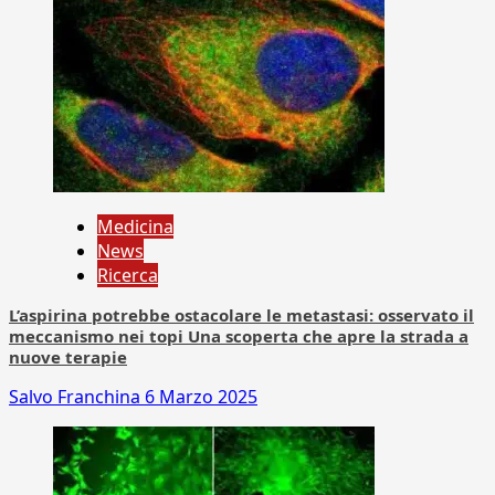
Medicina
News
Ricerca
L’aspirina potrebbe ostacolare le metastasi: osservato il
meccanismo nei topi Una scoperta che apre la strada a
nuove terapie
Salvo Franchina
6 Marzo 2025