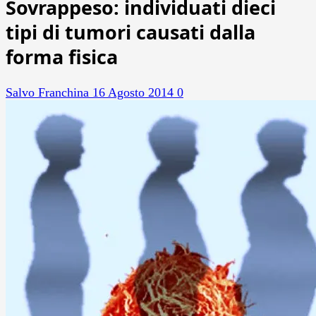
Sovrappeso: individuati dieci
tipi di tumori causati dalla
forma fisica
Salvo Franchina
16 Agosto 2014
0