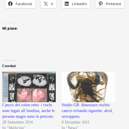
Facebook
X
LinkedIn
Pinterest
Mi piace:
Correlati
Cancro del colon retto: i rischi
Studio GB: dimezzare rischio
sono legati all’insulina, anche le
cancro evitando sigarette, alcol,
persone magre sono in pericolo
sovrappeso
28 Settembre 2016
9 Dicembre 2011
In "Medicina"
In "News"