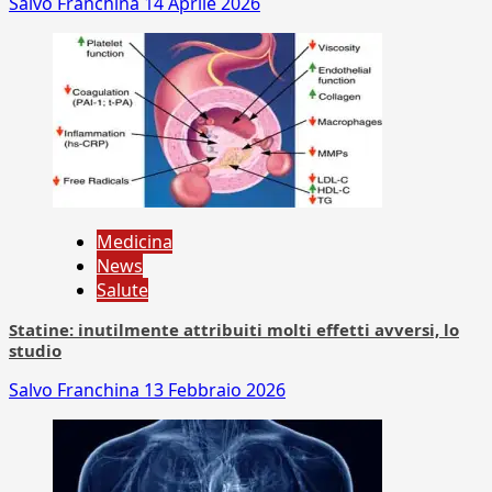
Salvo Franchina
14 Aprile 2026
Medicina
News
Salute
Statine: inutilmente attribuiti molti effetti avversi, lo
studio
Salvo Franchina
13 Febbraio 2026