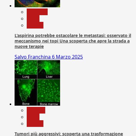
Medicina
News
Ricerca
L’aspirina potrebbe ostacolare le metastasi: osservato il
meccanismo nei topi Una scoperta che apre la strada a
nuove terapie
Salvo Franchina
6 Marzo 2025
biologia
News
Ricerca
Tumori più aggressivi: scoperta una trasformazione