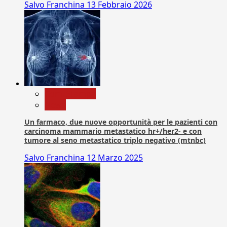
Salvo Franchina
13 Febbraio 2026
Com. Stampa
News
Un farmaco, due nuove opportunità per le pazienti con
carcinoma mammario metastatico hr+/her2- e con
tumore al seno metastatico triplo negativo (mtnbc)
Salvo Franchina
12 Marzo 2025