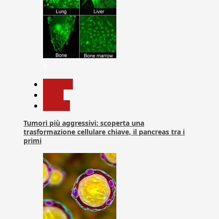
5
biologia
News
Ricerca
Tumori più aggressivi: scoperta una
trasformazione cellulare chiave, il pancreas tra i
primi