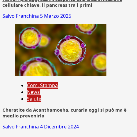
cellulare chiave, il pancreas tra i primi
Salvo Franchina
5 Marzo 2025
Com. Stampa
News
Salute
Cheratite da Acanthamoeba, curarla oggi si può ma è
meglio prevenirla
Salvo Franchina
4 Dicembre 2024