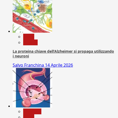
News
Ricerca
La proteina chiave dell’Alzheimer si propaga utilizzando
i neuroni
Salvo Franchina
14 Aprile 2026
Medicina
News