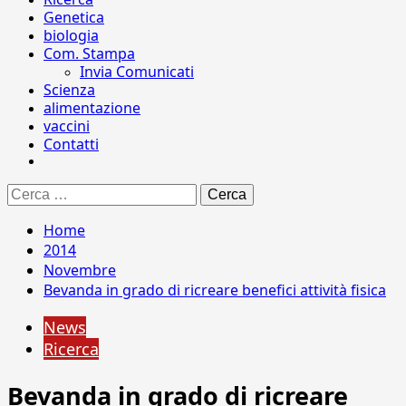
Genetica
biologia
Com. Stampa
Invia Comunicati
Scienza
alimentazione
vaccini
Contatti
Ricerca
per:
Home
2014
Novembre
Bevanda in grado di ricreare benefici attività fisica
News
Ricerca
Bevanda in grado di ricreare