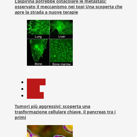
L’aspirina potrebbe ostacolare le metastasi:
osservato il meccanismo nei topi Una scoperta che
apre la strada a nuove terapie
5
biologia
News
Ricerca
Tumori più aggressivi: scoperta una
trasformazione cellulare chiave, il pancreas tra i
primi