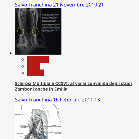
Salvo Franchina
21 Novembre 2010
21
Medicina
News
Ricerca
Sclerosi Multipla e CCSVI: al via la convalida degli studi
Zamboni anche in Emilia
Salvo Franchina
16 Febbraio 2011
13