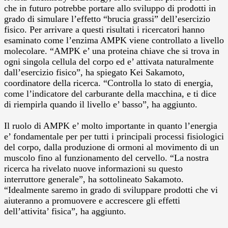
che in futuro potrebbe portare allo sviluppo di prodotti in
grado di simulare l’effetto “brucia grassi” dell’esercizio
fisico. Per arrivare a questi risultati i ricercatori hanno
esaminato come l’enzima AMPK viene controllato a livello
molecolare. “AMPK e’ una proteina chiave che si trova in
ogni singola cellula del corpo ed e’ attivata naturalmente
dall’esercizio fisico”, ha spiegato Kei Sakamoto,
coordinatore della ricerca. “Controlla lo stato di energia,
come l’indicatore del carburante della macchina, e ti dice
di riempirla quando il livello e’ basso”, ha aggiunto.
Il ruolo di AMPK e’ molto importante in quanto l’energia
e’ fondamentale per per tutti i principali processi fisiologici
del corpo, dalla produzione di ormoni al movimento di un
muscolo fino al funzionamento del cervello. “La nostra
ricerca ha rivelato nuove informazioni su questo
interruttore generale”, ha sottolineato Sakamoto.
“Idealmente saremo in grado di sviluppare prodotti che vi
aiuteranno a promuovere e accrescere gli effetti
dell’attivita’ fisica”, ha aggiunto.