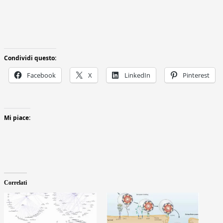
Condividi questo:
Facebook
X
LinkedIn
Pinterest
Mi piace:
Correlati