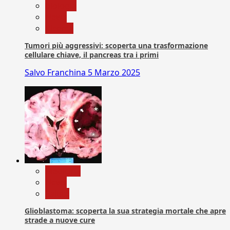
biologia
News
Ricerca
Tumori più aggressivi: scoperta una trasformazione
cellulare chiave, il pancreas tra i primi
Salvo Franchina
5 Marzo 2025
Medicina
News
Salute
Glioblastoma: scoperta la sua strategia mortale che apre
strade a nuove cure