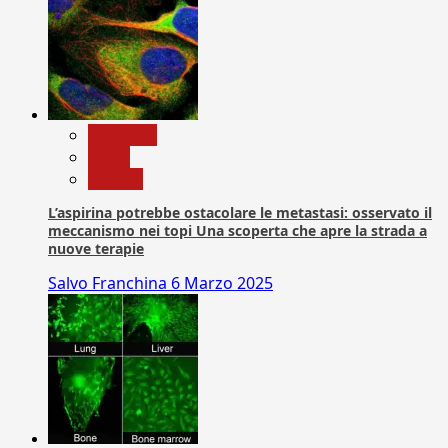
Medicina
News
Ricerca
L’aspirina potrebbe ostacolare le metastasi: osservato il
meccanismo nei topi Una scoperta che apre la strada a
nuove terapie
Salvo Franchina
6 Marzo 2025