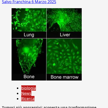
Salvo Franchina
6 Marzo 2025
biologia
News
Ricerca
Tumori più aggressivi: scoperta una trasformazione