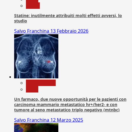
Salute
Statine: inutilmente attribuiti molti effetti avversi, lo
studio
Salvo Franchina
13 Febbraio 2026
Com. Stampa
News
Un farmaco, due nuove opportunità per le pazienti con
carcinoma mammario metastatico hr+/her2- e con
tumore al seno metastatico triplo negativo (mtnbc)
Salvo Franchina
12 Marzo 2025