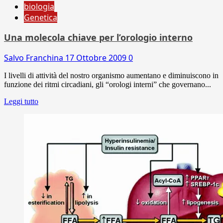
biologia
Genetica
Una molecola chiave per l’orologio interno
Salvo Franchina
17 Ottobre 2009
0
I livelli di attività del nostro organismo aumentano e diminuiscono in
funzione dei ritmi circadiani, gli “orologi interni” che governano...
Leggi tutto