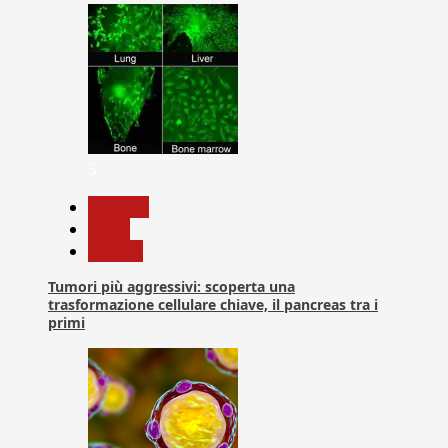
5
biologia
News
Ricerca
Tumori più aggressivi: scoperta una
trasformazione cellulare chiave, il pancreas tra i
primi