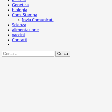
Genetica
biologia
Com. Stampa
Invia Comunicati
Scienza
alimentazione
vaccini
Contatti
Ricerca
per: