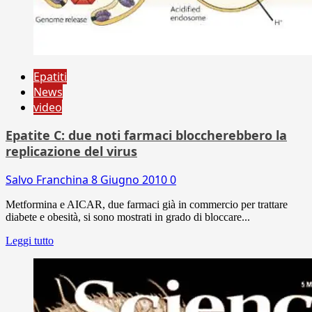
Epatiti
News
video
Epatite C: due noti farmaci bloccherebbero la
replicazione del virus
Salvo Franchina
8 Giugno 2010
0
Metformina e AICAR, due farmaci già in commercio per trattare
diabete e obesità, si sono mostrati in grado di bloccare...
Leggi tutto