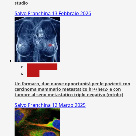
studio
Salvo Franchina
13 Febbraio 2026
Com. Stampa
News
Un farmaco, due nuove opportunità per le pazienti con
carcinoma mammario metastatico hr+/her2- e con
tumore al seno metastatico triplo negativo (mtnbc)
Salvo Franchina
12 Marzo 2025