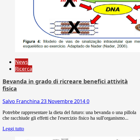
News
Ricerca
Bevanda in grado di ricreare benefici attività
fisica
Salvo Franchina
23 Novembre 2014
0
Potrebbe rappresentare la dieta del futuro: una bevanda o una pillola
che racchiude gli effetti che l'esercizio fisico ha sull'organismo...
Leggi tutto