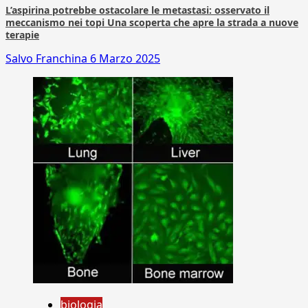
L’aspirina potrebbe ostacolare le metastasi: osservato il
meccanismo nei topi Una scoperta che apre la strada a nuove
terapie
Salvo Franchina
6 Marzo 2025
biologia