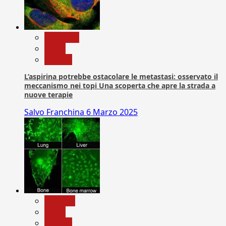
Medicina
News
Ricerca
L’aspirina potrebbe ostacolare le metastasi: osservato il
meccanismo nei topi Una scoperta che apre la strada a
nuove terapie
Salvo Franchina
6 Marzo 2025
biologia
News
Ricerca