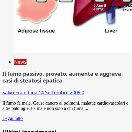
News
Il fumo passivo, provato, aumenta e aggrava
casi di steatosi epatica
Salvo Franchina
14 Settembre 2009
0
Il fumo fa male. Causa cancro ai polmoni, malattie cardiovascolari e
altre patologie. Fa male non solo a chi fuma,...
Leggi tutto