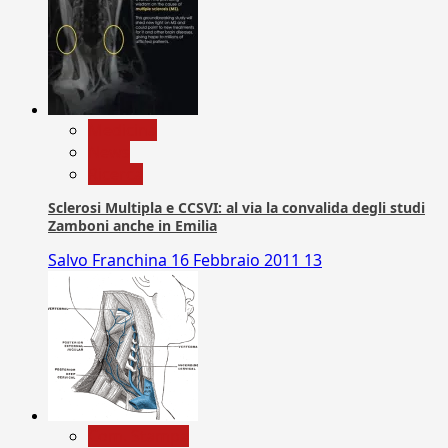
Medicina
News
Ricerca
Sclerosi Multipla e CCSVI: al via la convalida degli studi
Zamboni anche in Emilia
Salvo Franchina
16 Febbraio 2011
13
Com. Stampa