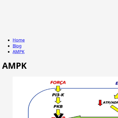
Home
Blog
AMPK
AMPK