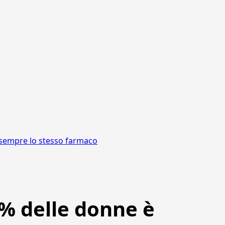
e sempre lo stesso farmaco
5% delle donne è