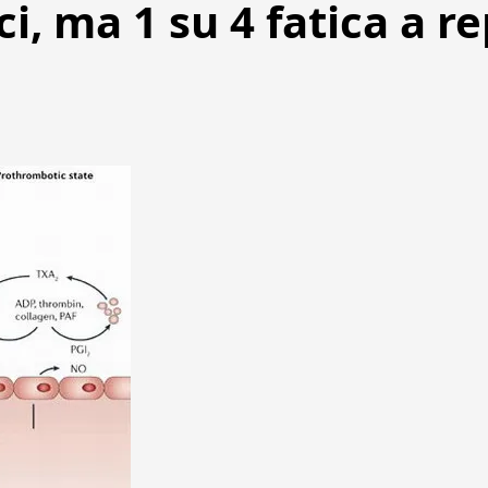
ci, ma 1 su 4 fatica a r