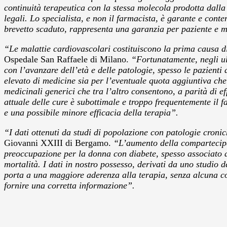
continuità terapeutica con la stessa molecola prodotta dalla
legali. Lo specialista, e non il farmacista, è garante e cont
brevetto scaduto, rappresenta una garanzia per paziente e med
“Le malattie cardiovascolari costituiscono la prima causa d
Ospedale San Raffaele di Milano.
“Fortunatamente, negli ult
con l’avanzare dell’età e delle patologie, spesso le pazien
elevato di medicine sia per l’eventuale quota aggiuntiva che
medicinali generici che tra l’altro consentono, a parità di e
attuale delle cure è subottimale e troppo frequentemente il 
e una possibile minore efficacia della terapia”.
“I dati ottenuti da studi di popolazione con patologie croni
Giovanni XXIII di Bergamo.
“L’aumento della compartecipa
preoccupazione per la donna con diabete, spesso associato 
mortalità. I dati in nostro possesso, derivati da uno studi
porta a una maggiore aderenza alla terapia, senza alcuna co
fornire una corretta informazione”.