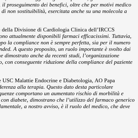
 il proseguimento dei benefici, oltre che per motivi medico
 di non sostituibilità, esercitata anche su una molecola a
e della Divisione di Cardiologia Clinica dell’IRCCS
no attualmente disponibili farmaci efficacissimi. Tuttavia,
po la compliance non è sempre perfetta, sia per il numero
anded. A questo proposito, un ruolo importante è svolto dai
me dimostrato anche da recenti studi, l’organizzazione
nto, con conseguente riduzione della compliance del paziente
re USC Malattie Endocrine e Diabetologia, AO Papa
erenza alla terapia. Questo dato desta particolare
eguenze comportano un aumentato rischio di morbilità e
 con diabete, dimostrano che l’utilizzo del farmaco generico
amentale, a nostro avviso, è il ruolo del medico, che deve