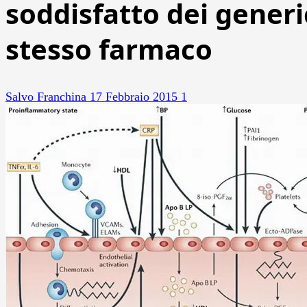
soddisfatto dei generi
stesso farmaco
Salvo Franchina
17 Febbraio 2015
1