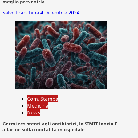
meglio prevenirla
Salvo Franchina
4 Dicembre 2024
Com. Stampa
Medicina
News
Germi resistenti agli antibiotici, la SIMIT lancia l’
allarme sulla mortalità in ospedale