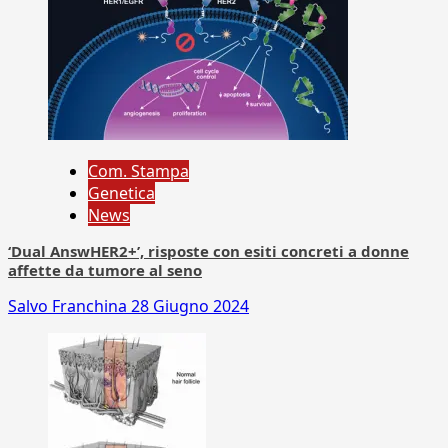
Com. Stampa
Genetica
News
‘Dual AnswHER2+’, risposte con esiti concreti a donne
affette da tumore al seno
Salvo Franchina
28 Giugno 2024