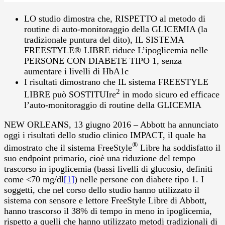
LO studio dimostra che, RISPETTO al metodo di
routine di auto-monitoraggio della GLICEMIA (la
tradizionale puntura del dito), IL SISTEMA
FREESTYLE® LIBRE riduce L’ipoglicemia nelle
PERSONE CON DIABETE TIPO 1, senza
aumentare i livelli di HbA1c
I risultati dimostrano che IL sistema FREESTYLE
2
LIBRE può SOSTITUIre
in modo sicuro ed efficace
l’auto-monitoraggio di routine della GLICEMIA
NEW ORLEANS, 13 giugno 2016 – Abbott ha annunciato
oggi i risultati dello studio clinico IMPACT, il quale ha
®
dimostrato che il sistema FreeStyle
Libre ha soddisfatto il
suo endpoint primario, cioè una riduzione del tempo
trascorso in ipoglicemia (bassi livelli di glucosio, definiti
come <70 mg/dl
[1]
) nelle persone con diabete tipo 1. I
soggetti, che nel corso dello studio hanno utilizzato il
sistema con sensore e lettore FreeStyle Libre di Abbott,
hanno trascorso il 38% di tempo in meno in ipoglicemia,
rispetto a quelli che hanno utilizzato metodi tradizionali di