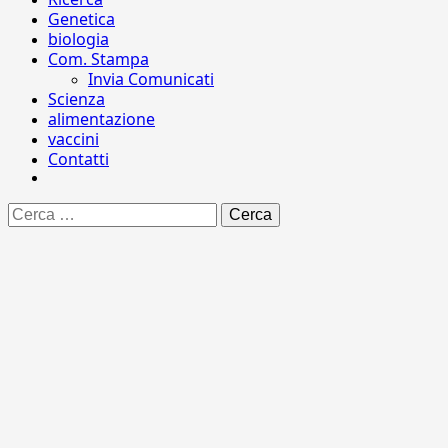
Genetica
biologia
Com. Stampa
Invia Comunicati
Scienza
alimentazione
vaccini
Contatti
Ricerca
per: