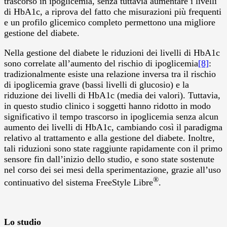
trascorso in ipoglicemia, senza tuttavia aumentare i livelli
di HbA1c, a riprova del fatto che misurazioni più frequenti
e un profilo glicemico completo permettono una migliore
gestione del diabete.
Nella gestione del diabete le riduzioni dei livelli di HbA1c
sono correlate all’aumento del rischio di ipoglicemia
[8]
:
tradizionalmente esiste una relazione inversa tra il rischio
di ipoglicemia grave (bassi livelli di glucosio) e la
riduzione dei livelli di HbA1c (media dei valori). Tuttavia,
in questo studio clinico i soggetti hanno ridotto in modo
significativo il tempo trascorso in ipoglicemia senza alcun
aumento dei livelli di HbA1c, cambiando così il paradigma
relativo al trattamento e alla gestione del diabete. Inoltre,
tali riduzioni sono state raggiunte rapidamente con il primo
sensore fin dall’inizio dello studio, e sono state sostenute
nel corso dei sei mesi della sperimentazione, grazie all’uso
®
continuativo del sistema FreeStyle Libre
.
Lo studio