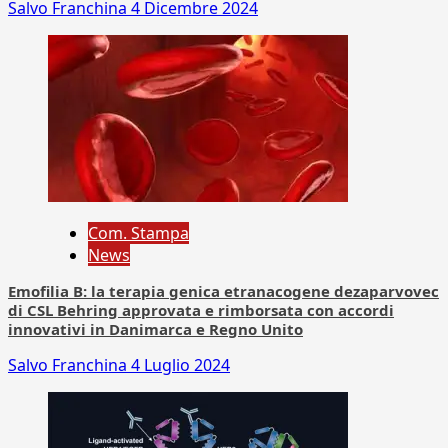
Salvo Franchina
4 Dicembre 2024
Com. Stampa
News
Emofilia B: la terapia genica etranacogene dezaparvovec
di CSL Behring approvata e rimborsata con accordi
innovativi in Danimarca e Regno Unito
Salvo Franchina
4 Luglio 2024