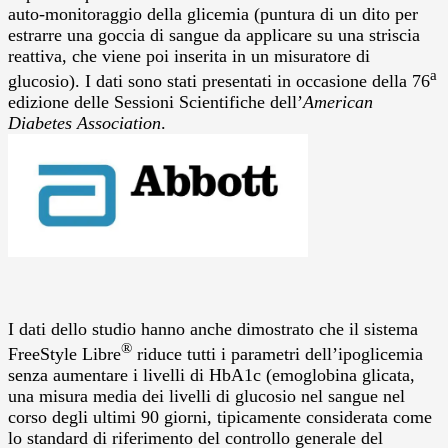
auto-monitoraggio della glicemia (puntura di un dito per
estrarre una goccia di sangue da applicare su una striscia
reattiva, che viene poi inserita in un misuratore di
a
glucosio). I dati sono stati presentati in occasione della 76
edizione delle Sessioni Scientifiche dell’
American
Diabetes Association
.
I dati dello studio hanno anche dimostrato che il sistema
®
FreeStyle Libre
riduce tutti i parametri dell’ipoglicemia
senza aumentare i livelli di HbA1c (emoglobina glicata,
una misura media dei livelli di glucosio nel sangue nel
corso degli ultimi 90 giorni, tipicamente considerata come
lo standard di riferimento del controllo generale del