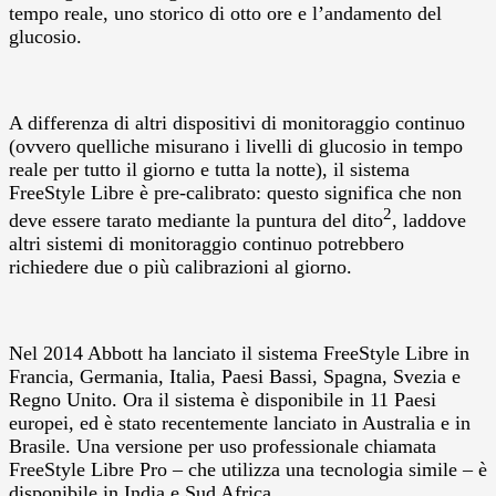
tempo reale, uno storico di otto ore e l’andamento del
glucosio.
A differenza di altri dispositivi di monitoraggio continuo
(ovvero quelliche misurano i livelli di glucosio in tempo
reale per tutto il giorno e tutta la notte), il sistema
FreeStyle Libre è pre-calibrato: questo significa che non
2
deve essere tarato mediante la puntura del dito
, laddove
altri sistemi di monitoraggio continuo potrebbero
richiedere due o più calibrazioni al giorno.
Nel 2014 Abbott ha lanciato il sistema FreeStyle Libre in
Francia, Germania, Italia, Paesi Bassi, Spagna, Svezia e
Regno Unito. Ora il sistema è disponibile in 11 Paesi
europei, ed è stato recentemente lanciato in Australia e in
Brasile. Una versione per uso professionale chiamata
FreeStyle Libre Pro – che utilizza una tecnologia simile – è
disponibile in India e Sud Africa.