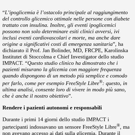
“
L’ipoglicemia è l’ostacolo principale al raggiungimento
del controllo glicemico ottimale nelle persone con diabete
trattato con insulina. Inoltre, gli eventi ipoglicemici
possono non solo determinare esiti clinici avversi, ivi
inclusi eventi cardiovascolari e morte, ma anche dare
origine a significativi costi di emergenza sanitaria
”, ha
dichiarato il Prof. Jan Bolinder, MD, FRCPE, Karolinska
Institutet di Stoccolma e Chief Investigator dello studio
IMPACT. “
Questo studio clinico ha dimostrato che i
pazienti misurano la glicemia con maggiore frequenza
quando dispongono di un metodo più semplice e comodo
®
per farlo, come per esempio FreeStyle Libre
: questo, in
ultima analisi, consente loro di vivere in modo più sano,
che è anche il nostro obiettivo
”.
Rendere i pazienti autonomi e responsabili
Durante i primi 14 giorni dello studio IMPACT i
®
partecipanti indossavano un sensore FreeStyle Libre
, ma
non avevano accesso ai dati sulla glicemia. Durante il