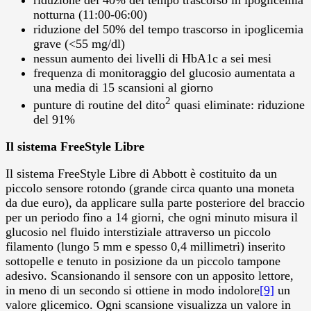
notturna (11:00-06:00)
riduzione del 50% del tempo trascorso in ipoglicemia
grave (<55 mg/dl)
nessun aumento dei livelli di HbA1c a sei mesi
frequenza di monitoraggio del glucosio aumentata a
una media di 15 scansioni al giorno
2
punture di routine del dito
quasi eliminate: riduzione
del 91%
Il sistema FreeStyle Libre
Il sistema FreeStyle Libre di Abbott è costituito da un
piccolo sensore rotondo (grande circa quanto una moneta
da due euro), da applicare sulla parte posteriore del braccio
per un periodo fino a 14 giorni, che ogni minuto misura il
glucosio nel fluido interstiziale attraverso un piccolo
filamento (lungo 5 mm e spesso 0,4 millimetri) inserito
sottopelle e tenuto in posizione da un piccolo tampone
adesivo. Scansionando il sensore con un apposito lettore,
in meno di un secondo si ottiene in modo indolore
[9]
un
valore glicemico. Ogni scansione visualizza un valore in