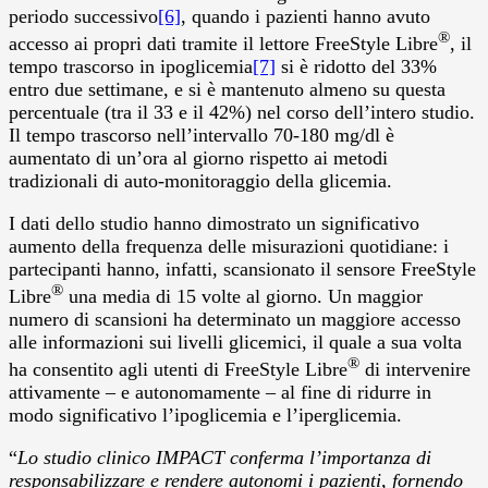
periodo successivo
[6]
, quando i pazienti hanno avuto
®
accesso ai propri dati tramite il lettore FreeStyle Libre
, il
tempo trascorso in ipoglicemia
[7]
si è ridotto del 33%
entro due settimane, e si è mantenuto almeno su questa
percentuale (tra il 33 e il 42%) nel corso dell’intero studio.
Il tempo trascorso nell’intervallo 70-180 mg/dl è
aumentato di un’ora al giorno rispetto ai metodi
tradizionali di auto-monitoraggio della glicemia.
I dati dello studio hanno dimostrato un significativo
aumento della frequenza delle misurazioni quotidiane: i
partecipanti hanno, infatti, scansionato il sensore FreeStyle
®
Libre
una media di 15 volte al giorno. Un maggior
numero di scansioni ha determinato un maggiore accesso
alle informazioni sui livelli glicemici, il quale a sua volta
®
ha consentito agli utenti di FreeStyle Libre
di intervenire
attivamente – e autonomamente – al fine di ridurre in
modo significativo l’ipoglicemia e l’iperglicemia.
“
Lo studio clinico IMPACT conferma l’importanza di
responsabilizzare e rendere autonomi i pazienti, fornendo