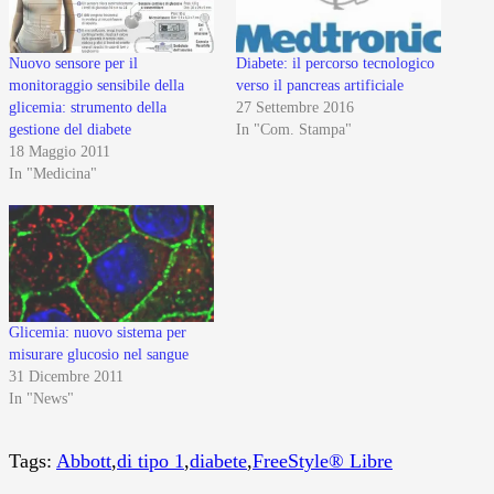
Nuovo sensore per il
Diabete: il percorso tecnologico
monitoraggio sensibile della
verso il pancreas artificiale
glicemia: strumento della
27 Settembre 2016
gestione del diabete
In "Com. Stampa"
18 Maggio 2011
In "Medicina"
Glicemia: nuovo sistema per
misurare glucosio nel sangue
31 Dicembre 2011
In "News"
Tags:
Abbott
,
di tipo 1
,
diabete
,
FreeStyle® Libre