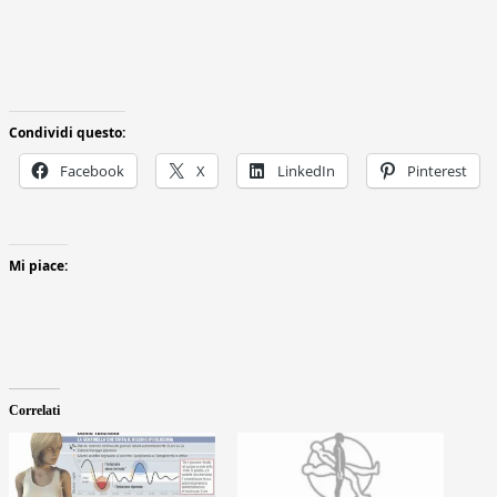
Condividi questo:
Facebook
X
LinkedIn
Pinterest
Mi piace:
Correlati