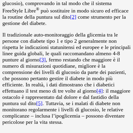
glucosio), comprovando in tal modo che il sistema
®
FreeStyle Libre
può sostituire in modo sicuro ed efficace
la routine della puntura sul dito
[2]
come strumento per la
gestione del diabete.
Il tradizionale auto-monitoraggio della glicemia tra le
persone con diabete tipo 1 e tipo 2 generalmente non
rispetta le indicazioni statunitensi ed europee e le principali
linee guida globali, le quali raccomandano almeno 4-8
punture al giorno
[3]
, fermo restando che maggiore è il
numero di misurazioni quotidiane, migliore è la
comprensione dei livelli di glucosio da parte dei pazienti,
che possono pertanto gestire il diabete in modo più
efficiente. In realtà, i dati dimostrano che i diabetici
effettuano il test meno di tre volte al giorno
[4]
: il maggiore
ostacolo è rappresentato dal dolore e dal fastidio della
puntura sul dito
[5]
. Tuttavia, se i malati di diabete non
monitorano regolarmente i livelli di glucosio, le relative
complicanze – inclusa l’ipoglicemia – possono diventare
pericolose per la vita stessa.