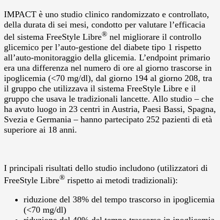
IMPACT è uno studio clinico randomizzato e controllato,
della durata di sei mesi, condotto per valutare l’efficacia
®
del sistema FreeStyle Libre
nel migliorare il controllo
glicemico per l’auto-gestione del diabete tipo 1 rispetto
all’auto-monitoraggio della glicemia. L’endpoint primario
era una differenza nel numero di ore al giorno trascorse in
ipoglicemia (<70 mg/dl), dal giorno 194 al giorno 208, tra
il gruppo che utilizzava il sistema FreeStyle Libre e il
gruppo che usava le tradizionali lancette. Allo studio – che
ha avuto luogo in 23 centri in Austria, Paesi Bassi, Spagna,
Svezia e Germania – hanno partecipato 252 pazienti di età
superiore ai 18 anni.
I principali risultati dello studio includono (utilizzatori di
®
FreeStyle Libre
rispetto ai metodi tradizionali):
riduzione del 38% del tempo trascorso in ipoglicemia
(<70 mg/dl)
riduzione del 40% del tempo trascorso in ipoglicemia