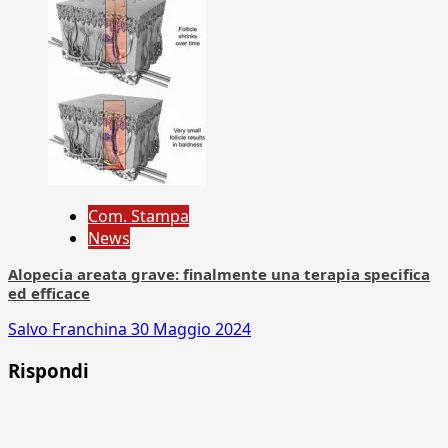
Com. Stampa
News
Alopecia areata grave: finalmente una terapia specifica
ed efficace
Salvo Franchina
30 Maggio 2024
Rispondi