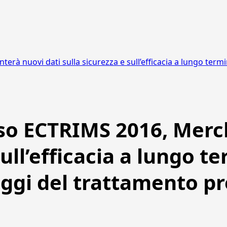
rà nuovi dati sulla sicurezza e sull’efficacia a lungo term
so ECTRIMS 2016, Merc
sull’efficacia a lungo t
ggi del trattamento pr