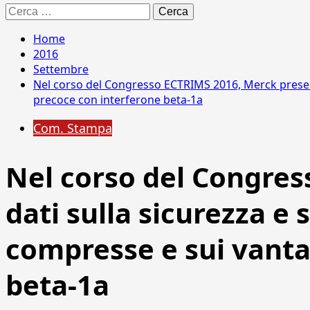
Ricerca
per:
Home
2016
Settembre
Nel corso del Congresso ECTRIMS 2016, Merck presente
precoce con interferone beta-1a
Com. Stampa
Nel corso del Congres
dati sulla sicurezza e 
compresse e sui vanta
beta-1a