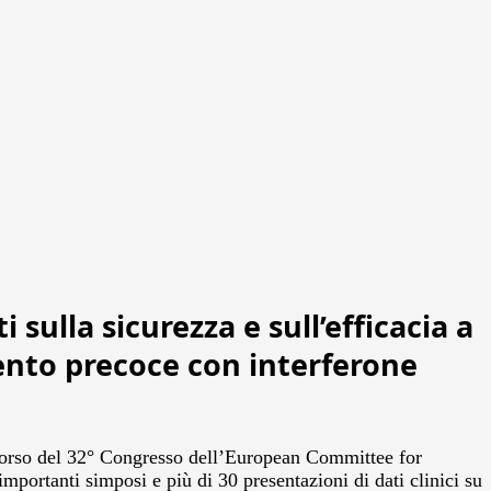
ulla sicurezza e sull’efficacia a
ento precoce con interferone
 corso del 32° Congresso dell’European Committee for
ortanti simposi e più di 30 presentazioni di dati clinici su