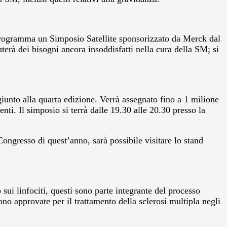
n programma un Simposio Satellite sponsorizzato da Merck dal
erà dei bisogni ancora insoddisfatti nella cura della SM; si
unto alla quarta edizione. Verrà assegnato fino a 1 milione
nti. Il simposio si terrà dalle 19.30 alle 20.30 presso la
ngresso di quest’anno, sarà possibile visitare lo stand
ui linfociti, questi sono parte integrante del processo
no approvate per il trattamento della sclerosi multipla negli