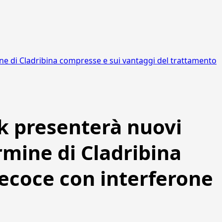
ine di Cladribina compresse e sui vantaggi del trattamento
k presenterà nuovi
ermine di Cladribina
ecoce con interferone