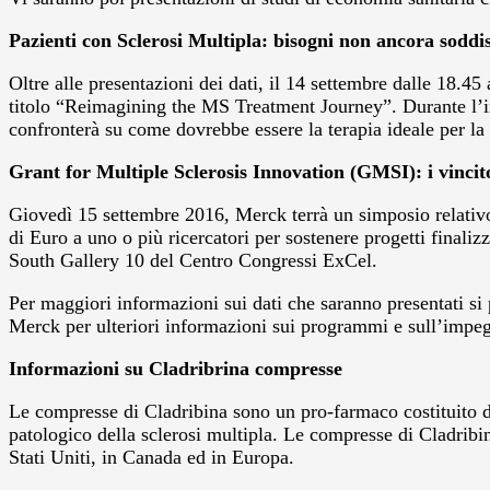
Pazienti con Sclerosi Multipla: bisogni non ancora soddis
Oltre alle presentazioni dei dati, il 14 settembre dalle 18.
titolo “Reimagining the MS Treatment Journey”. Durante l’inco
confronterà su come dovrebbe essere la terapia ideale per la S
Grant for Multiple Sclerosis Innovation (GMSI): i vincit
Giovedì 15 settembre 2016, Merck terrà un simposio relativo
di Euro a uno o più ricercatori per sostenere progetti finali
South Gallery 10 del Centro Congressi ExCel.
Per maggiori informazioni sui dati che saranno presentati si 
Merck per ulteriori informazioni sui programmi e sull’impeg
Informazioni su Cladribrina compresse
Le compresse di Cladribina sono un pro-farmaco costituito da 
patologico della sclerosi multipla. Le compresse di Cladribin
Stati Uniti, in Canada ed in Europa.