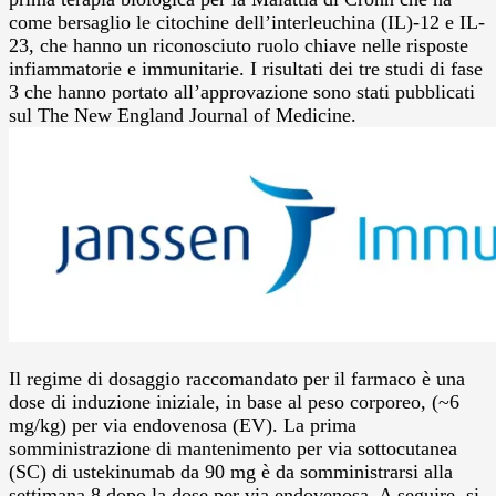
come bersaglio le citochine dell’interleuchina (IL)-12 e IL-
23, che hanno un riconosciuto ruolo chiave nelle risposte
infiammatorie e immunitarie. I risultati dei tre studi di fase
3 che hanno portato all’approvazione sono stati pubblicati
sul The New England Journal of Medicine.
Il regime di dosaggio raccomandato per il farmaco è una
dose di induzione iniziale, in base al peso corporeo, (~6
mg/kg) per via endovenosa (EV). La prima
somministrazione di mantenimento per via sottocutanea
(SC) di ustekinumab da 90 mg è da somministrarsi alla
settimana 8 dopo la dose per via endovenosa. A seguire, si