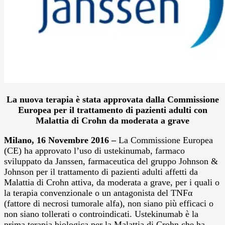
La nuova terapia è stata approvata dalla Commissione
Europea per il trattamento di pazienti adulti con
Malattia di Crohn da moderata a grave
Milano, 16 Novembre 2016 –
La Commissione Europea
(CE) ha approvato l’uso di ustekinumab, farmaco
sviluppato da Janssen, farmaceutica del gruppo Johnson &
Johnson per il trattamento di pazienti adulti affetti da
Malattia di Crohn attiva, da moderata a grave, per i quali o
la terapia convenzionale o un antagonista del TNFα
(fattore di necrosi tumorale alfa), non siano più efficaci o
non siano tollerati o controindicati. Ustekinumab è la
prima terapia biologica per la Malattia di Crohn che ha