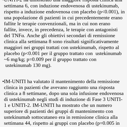
settimana 6, con induzione endovenosa di ustekinumab,
rispetto a induzione endovenosa con placebo (p<0.001), in
una popolazione di pazienti in cui precedentemente erano
fallite le terapie convenzionali, ma in cui non erano
fallite, invece, in precedenza, le terapie con antagonisti
del TNFα. Anche gli obiettivi secondari di remissione
clinica alla settimana 8 sono risultati significativamente
maggiori nei gruppi trattati con ustekinumab, rispetto al
placebo (p<0.001 per il gruppo trattato con ustekinumab
~6 mg/kg; p=0.009 per il gruppo trattato con
ustekinumab 130 mg).
•
IM-UNITI ha valutato il mantenimento della remissione
clinica in pazienti che avevano raggiunto una risposta
clinica a 8 settimane, dopo una sola infusione endovenosa
di ustekinumab negli studi di induzione di Fase 3 UNITI-
1 e UNITI-2. IM-UNITI ha mostrato che un numero
superiore di pazienti dei gruppi di mantenimento con
ustekinumab sottocutaneo era in remissione clinica alla
settimana 44, rispetto ai gruppi con placebo (p=0.005 in