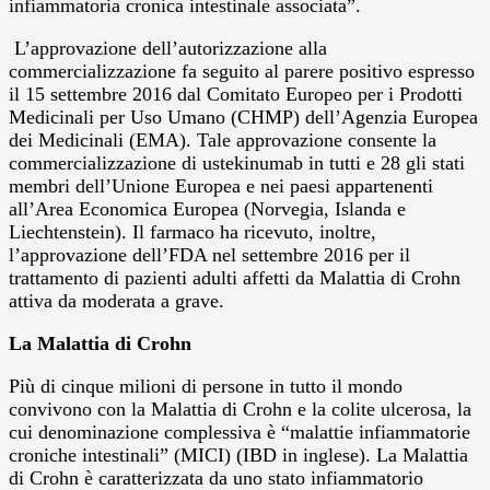
infiammatoria cronica intestinale associata”.
L’approvazione dell’autorizzazione alla
commercializzazione fa seguito al parere positivo espresso
il 15 settembre 2016 dal Comitato Europeo per i Prodotti
Medicinali per Uso Umano (CHMP) dell’Agenzia Europea
dei Medicinali (EMA). Tale approvazione consente la
commercializzazione di ustekinumab in tutti e 28 gli stati
membri dell’Unione Europea e nei paesi appartenenti
all’Area Economica Europea (Norvegia, Islanda e
Liechtenstein). Il farmaco ha ricevuto, inoltre,
l’approvazione dell’FDA nel settembre 2016 per il
trattamento di pazienti adulti affetti da Malattia di Crohn
attiva da moderata a grave.
La Malattia di Crohn
Più di cinque milioni di persone in tutto il mondo
convivono con la Malattia di Crohn e la colite ulcerosa, la
cui denominazione complessiva è “malattie infiammatorie
croniche intestinali” (MICI) (IBD in inglese). La Malattia
di Crohn è caratterizzata da uno stato infiammatorio