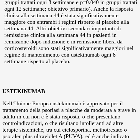
gruppi trattati ogni 8 settimane e p=0.040 in gruppi trattati
ogni 12 settimane; obiettivo primario). Anche la risposta
clinica alla settimana 44 è stata significativamente
maggiore con entrambi i regimi rispetto al placebo alla
settimana 44. Altri obiettivi secondari importanti di
remissione clinica alla settimana 44 in pazienti in
remissione dopo induzione e in remissione libera da
corticosteroidi sono stati significativamente maggiori nel
regime di mantenimento con ustekinumab ogni 8
settimane rispetto al placebo.
USTEKINUMAB
Nell’Unione Europea ustekinumab è approvato per il
trattamento della psoriasi a placche da moderata a grave in
adulti in cui non c’è stata risposta, o che presentano
controindicazioni, o che risultano intolleranti ad altre
terapie sistemiche, tra cui ciclosporina, methotrexato o
psoralen plus ultraviolet A (PUVA), ed è anche indicato