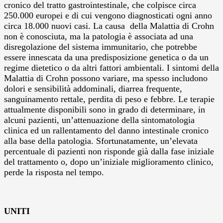
cronico del tratto gastrointestinale, che colpisce circa
250.000 europei e di cui vengono diagnosticati ogni anno
circa 18.000 nuovi casi. La causa della Malattia di Crohn
non è conosciuta, ma la patologia è associata ad una
disregolazione del sistema immunitario, che potrebbe
essere innescata da una predisposizione genetica o da un
regime dietetico o da altri fattori ambientali. I sintomi della
Malattia di Crohn possono variare, ma spesso includono
dolori e sensibilità addominali, diarrea frequente,
sanguinamento rettale, perdita di peso e febbre. Le terapie
attualmente disponibili sono in grado di determinare, in
alcuni pazienti, un’attenuazione della sintomatologia
clinica ed un rallentamento del danno intestinale cronico
alla base della patologia. Sfortunatamente, un’elevata
percentuale di pazienti non risponde già dalla fase iniziale
del trattamento o, dopo un’iniziale miglioramento clinico,
perde la risposta nel tempo.
UNITI