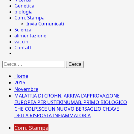
Genetica
biologia
Com. Stampa
Invia Comunicati
Scienza
alimentazione
vaccini
Contatti
Ricerca
per:
Home
2016
Novembre
MALATTIA DI CROHN, ARRIVA L’APPROVAZIONE
EUROPEA PER USTEKINUMAB, PRIMO BIOLOGICO
CHE COLPISCE UN NUOVO BERSAGLIO CHIAVE
DELLA RISPOSTA INFIAMMATORIA
Com. Stampa