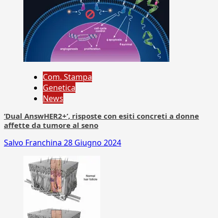
Com. Stampa
Genetica
News
‘Dual AnswHER2+’, risposte con esiti concreti a donne
affette da tumore al seno
Salvo Franchina
28 Giugno 2024