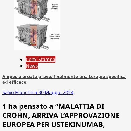
Com. Stampa
News
Alopecia areata grave: finalmente una terapia specifica
ed efficace
Salvo Franchina
30 Maggio 2024
1 ha pensato a “
MALATTIA DI
CROHN, ARRIVA L’APPROVAZIONE
EUROPEA PER USTEKINUMAB,