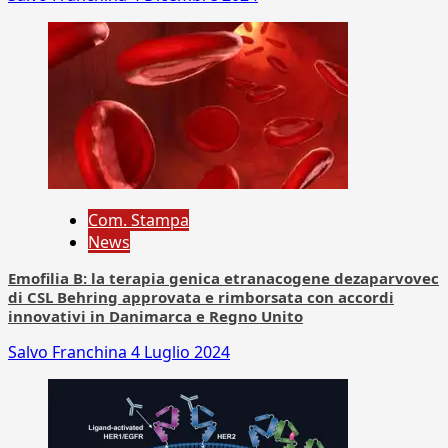
Com. Stampa
News
Emofilia B: la terapia genica etranacogene dezaparvovec
di CSL Behring approvata e rimborsata con accordi
innovativi in Danimarca e Regno Unito
Salvo Franchina
4 Luglio 2024