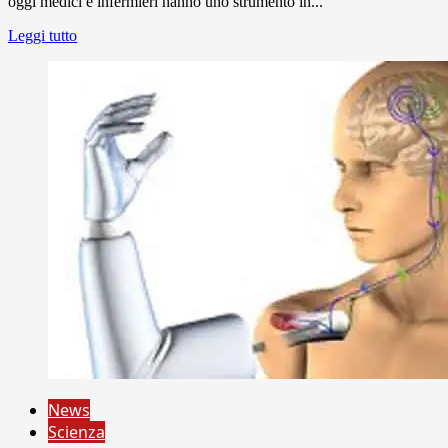
oggi medici e infermieri hanno uno strumento in...
Leggi tutto
News
Scienza