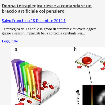
Donna tetraplegica riesce a comandare un
braccio artificiale col pensiero
Salvo Franchina
18 Dicembre 2012
1
Tetraplegica da 13 anni è in grado di afferrare e muovere oggetti
grazie a sensori impiantati bella corteccia cerebrale Per...
Leggi tutto