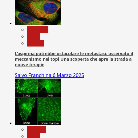
Medicina
News
Ricerca
L’aspirina potrebbe ostacolare le metastasi: osservato il
meccanismo nei topi Una scoperta che apre la strada a
nuove terapie
Salvo Franchina
6 Marzo 2025
biologia
News