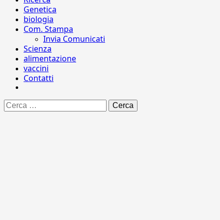
Genetica
biologia
Com. Stampa
Invia Comunicati
Scienza
alimentazione
vaccini
Contatti
Ricerca
per: