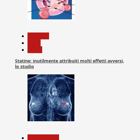
2
Medicina
News
Salute
Statine: inutilmente attribuiti molti effetti avversi,
lo studio
3
Com. Stampa