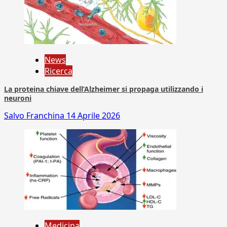
News
Ricerca
La proteina chiave dell’Alzheimer si propaga utilizzando i
neuroni
Salvo Franchina
14 Aprile 2026
Medicina