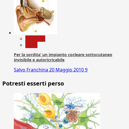
Medicina
News
Per la sordita’ un impianto cocleare sottocutaneo
invisibile e autoricricabile
Salvo Franchina
20 Maggio 2010
9
Potresti esserti perso