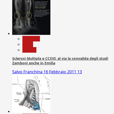
Medicina
News
Ricerca
Sclerosi Multipla e CCSVI: al via la convalida degli studi
Zamboni anche in Emilia
Salvo Franchina
16 Febbraio 2011
13