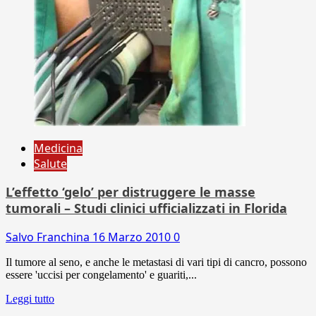
Medicina
Salute
L’effetto ‘gelo’ per distruggere le masse
tumorali – Studi clinici ufficializzati in Florida
Salvo Franchina
16 Marzo 2010
0
Il tumore al seno, e anche le metastasi di vari tipi di cancro, possono
essere 'uccisi per congelamento' e guariti,...
Leggi tutto