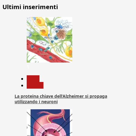
Ultimi inserimenti
1
News
Ricerca
La proteina chiave dell’Alzheimer si propaga
utilizzando i neuroni