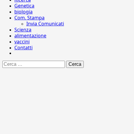
Genetica
biologia
Com. Stampa
Invia Comunicati
Scienza
alimentazione
vaccini
Contatti
Ricerca
per: