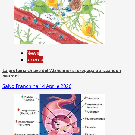
News
Ricerca
La proteina chiave dell’Alzheimer si propaga utilizzando i
neuroni
Salvo Franchina
14 Aprile 2026