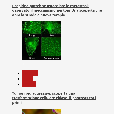
L’aspirina potrebbe ostacolare le metastasi:
osservato il meccanismo nei topi Una scoperta che
apre la strada a nuove terapie
5
biologia
News
Ricerca
Tumori più aggressivi: scoperta una
trasformazione cellulare chiave, il pancreas tra i
primi