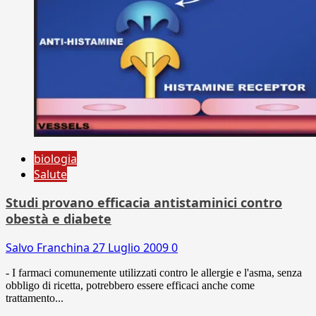
biologia
Salute
Studi provano efficacia antistaminici contro
obestà e diabete
Salvo Franchina
27 Luglio 2009
0
- I farmaci comunemente utilizzati contro le allergie e l'asma, senza
obbligo di ricetta, potrebbero essere efficaci anche come
trattamento...