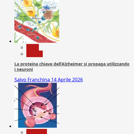
News
Ricerca
La proteina chiave dell’Alzheimer si propaga utilizzando
i neuroni
Salvo Franchina
14 Aprile 2026
Medicina