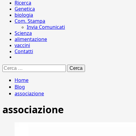
Ricerca
Genetica
biologia
Com. Stampa
Invia Comunicati
Scienza
alimentazione
vaccini
Contatti
Ricerca
per:
Home
Blog
associazione
associazione