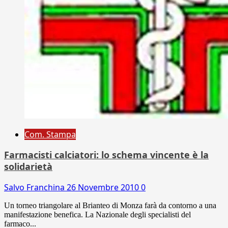
Com. Stampa
Farmacisti calciatori: lo schema vincente è la
solidarietà
Salvo Franchina
26 Novembre 2010
0
Un torneo triangolare al Brianteo di Monza farà da contorno a una
manifestazione benefica. La Nazionale degli specialisti del
farmaco...