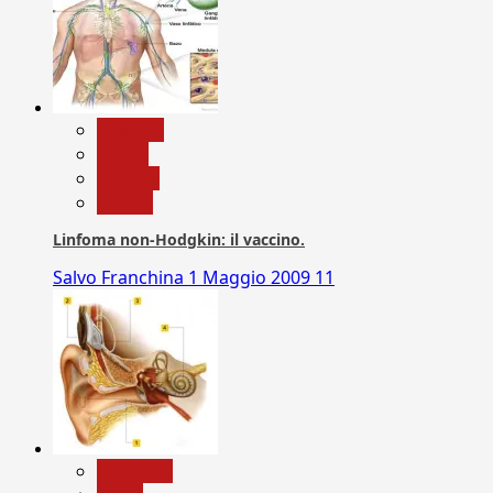
biologia
Salute
Scienza
vaccini
Linfoma non-Hodgkin: il vaccino.
Salvo Franchina
1 Maggio 2009
11
Medicina