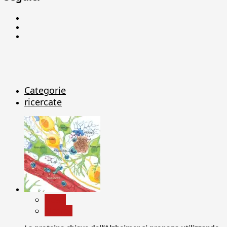
Facebook
Linkedin
X
Categorie
ricercate
News
Ricerca