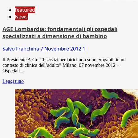
featured
News
AGE Lombardia: fondamentali gli ospedali
specializzati a dimensione di bambino
Salvo Franchina
7 Novembre 2012
1
Il Presidente A.Ge.:“I servizi pediatrici non sono erogabili in un
contesto di clinica dell’adulto” Milano, 07 novembre 2012 –
Ospedali...
Leggi tutto