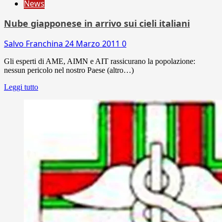
News
Nube giapponese in arrivo sui cieli italiani
Salvo Franchina
24 Marzo 2011
0
Gli esperti di AME, AIMN e AIT rassicurano la popolazione:
nessun pericolo nel nostro Paese (altro…)
Leggi tutto