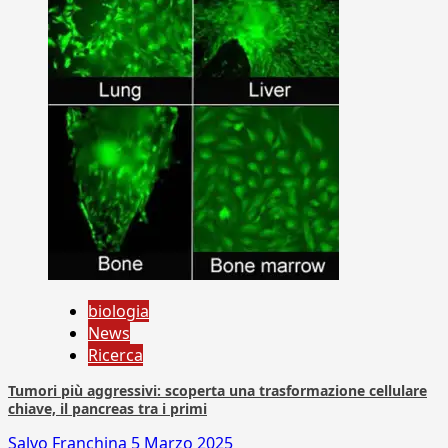
biologia
News
Ricerca
Tumori più aggressivi: scoperta una trasformazione cellulare
chiave, il pancreas tra i primi
Salvo Franchina
5 Marzo 2025