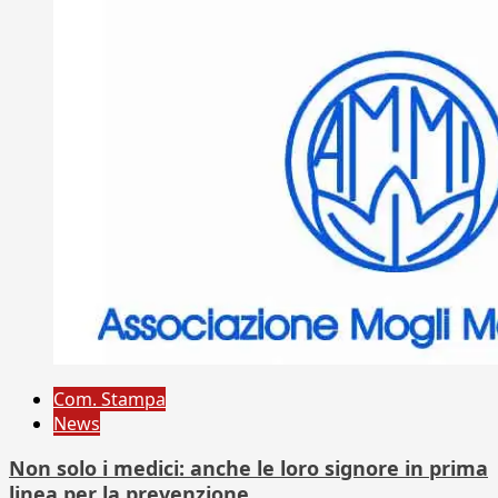
Com. Stampa
News
Non solo i medici: anche le loro signore in prima
linea per la prevenzione