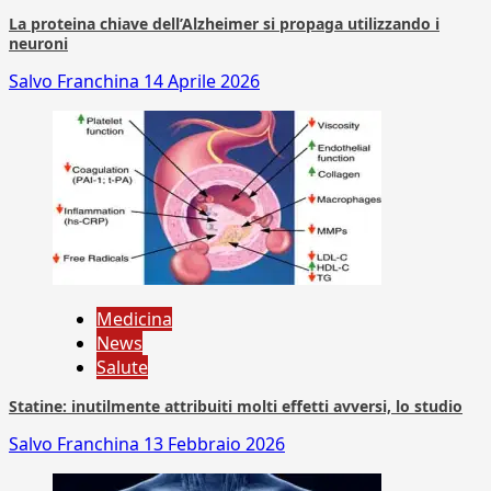
La proteina chiave dell’Alzheimer si propaga utilizzando i
neuroni
Salvo Franchina
14 Aprile 2026
Medicina
News
Salute
Statine: inutilmente attribuiti molti effetti avversi, lo studio
Salvo Franchina
13 Febbraio 2026