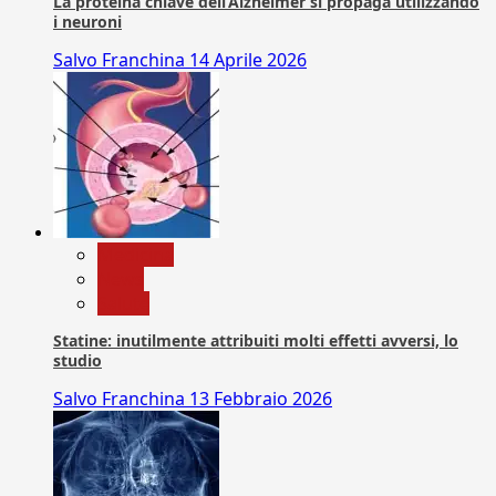
La proteina chiave dell’Alzheimer si propaga utilizzando
i neuroni
Salvo Franchina
14 Aprile 2026
Medicina
News
Salute
Statine: inutilmente attribuiti molti effetti avversi, lo
studio
Salvo Franchina
13 Febbraio 2026