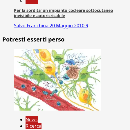
News
Per la sordita’ un impianto cocleare sottocutaneo
invisibile e autoricricabile
Salvo Franchina
20 Maggio 2010
9
Potresti esserti perso
News
Ricerca