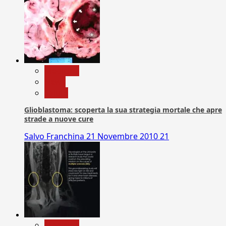
Medicina
News
Salute
Glioblastoma: scoperta la sua strategia mortale che apre
strade a nuove cure
Salvo Franchina
21 Novembre 2010
21
Medicina