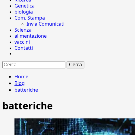
Genetica
biologia
Com. Stampa
Invia Comunicati
Scienza
alimentazione
vaccini
Contatti
Ricerca
per:
Home
Blog
batteriche
batteriche