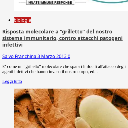
biologia
Risposta molecolare a “grilletto” del nostro
sistema immunitario, contro attacchi patogeni
infettivi
Salvo Franchina
3 Marzo 2013
0
E' come un ''grilletto'' molecolare che spara i linfociti all'attacco degli
agenti infettivi che hanno invaso il nostro corpo, ed...
Leggi tutto