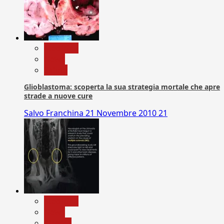
Medicina
News
Salute
Glioblastoma: scoperta la sua strategia mortale che apre
strade a nuove cure
Salvo Franchina
21 Novembre 2010
21
Medicina
News
Ricerca