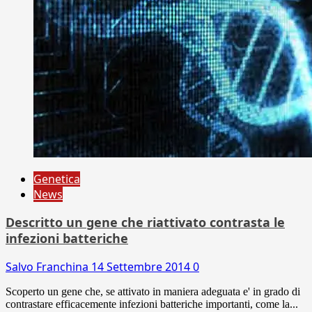
Genetica
News
Descritto un gene che riattivato contrasta le
infezioni batteriche
Salvo Franchina
14 Settembre 2014
0
Scoperto un gene che, se attivato in maniera adeguata e' in grado di
contrastare efficacemente infezioni batteriche importanti, come la...