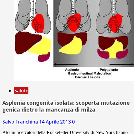
Salute
Asplenia congenita isolata: scoperta mutazione
genica dietro la mancanza di milza
Salvo Franchina
14 Aprile 2013
0
Alcuni ricercatori della Rockefeller University di New York hanno