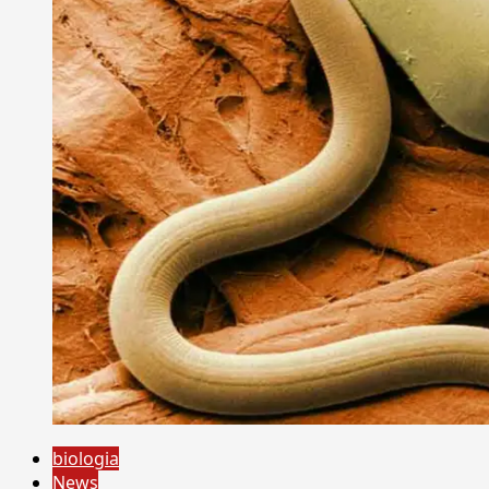
biologia
News