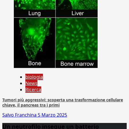
biologia
News
Ricerca
Tumori più aggressivi: scoperta una trasformazione cellulare
chiave, il pancreas tra i primi
Salvo Franchina
5 Marzo 2025
Un neutrofilo insegue un batterio