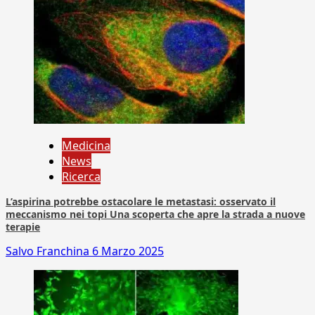
Medicina
News
Ricerca
L’aspirina potrebbe ostacolare le metastasi: osservato il
meccanismo nei topi Una scoperta che apre la strada a nuove
terapie
Salvo Franchina
6 Marzo 2025