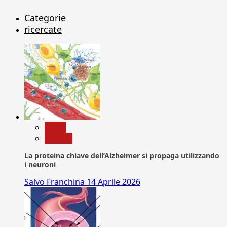
Categorie
ricercate
News
Ricerca
La proteina chiave dell’Alzheimer si propaga utilizzando
i neuroni
Salvo Franchina
14 Aprile 2026