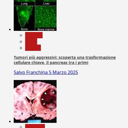
biologia
News
Ricerca
Tumori più aggressivi: scoperta una trasformazione
cellulare chiave, il pancreas tra i primi
Salvo Franchina
5 Marzo 2025
Medicina