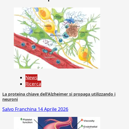
News
Ricerca
La proteina chiave dell’Alzheimer si propaga utilizzando i
neuroni
Salvo Franchina
14 Aprile 2026