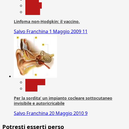
Scienza
vaccini
Linfoma non-Hodgkin: il vaccino.
Salvo Franchina
1 Maggio 2009
11
Medicina
News
Per la sordita’ un impianto cocleare sottocutaneo
invisibile e autoricricabile
Salvo Franchina
20 Maggio 2010
9
Potresti esserti perso