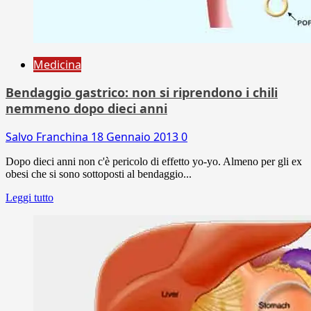
Medicina
Bendaggio gastrico: non si riprendono i chili
nemmeno dopo dieci anni
Salvo Franchina
18 Gennaio 2013
0
Dopo dieci anni non c'è pericolo di effetto yo-yo. Almeno per gli ex
obesi che si sono sottoposti al bendaggio...
Leggi tutto