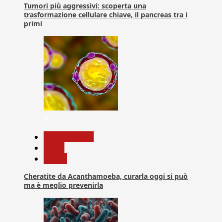
Tumori più aggressivi: scoperta una
trasformazione cellulare chiave, il pancreas tra i
primi
6
Com. Stampa
News
Salute
Cheratite da Acanthamoeba, curarla oggi si può
ma è meglio prevenirla