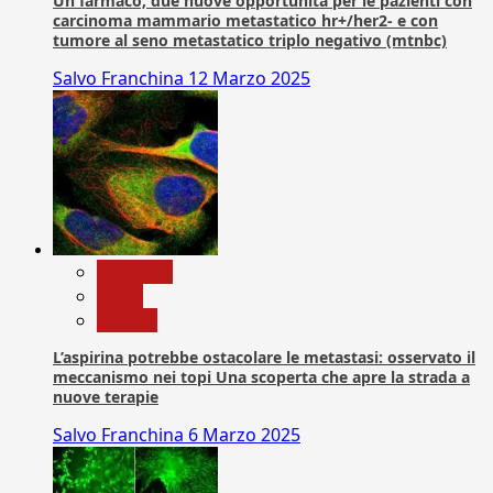
Un farmaco, due nuove opportunità per le pazienti con
carcinoma mammario metastatico hr+/her2- e con
tumore al seno metastatico triplo negativo (mtnbc)
Salvo Franchina
12 Marzo 2025
Medicina
News
Ricerca
L’aspirina potrebbe ostacolare le metastasi: osservato il
meccanismo nei topi Una scoperta che apre la strada a
nuove terapie
Salvo Franchina
6 Marzo 2025