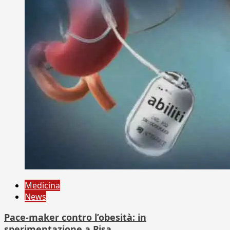
Medicina
News
Pace-maker contro l’obesità: in
sperimentazione a Pisa