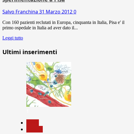
Salvo Franchina
31 Marzo 2012
0
Con 160 pazienti reclutati in Europa, cinquanta in Italia, Pisa e' il
primo ospedale in Italia ad aver dato il...
Leggi tutto
Ultimi inserimenti
1
News
Ricerca