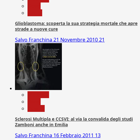
News
Salute
Glioblastoma: scoperta la sua strategia mortale che apre
strade a nuove cure
Salvo Franchina
21 Novembre 2010
21
Medicina
News
Ricerca
Sclerosi Multipla e CCSVI: al via la convalida degli studi
Zamboni anche in Emilia
Salvo Franchina
16 Febbraio 2011
13