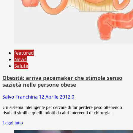
featured
News
Salute
Obesità: arriva pacemaker che stimola senso
sazietà nelle persone obese
Salvo Franchina
12 Aprile 2012
0
Un sistema intelligente per cercare di far perdere peso ottenendo
risultati simili a quelli indotti da altri interventi di chirurgia...
Leggi tutto