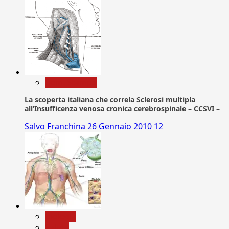
Com. Stampa
La scoperta italiana che correla Sclerosi multipla
all’Insufficenza venosa cronica cerebrospinale – CCSVI –
Salvo Franchina
26 Gennaio 2010
12
biologia
Salute