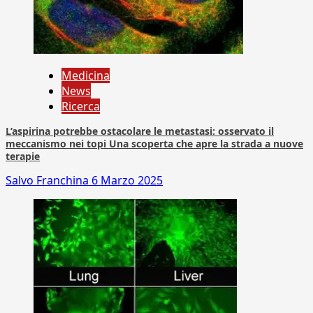
Medicina
News
Ricerca
L’aspirina potrebbe ostacolare le metastasi: osservato il
meccanismo nei topi Una scoperta che apre la strada a nuove
terapie
Salvo Franchina
6 Marzo 2025