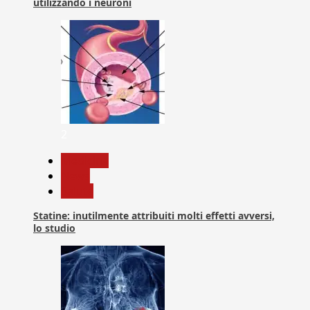
utilizzando i neuroni
2
Medicina
News
Salute
Statine: inutilmente attribuiti molti effetti avversi,
lo studio