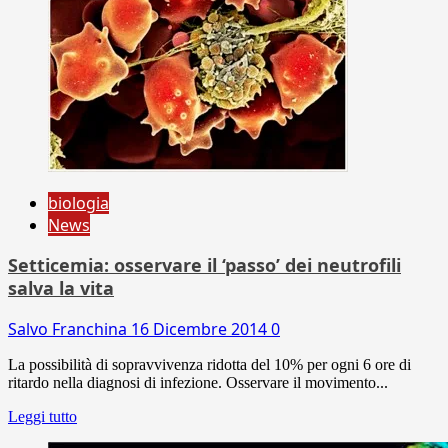
biologia
News
Setticemia: osservare il ‘passo’ dei neutrofili
salva la vita
Salvo Franchina
16 Dicembre 2014
0
La possibilità di sopravvivenza ridotta del 10% per ogni 6 ore di
ritardo nella diagnosi di infezione. Osservare il movimento...
Leggi tutto