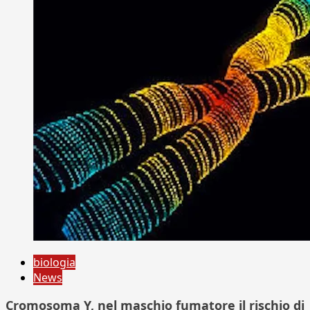
biologia
News
Cromosoma Y, nel maschio fumatore il rischio di