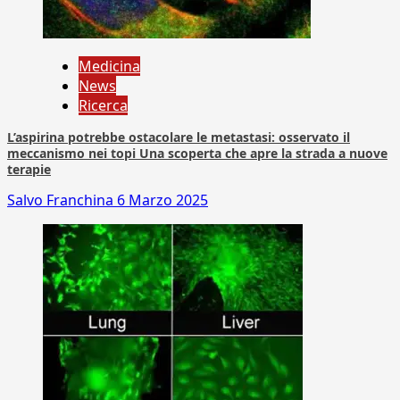
Medicina
News
Ricerca
L’aspirina potrebbe ostacolare le metastasi: osservato il
meccanismo nei topi Una scoperta che apre la strada a nuove
terapie
Salvo Franchina
6 Marzo 2025