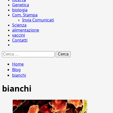
Genetica
biologia
Com. Stampa
Invia Comunicati
Scienza
alimentazione
vaccini
Contatti
Ricerca
per:
Home
Blog
bianchi
bianchi