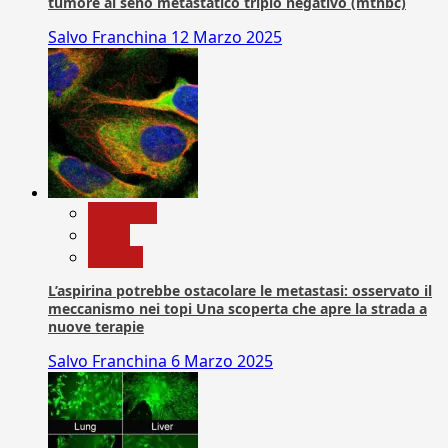
tumore al seno metastatico triplo negativo (mtnbc)
Salvo Franchina
12 Marzo 2025
Medicina
News
Ricerca
L’aspirina potrebbe ostacolare le metastasi: osservato il
meccanismo nei topi Una scoperta che apre la strada a
nuove terapie
Salvo Franchina
6 Marzo 2025