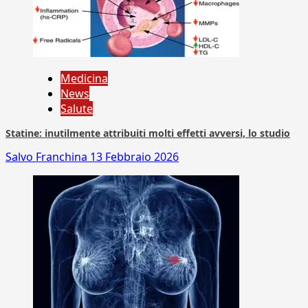
Medicina
News
Salute
Statine: inutilmente attribuiti molti effetti avversi, lo studio
Salvo Franchina
13 Febbraio 2026