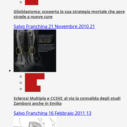
Salute
Glioblastoma: scoperta la sua strategia mortale che apre
strade a nuove cure
Salvo Franchina
21 Novembre 2010
21
Medicina
News
Ricerca
Sclerosi Multipla e CCSVI: al via la convalida degli studi
Zamboni anche in Emilia
Salvo Franchina
16 Febbraio 2011
13