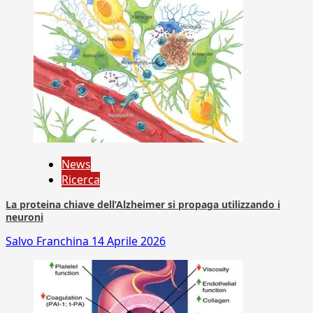
News
Ricerca
La proteina chiave dell’Alzheimer si propaga utilizzando i
neuroni
Salvo Franchina
14 Aprile 2026