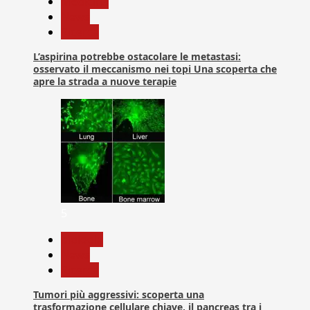
Medicina
News
Ricerca
L’aspirina potrebbe ostacolare le metastasi:
osservato il meccanismo nei topi Una scoperta che
apre la strada a nuove terapie
5
biologia
News
Ricerca
Tumori più aggressivi: scoperta una
trasformazione cellulare chiave, il pancreas tra i