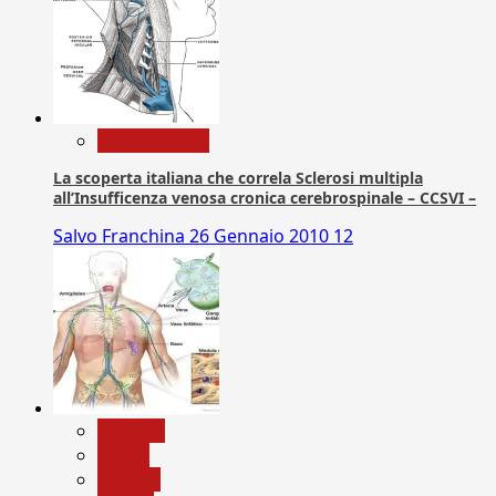
Com. Stampa
La scoperta italiana che correla Sclerosi multipla
all’Insufficenza venosa cronica cerebrospinale – CCSVI –
Salvo Franchina
26 Gennaio 2010
12
biologia
Salute
Scienza