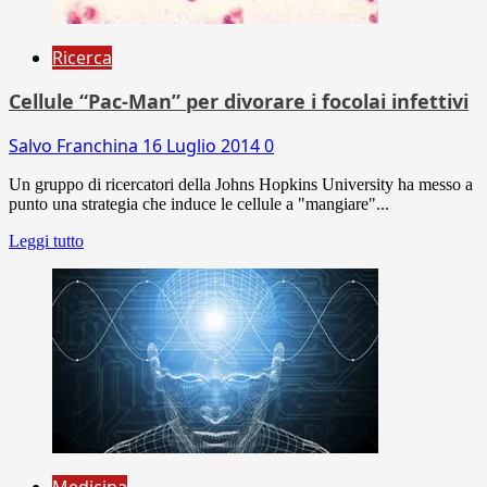
Ricerca
Cellule “Pac-Man” per divorare i focolai infettivi
Salvo Franchina
16 Luglio 2014
0
Un gruppo di ricercatori della Johns Hopkins University ha messo a
punto una strategia che induce le cellule a "mangiare"...
Leggi tutto
Medicina