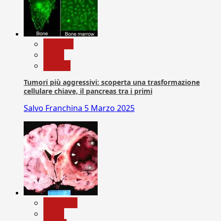
biologia
News
Ricerca
Tumori più aggressivi: scoperta una trasformazione
cellulare chiave, il pancreas tra i primi
Salvo Franchina
5 Marzo 2025
Medicina
News