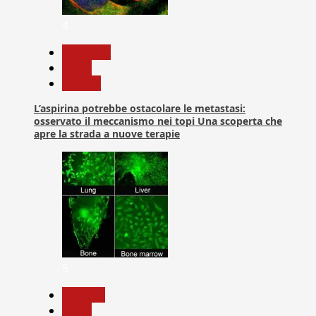
4
Medicina
News
Ricerca
L’aspirina potrebbe ostacolare le metastasi:
osservato il meccanismo nei topi Una scoperta che
apre la strada a nuove terapie
5
biologia
News