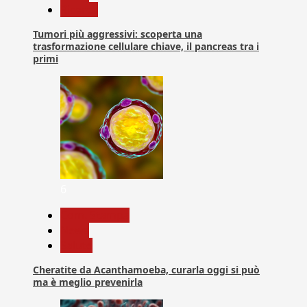
Ricerca
Tumori più aggressivi: scoperta una
trasformazione cellulare chiave, il pancreas tra i
primi
6
Com. Stampa
News
Salute
Cheratite da Acanthamoeba, curarla oggi si può
ma è meglio prevenirla