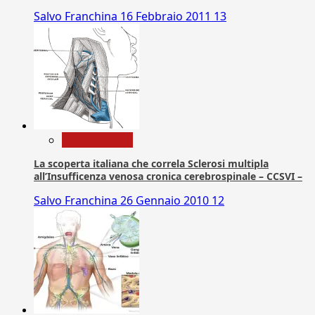
Salvo Franchina
16 Febbraio 2011
13
Com. Stampa
La scoperta italiana che correla Sclerosi multipla
all’Insufficenza venosa cronica cerebrospinale – CCSVI –
Salvo Franchina
26 Gennaio 2010
12