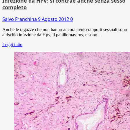
Infezione da HPV: si contrae anche senza sesso
completo
Salvo Franchina
9 Agosto 2012
0
Anche le ragazze che non hanno ancora avuto rapporti sessuali sono
a rischio infezione da Hpv, il papillomavirus, e sono...
Leggi tutto