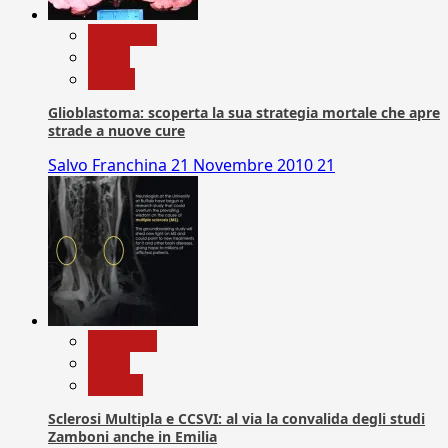
Medicina
News
Salute
Glioblastoma: scoperta la sua strategia mortale che apre
strade a nuove cure
Salvo Franchina
21 Novembre 2010
21
Medicina
News
Ricerca
Sclerosi Multipla e CCSVI: al via la convalida degli studi
Zamboni anche in Emilia