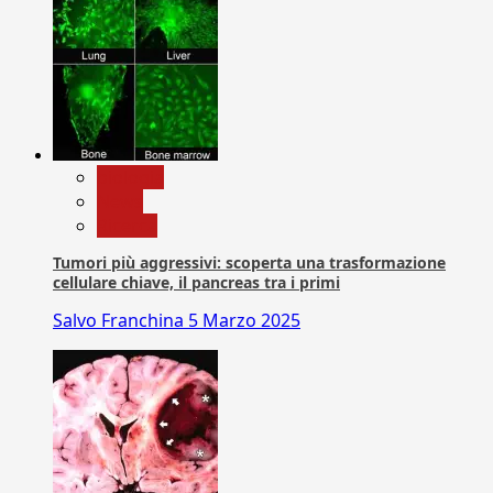
biologia
News
Ricerca
Tumori più aggressivi: scoperta una trasformazione
cellulare chiave, il pancreas tra i primi
Salvo Franchina
5 Marzo 2025