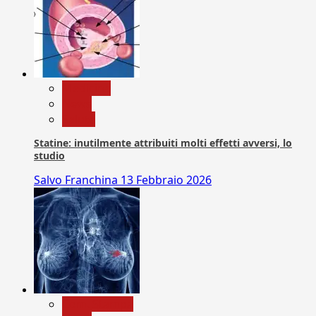
Medicina
News
Salute
Statine: inutilmente attribuiti molti effetti avversi, lo
studio
Salvo Franchina
13 Febbraio 2026
Com. Stampa