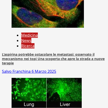
Medicina
News
Ricerca
L’aspirina potrebbe ostacolare le metastasi: osservato il
meccanismo nei topi Una scoperta che apre la strada a nuove
terapie
Salvo Franchina
6 Marzo 2025