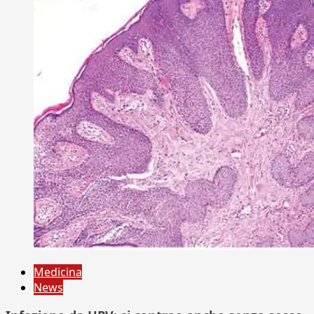
Medicina
News