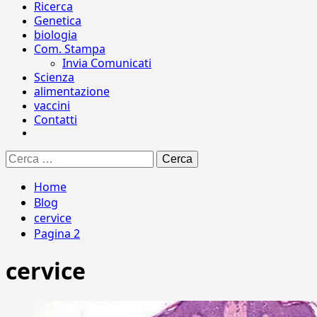
Ricerca
Genetica
biologia
Com. Stampa
Invia Comunicati
Scienza
alimentazione
vaccini
Contatti
Ricerca
per:
Home
Blog
cervice
Pagina 2
cervice