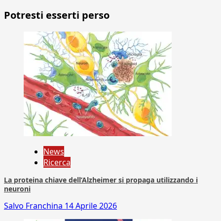
Potresti esserti perso
News
Ricerca
La proteina chiave dell’Alzheimer si propaga utilizzando i
neuroni
Salvo Franchina
14 Aprile 2026