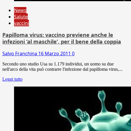
News
Salute
vaccini
Papilloma virus: vaccino previene anche le
infezioni ‘al maschile’, per il bene della coppia
Salvo Franchina
16 Marzo 2011
0
Secondo uno studio Usa su 1.179 individui, un uomo su due
nell'arco della vita può contrarre l'infezione dal papilloma virus,...
Leggi tutto