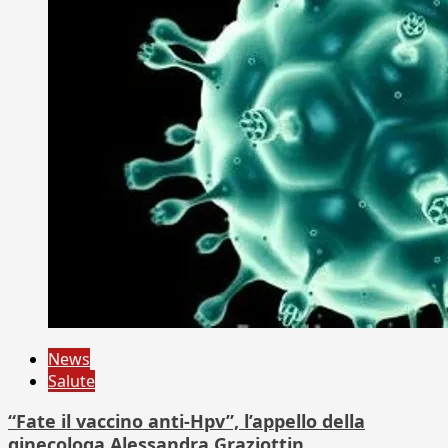
News
Salute
“Fate il vaccino anti-Hpv”, l’appello della
ginecologa Alessandra Graziottin