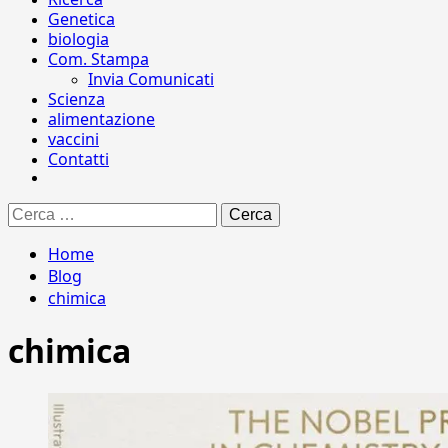
Genetica
biologia
Com. Stampa
Invia Comunicati
Scienza
alimentazione
vaccini
Contatti
Ricerca
per:
Home
Blog
chimica
chimica