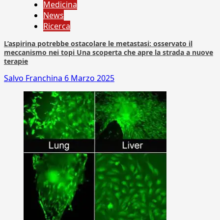
Medicina
News
Ricerca
L’aspirina potrebbe ostacolare le metastasi: osservato il
meccanismo nei topi Una scoperta che apre la strada a nuove
terapie
Salvo Franchina
6 Marzo 2025