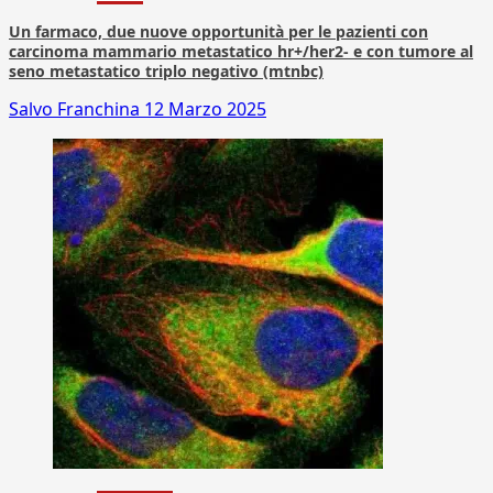
Un farmaco, due nuove opportunità per le pazienti con
carcinoma mammario metastatico hr+/her2- e con tumore al
seno metastatico triplo negativo (mtnbc)
Salvo Franchina
12 Marzo 2025