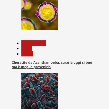
6
Com. Stampa
News
Salute
Cheratite da Acanthamoeba, curarla oggi si può
ma è meglio prevenirla