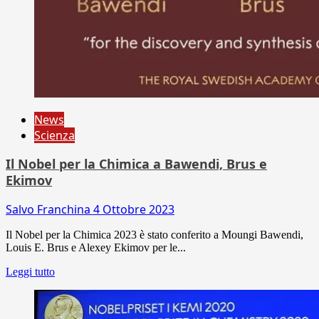
News
Scienza
Il Nobel per la Chimica a Bawendi, Brus e
Ekimov
Salvo Franchina
4 Ottobre 2023
Il Nobel per la Chimica 2023 è stato conferito a Moungi Bawendi,
Louis E. Brus e Alexey Ekimov per le...
Leggi tutto