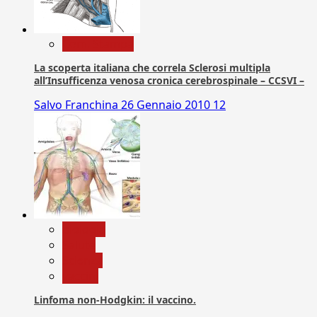
Com. Stampa
La scoperta italiana che correla Sclerosi multipla
all’Insufficenza venosa cronica cerebrospinale – CCSVI –
Salvo Franchina
26 Gennaio 2010
12
biologia
Salute
Scienza
vaccini
Linfoma non-Hodgkin: il vaccino.