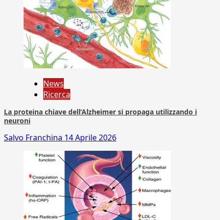
News
Ricerca
La proteina chiave dell’Alzheimer si propaga utilizzando i
neuroni
Salvo Franchina
14 Aprile 2026