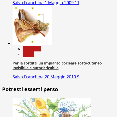
Salvo Franchina
1 Maggio 2009
11
Medicina
News
Per la sordita’ un impianto cocleare sottocutaneo
invisibile e autoricricabile
Salvo Franchina
20 Maggio 2010
9
Potresti esserti perso