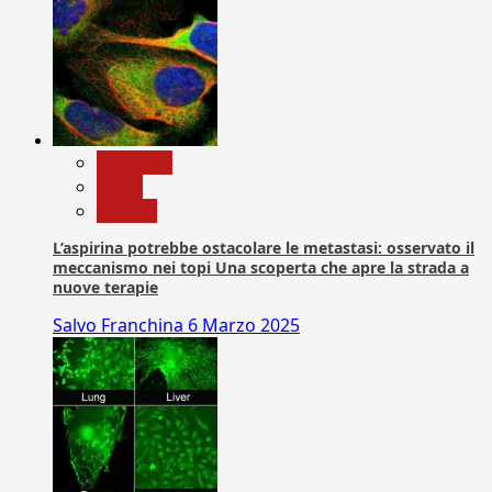
Medicina
News
Ricerca
L’aspirina potrebbe ostacolare le metastasi: osservato il
meccanismo nei topi Una scoperta che apre la strada a
nuove terapie
Salvo Franchina
6 Marzo 2025