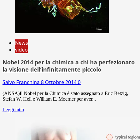
News
video
Nobel 2014 per la chimica a chi ha perfezionato
la visione dell’infinitamente piccolo
Salvo Franchina
8 Ottobre 2014
0
(ANSA)Il Nobel per la Chimica è stato assegnato a Eric Betzig,
Stefan W. Hell e William E. Moerner per aver...
Leggi tutto