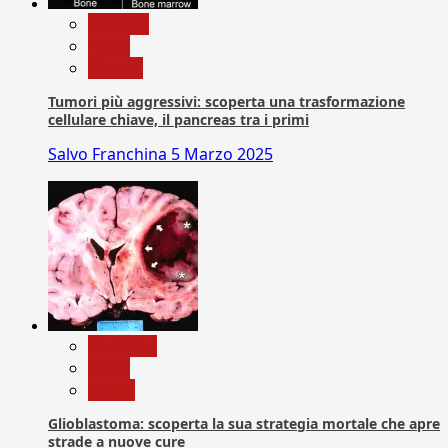
biologia
News
Ricerca
Tumori più aggressivi: scoperta una trasformazione
cellulare chiave, il pancreas tra i primi
Salvo Franchina
5 Marzo 2025
Medicina
News
Salute
Glioblastoma: scoperta la sua strategia mortale che apre
strade a nuove cure