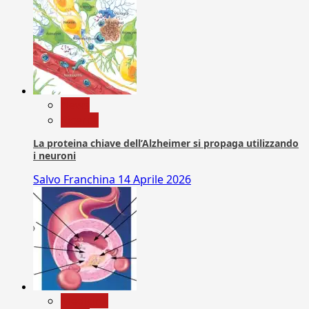
News
Ricerca
La proteina chiave dell’Alzheimer si propaga utilizzando
i neuroni
Salvo Franchina
14 Aprile 2026
Medicina