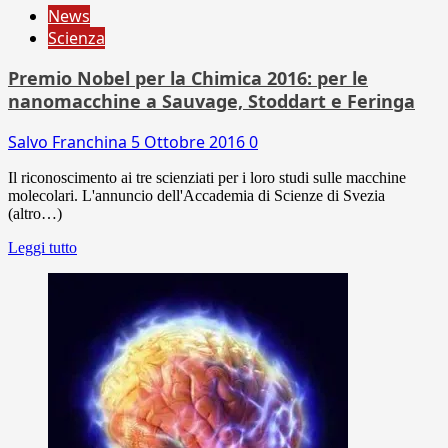
News
Scienza
Premio Nobel per la Chimica 2016: per le
nanomacchine a Sauvage, Stoddart e Feringa
Salvo Franchina
5 Ottobre 2016
0
Il riconoscimento ai tre scienziati per i loro studi sulle macchine
molecolari. L'annuncio dell'Accademia di Scienze di Svezia
(altro…)
Leggi tutto