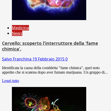
Medicina
News
Cervello: scoperto l’interruttore della ‘fame
chimica’.
Salvo Franchina
19 Febbraio 2015
0
Identificata la causa della cosiddetta "fame chimica", quel noto
appetito che si scatena dopo aver fumato marijuana. Un gruppo di...
Leggi tutto