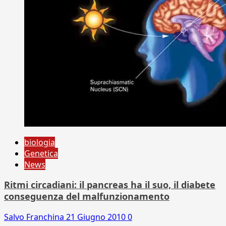
biologia
Genetica
News
Ritmi circadiani: il pancreas ha il suo, il diabete
conseguenza del malfunzionamento
Salvo Franchina
21 Giugno 2010
0