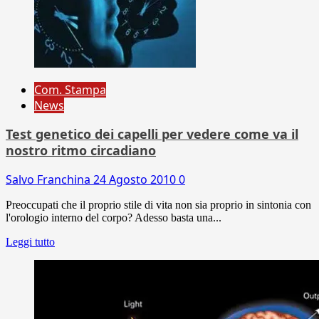
Com. Stampa
News
Test genetico dei capelli per vedere come va il
nostro ritmo circadiano
Salvo Franchina
24 Agosto 2010
0
Preoccupati che il proprio stile di vita non sia proprio in sintonia con
l'orologio interno del corpo? Adesso basta una...
Leggi tutto