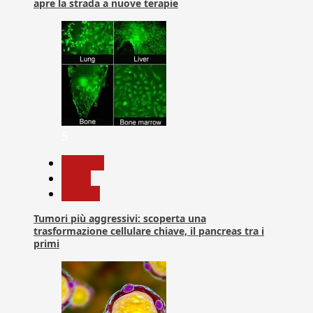
apre la strada a nuove terapie
5
biologia
News
Ricerca
Tumori più aggressivi: scoperta una
trasformazione cellulare chiave, il pancreas tra i
primi