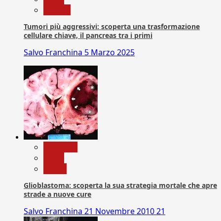
Ricerca
Tumori più aggressivi: scoperta una trasformazione
cellulare chiave, il pancreas tra i primi
Salvo Franchina
5 Marzo 2025
Medicina
News
Salute
Glioblastoma: scoperta la sua strategia mortale che apre
strade a nuove cure
Salvo Franchina
21 Novembre 2010
21