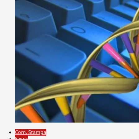
Com. Stampa
News