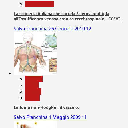
Com. Stampa
La scoperta italiana che correla Sclerosi multipla
all’Insufficenza venosa cronica cerebrospinale – CCSVI –
Salvo Franchina
26 Gennaio 2010
12
biologia
Salute
Scienza
vaccini
Linfoma non-Hodgkin: il vaccino.
Salvo Franchina
1 Maggio 2009
11