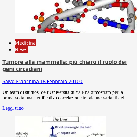
Medicina
News
Tumore alla mammella: più chiaro il ruolo dei
geni circadiani
Salvo Franchina
18 Febbraio 2010
0
Un team di studiosi dell’Università di Yale ha dimostrato per la
prima volta una significativa correlazione tra alcune varianti del...
Leggi tutto