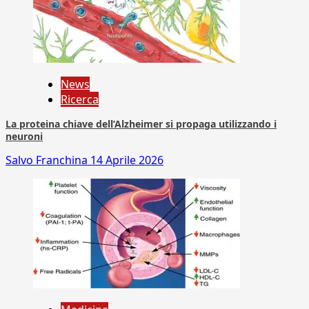
News
Ricerca
La proteina chiave dell’Alzheimer si propaga utilizzando i
neuroni
Salvo Franchina
14 Aprile 2026