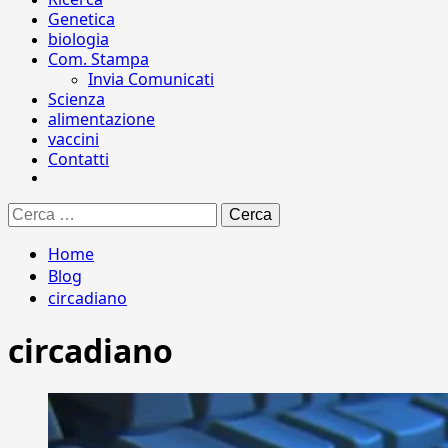
Genetica
biologia
Com. Stampa
Invia Comunicati
Scienza
alimentazione
vaccini
Contatti
Ricerca
per:
Home
Blog
circadiano
circadiano