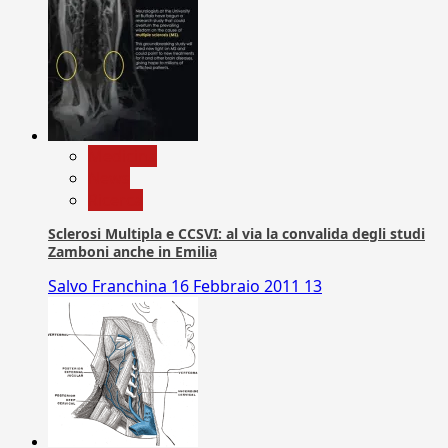
Medicina
News
Ricerca
Sclerosi Multipla e CCSVI: al via la convalida degli studi
Zamboni anche in Emilia
Salvo Franchina
16 Febbraio 2011
13