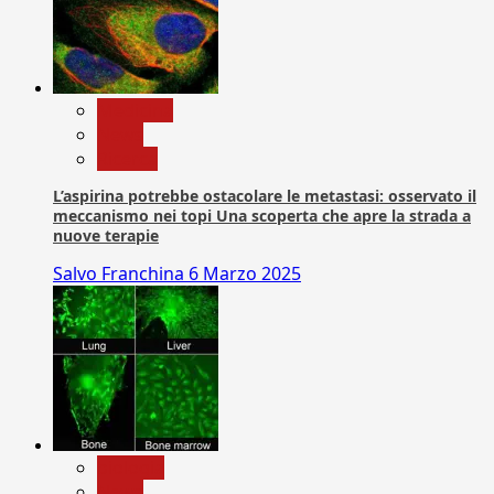
Medicina
News
Ricerca
L’aspirina potrebbe ostacolare le metastasi: osservato il
meccanismo nei topi Una scoperta che apre la strada a
nuove terapie
Salvo Franchina
6 Marzo 2025
biologia
News