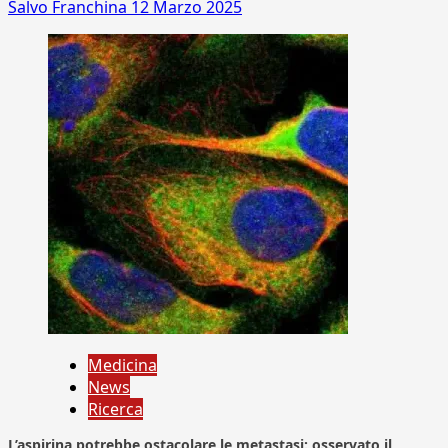
Salvo Franchina
12 Marzo 2025
Medicina
News
Ricerca
L’aspirina potrebbe ostacolare le metastasi: osservato il