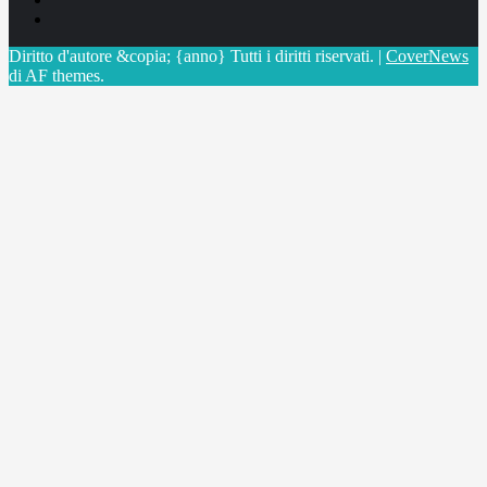
X
Diritto d'autore &copia; {anno} Tutti i diritti riservati.
|
CoverNews
di AF themes.