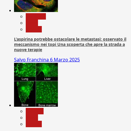
Medicina
News
Ricerca
L’aspirina potrebbe ostacolare le metastasi: osservato il
meccanismo nei topi Una scoperta che apre la strada a
nuove terapie
Salvo Franchina
6 Marzo 2025
biologia
News
Ricerca