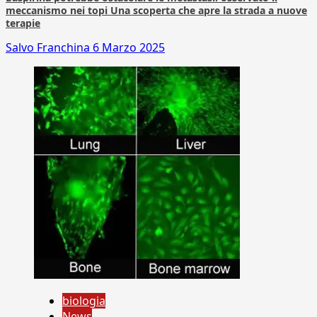
meccanismo nei topi Una scoperta che apre la strada a nuove
terapie
Salvo Franchina
6 Marzo 2025
biologia
News