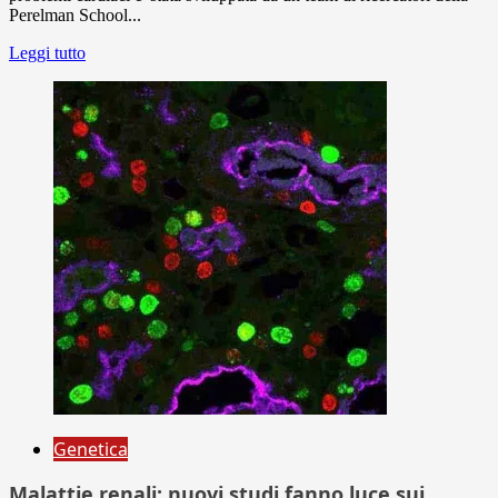
Perelman School...
Leggi tutto
Genetica
Malattie renali: nuovi studi fanno luce sui