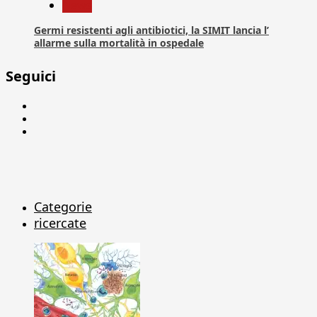
News
Germi resistenti agli antibiotici, la SIMIT lancia l’
allarme sulla mortalità in ospedale
Seguici
Facebook
Linkedin
X
Categorie
ricercate