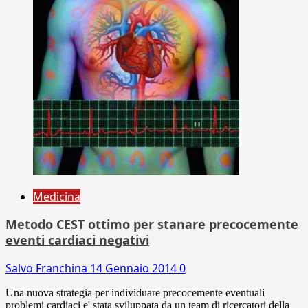
Medicina
Metodo CEST ottimo per stanare precocemente
eventi cardiaci negativi
Salvo Franchina
14 Gennaio 2014
0
Una nuova strategia per individuare precocemente eventuali
problemi cardiaci e' stata sviluppata da un team di ricercatori della