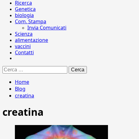
Ricerca
Genetica
biologia
Com. Stampa
Invia Comunicati
Scienza
alimentazione
vaccini
Contatti
Ricerca
per:
Home
Blog
creatina
creatina