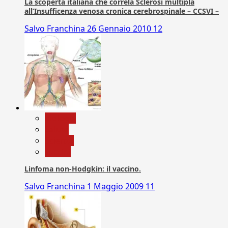
La scoperta italiana che correla Sclerosi multipla
all’Insufficenza venosa cronica cerebrospinale – CCSVI –
Salvo Franchina
26 Gennaio 2010
12
biologia
Salute
Scienza
vaccini
Linfoma non-Hodgkin: il vaccino.
Salvo Franchina
1 Maggio 2009
11