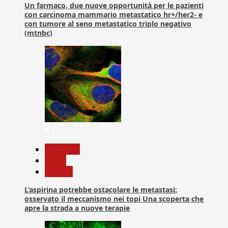
Un farmaco, due nuove opportunità per le pazienti
con carcinoma mammario metastatico hr+/her2- e
con tumore al seno metastatico triplo negativo
(mtnbc)
4
Medicina
News
Ricerca
L’aspirina potrebbe ostacolare le metastasi:
osservato il meccanismo nei topi Una scoperta che
apre la strada a nuove terapie