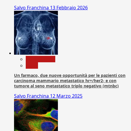
Salvo Franchina
13 Febbraio 2026
Com. Stampa
News
Un farmaco, due nuove opportunità per le pazienti con
carcinoma mammario metastatico hr+/her2- e con
tumore al seno metastatico triplo negativo (mtnbc)
Salvo Franchina
12 Marzo 2025