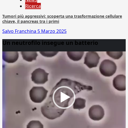
Ricerca
Tumori più aggressivi: scoperta una trasformazione cellulare
chiave, il pancreas tra i primi
Salvo Franchina
5 Marzo 2025
Un neutrofilo insegue un batterio
Video
Player