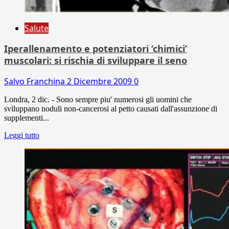
Salute
Iperallenamento e potenziatori ‘chimici’
muscolari: si rischia di sviluppare il seno
Salvo Franchina
2 Dicembre 2009
0
Londra, 2 dic. - Sono sempre piu' numerosi gli uomini che
sviluppano noduli non-cancerosi al petto causati dall'assunzione di
supplementi...
Leggi tutto