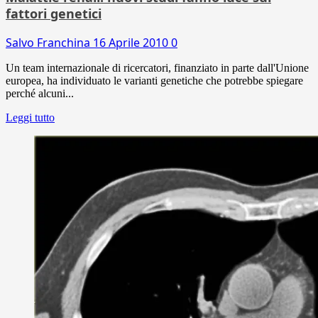
fattori genetici
Salvo Franchina
16 Aprile 2010
0
Un team internazionale di ricercatori, finanziato in parte dall'Unione
europea, ha individuato le varianti genetiche che potrebbe spiegare
perché alcuni...
Leggi tutto