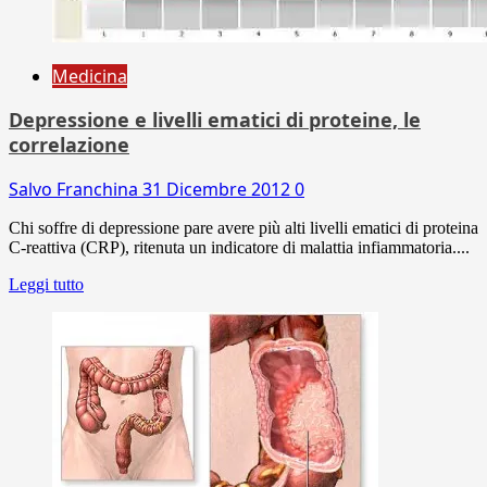
Medicina
Depressione e livelli ematici di proteine, le
correlazione
Salvo Franchina
31 Dicembre 2012
0
Chi soffre di depressione pare avere più alti livelli ematici di proteina
C-reattiva (CRP), ritenuta un indicatore di malattia infiammatoria....
Leggi tutto