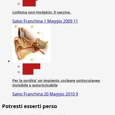
vaccini
Linfoma non-Hodgkin: il vaccino.
Salvo Franchina
1 Maggio 2009
11
Medicina
News
Per la sordita’ un impianto cocleare sottocutaneo
invisibile e autoricricabile
Salvo Franchina
20 Maggio 2010
9
Potresti esserti perso