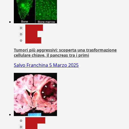
biologia
News
Ricerca
Tumori più aggressivi: scoperta una trasformazione
cellulare chiave, il pancreas tra i primi
Salvo Franchina
5 Marzo 2025
Medicina
News