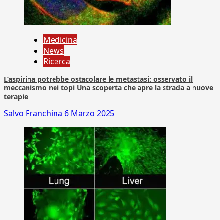
Medicina
News
Ricerca
L’aspirina potrebbe ostacolare le metastasi: osservato il
meccanismo nei topi Una scoperta che apre la strada a nuove
terapie
Salvo Franchina
6 Marzo 2025