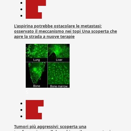
Medicina
News
Ricerca
L’aspirina potrebbe ostacolare le metastasi:
osservato il meccanismo nei topi Una scoperta che
apre la strada a nuove terapie
5
biologia
News
Ricerca
Tumori più aggressivi: scoperta una