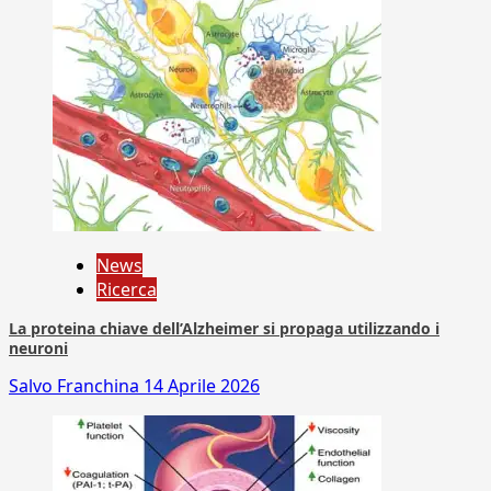
News
Ricerca
La proteina chiave dell’Alzheimer si propaga utilizzando i
neuroni
Salvo Franchina
14 Aprile 2026