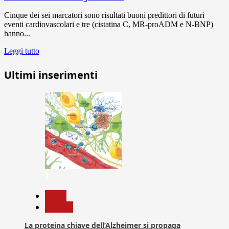
Cinque dei sei marcatori sono risultati buoni predittori di futuri
eventi cardiovascolari e tre (cistatina C, MR-proADM e N-BNP)
hanno...
Leggi tutto
Ultimi inserimenti
1
News
Ricerca
La proteina chiave dell’Alzheimer si propaga