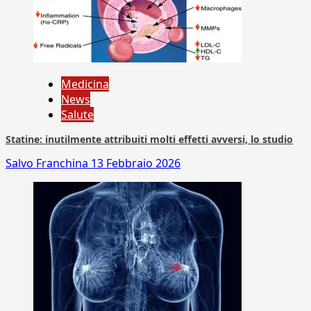
Medicina
News
Salute
Statine: inutilmente attribuiti molti effetti avversi, lo studio
Salvo Franchina
13 Febbraio 2026