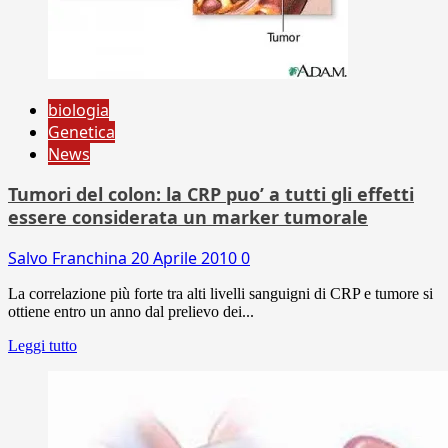
biologia
Genetica
News
Tumori del colon: la CRP puo’ a tutti gli effetti
essere considerata un marker tumorale
Salvo Franchina
20 Aprile 2010
0
La correlazione più forte tra alti livelli sanguigni di CRP e tumore si
ottiene entro un anno dal prelievo dei...
Leggi tutto