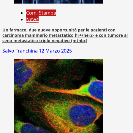
Com. Stampa
News
Un farmaco, due nuove opportunità per le pazienti con
carcinoma mammario metastatico hr+/her2- e con tumore al
seno metastatico triplo negativo (mtnbc)
Salvo Franchina
12 Marzo 2025