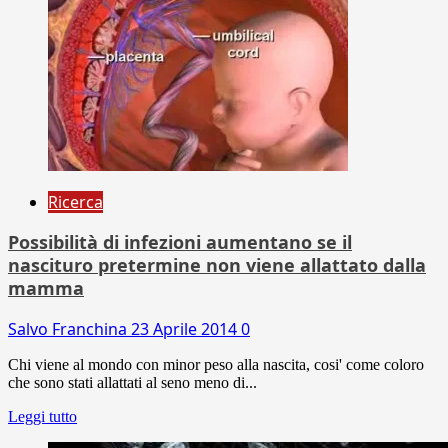
Ricerca
Possibilità di infezioni aumentano se il
nascituro pretermine non viene allattato dalla
mamma
Salvo Franchina
23 Aprile 2014
0
Chi viene al mondo con minor peso alla nascita, cosi' come coloro
che sono stati allattati al seno meno di...
Leggi tutto