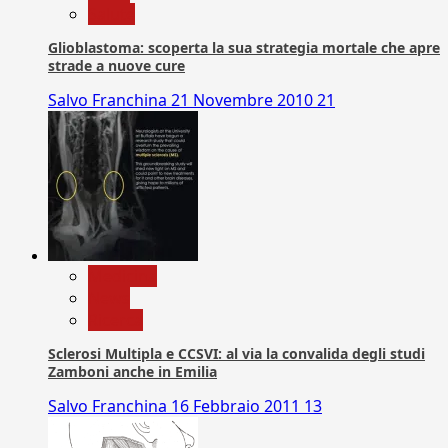
Salute
Glioblastoma: scoperta la sua strategia mortale che apre
strade a nuove cure
Salvo Franchina
21 Novembre 2010
21
Medicina
News
Ricerca
Sclerosi Multipla e CCSVI: al via la convalida degli studi
Zamboni anche in Emilia
Salvo Franchina
16 Febbraio 2011
13