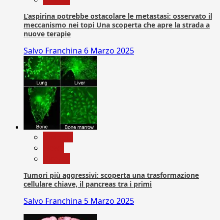
L’aspirina potrebbe ostacolare le metastasi: osservato il
meccanismo nei topi Una scoperta che apre la strada a
nuove terapie
Salvo Franchina
6 Marzo 2025
biologia
News
Ricerca
Tumori più aggressivi: scoperta una trasformazione
cellulare chiave, il pancreas tra i primi
Salvo Franchina
5 Marzo 2025