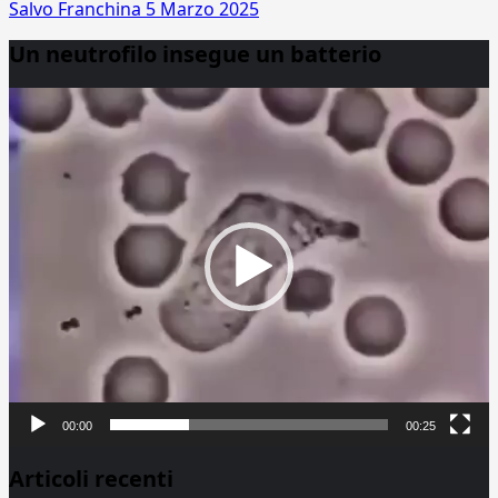
Salvo Franchina
5 Marzo 2025
Un neutrofilo insegue un batterio
Video
Player
00:00
00:25
Articoli recenti