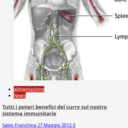
alimentazione
News
Tutti i poteri benefici del curry sul nostro
sistema immunitario
Salvo Franchina
27 Maggio 2012
0