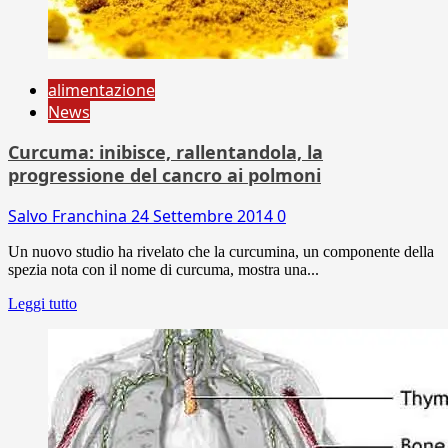
alimentazione
News
Curcuma: inibisce, rallentandola, la
progressione del cancro ai polmoni
Salvo Franchina
24 Settembre 2014
0
Un nuovo studio ha rivelato che la curcumina, un componente della
spezia nota con il nome di curcuma, mostra una...
Leggi tutto