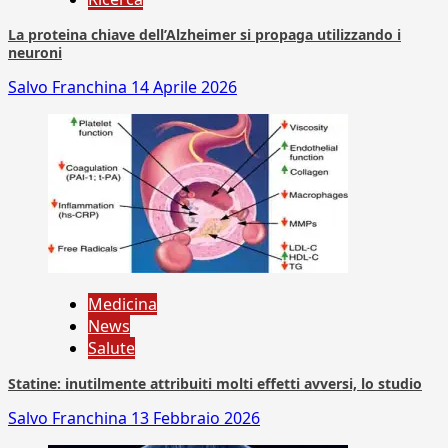
La proteina chiave dell’Alzheimer si propaga utilizzando i
neuroni
Salvo Franchina
14 Aprile 2026
Medicina
News
Salute
Statine: inutilmente attribuiti molti effetti avversi, lo studio
Salvo Franchina
13 Febbraio 2026