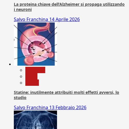
La proteina chiave dell’Alzheimer si propaga utilizzando
i neuroni
Salvo Franchina
14 Aprile 2026
Medicina
News
Salute
Statine: inutilmente attribuiti molti effetti avversi, lo
studio
Salvo Franchina
13 Febbraio 2026