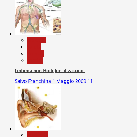
biologia
Salute
Scienza
vaccini
Linfoma non-Hodgkin: il vaccino.
Salvo Franchina
1 Maggio 2009
11
Medicina