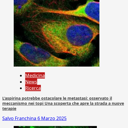
Medicina
News
Ricerca
L’aspirina potrebbe ostacolare le metastasi: osservato il
meccanismo nei topi Una scoperta che apre la strada a nuove
terapie
Salvo Franchina
6 Marzo 2025