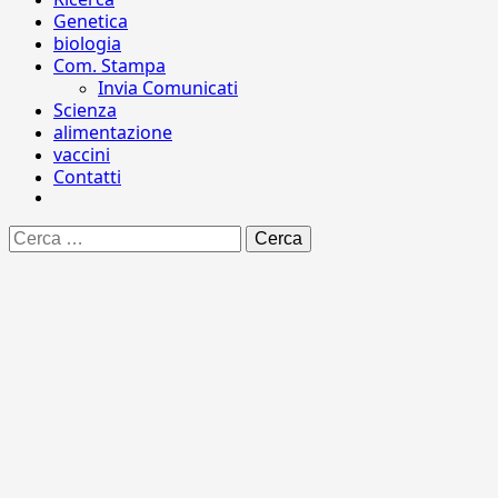
Genetica
biologia
Com. Stampa
Invia Comunicati
Scienza
alimentazione
vaccini
Contatti
Ricerca
per: