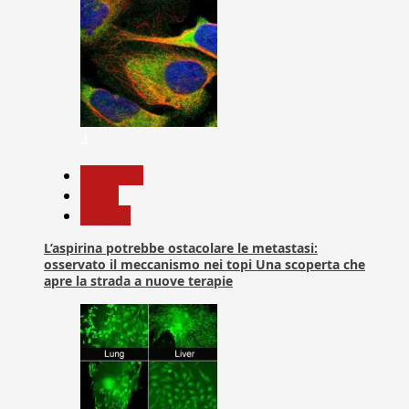
4
Medicina
News
Ricerca
L’aspirina potrebbe ostacolare le metastasi:
osservato il meccanismo nei topi Una scoperta che
apre la strada a nuove terapie