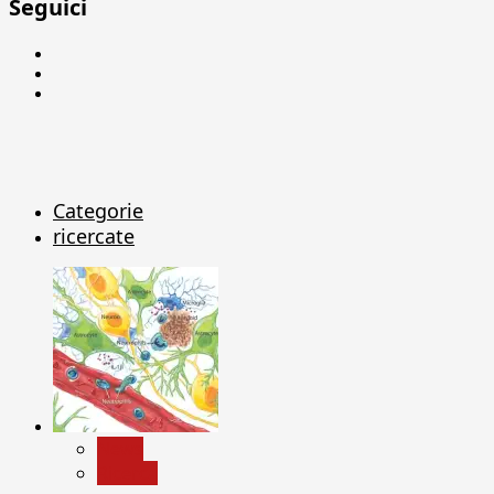
Seguici
Facebook
Linkedin
X
Categorie
ricercate
News
Ricerca