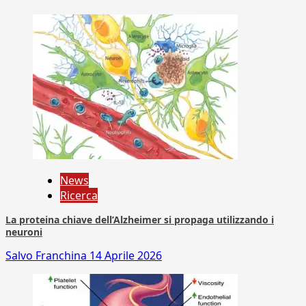
News
Ricerca
La proteina chiave dell’Alzheimer si propaga utilizzando i
neuroni
Salvo Franchina
14 Aprile 2026