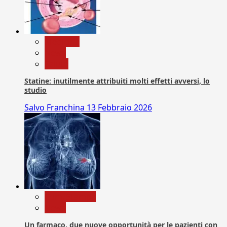
Medicina
News
Salute
Statine: inutilmente attribuiti molti effetti avversi, lo
studio
Salvo Franchina
13 Febbraio 2026
Com. Stampa
News
Un farmaco, due nuove opportunità per le pazienti con