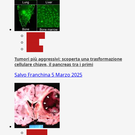
biologia
News
Ricerca
Tumori più aggressivi: scoperta una trasformazione
cellulare chiave, il pancreas tra i primi
Salvo Franchina
5 Marzo 2025
Medicina