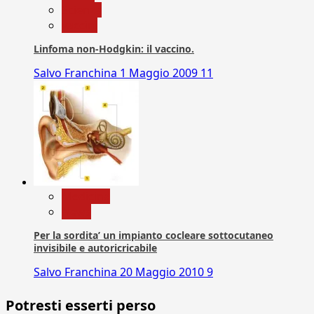
Scienza
vaccini
Linfoma non-Hodgkin: il vaccino.
Salvo Franchina
1 Maggio 2009
11
Medicina
News
Per la sordita’ un impianto cocleare sottocutaneo
invisibile e autoricricabile
Salvo Franchina
20 Maggio 2010
9
Potresti esserti perso