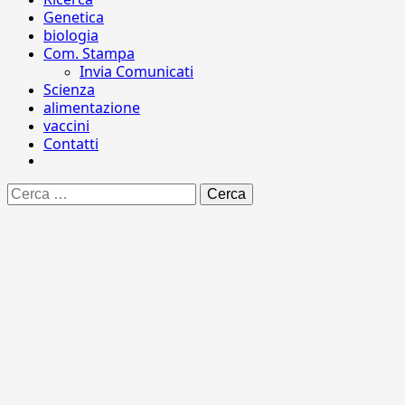
Genetica
biologia
Com. Stampa
Invia Comunicati
Scienza
alimentazione
vaccini
Contatti
Ricerca
per: