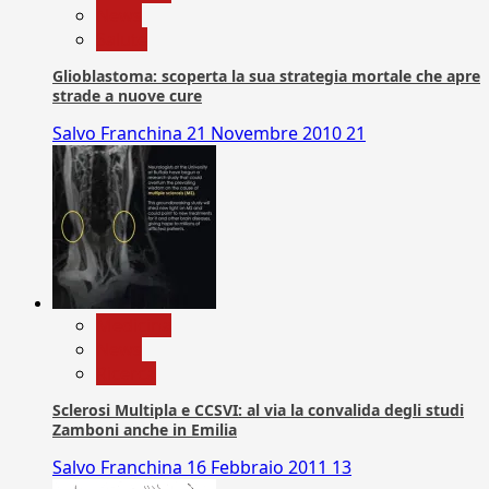
News
Salute
Glioblastoma: scoperta la sua strategia mortale che apre
strade a nuove cure
Salvo Franchina
21 Novembre 2010
21
Medicina
News
Ricerca
Sclerosi Multipla e CCSVI: al via la convalida degli studi
Zamboni anche in Emilia
Salvo Franchina
16 Febbraio 2011
13