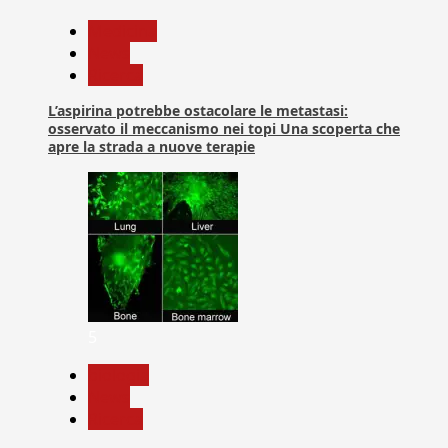
Medicina
News
Ricerca
L’aspirina potrebbe ostacolare le metastasi:
osservato il meccanismo nei topi Una scoperta che
apre la strada a nuove terapie
5
biologia
News
Ricerca