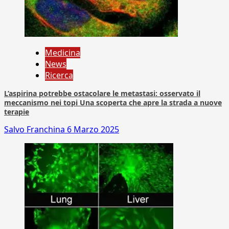
Medicina
News
Ricerca
L’aspirina potrebbe ostacolare le metastasi: osservato il
meccanismo nei topi Una scoperta che apre la strada a nuove
terapie
Salvo Franchina
6 Marzo 2025