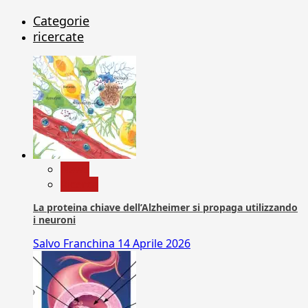
Categorie
ricercate
News
Ricerca
La proteina chiave dell’Alzheimer si propaga utilizzando
i neuroni
Salvo Franchina
14 Aprile 2026