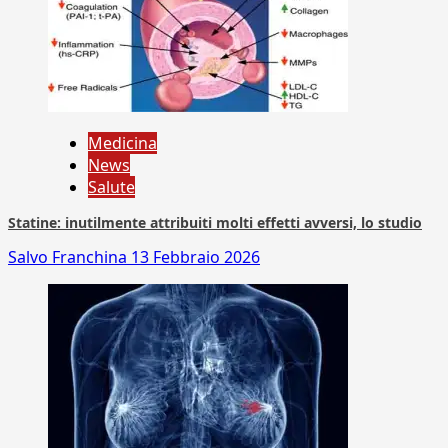
Medicina
News
Salute
Statine: inutilmente attribuiti molti effetti avversi, lo studio
Salvo Franchina
13 Febbraio 2026