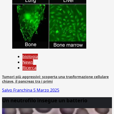
biologia
News
Ricerca
Tumori più aggressivi: scoperta una trasformazione cellulare
chiave, il pancreas tra i primi
Salvo Franchina
5 Marzo 2025
Un neutrofilo insegue un batterio
Video