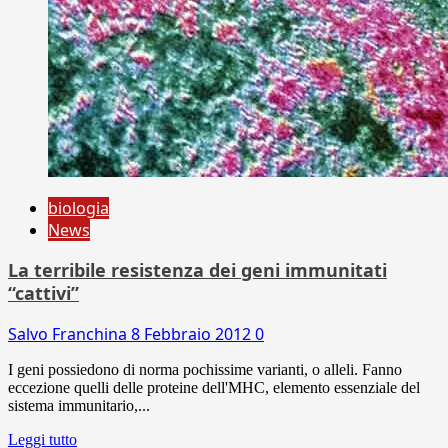
biologia
News
La terribile resistenza dei geni immunitati
“cattivi”
Salvo Franchina
8 Febbraio 2012
0
I geni possiedono di norma pochissime varianti, o alleli. Fanno
eccezione quelli delle proteine dell'MHC, elemento essenziale del
sistema immunitario,...
Leggi tutto