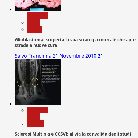
Medicina
News
Salute
Glioblastoma: scoperta la sua strategia mortale che apre
strade a nuove cure
Salvo Franchina
21 Novembre 2010
21
Medicina
News
Ricerca
Sclerosi Multipla e CCSVI: al via la convalida degli studi