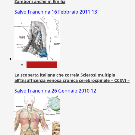
Zamboni anche in Emilia
Salvo Franchina
16 Febbraio 2011
13
Com. Stampa
La scoperta italiana che correla Sclerosi multipla
all’Insufficenza venosa cronica cerebrospinale – CCSVI –
Salvo Franchina
26 Gennaio 2010
12