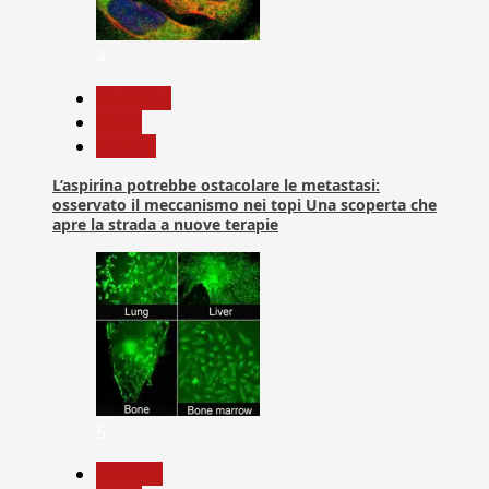
4
Medicina
News
Ricerca
L’aspirina potrebbe ostacolare le metastasi:
osservato il meccanismo nei topi Una scoperta che
apre la strada a nuove terapie
5
biologia