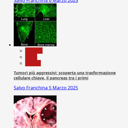
Salvo Franchina
6 Marzo 2025
biologia
News
Ricerca
Tumori più aggressivi: scoperta una trasformazione
cellulare chiave, il pancreas tra i primi
Salvo Franchina
5 Marzo 2025