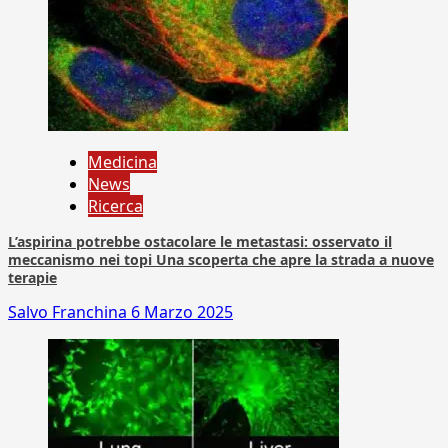
Medicina
News
Ricerca
L’aspirina potrebbe ostacolare le metastasi: osservato il
meccanismo nei topi Una scoperta che apre la strada a nuove
terapie
Salvo Franchina
6 Marzo 2025