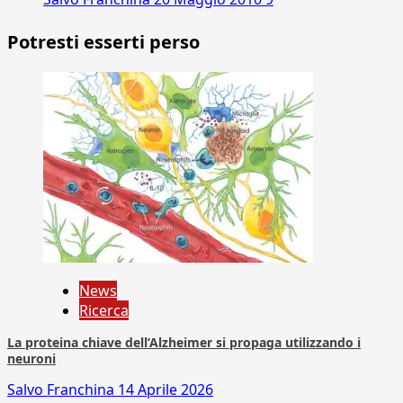
Potresti esserti perso
News
Ricerca
La proteina chiave dell’Alzheimer si propaga utilizzando i
neuroni
Salvo Franchina
14 Aprile 2026