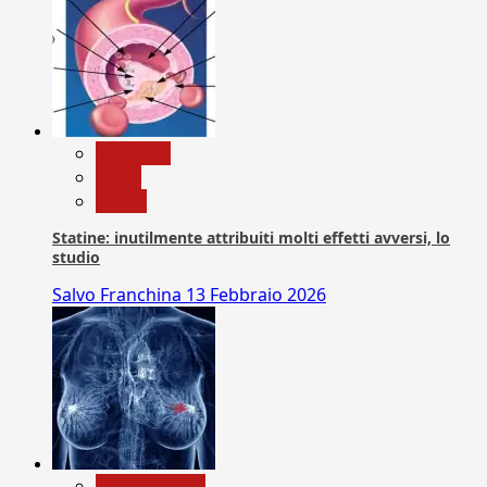
Medicina
News
Salute
Statine: inutilmente attribuiti molti effetti avversi, lo
studio
Salvo Franchina
13 Febbraio 2026
Com. Stampa