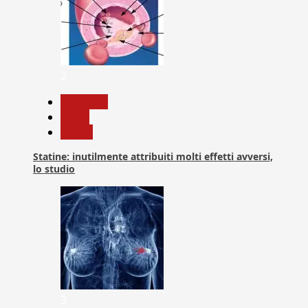
2
Medicina
News
Salute
Statine: inutilmente attribuiti molti effetti avversi,
lo studio
3