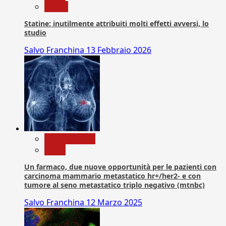
Salute
Statine: inutilmente attribuiti molti effetti avversi, lo
studio
Salvo Franchina
13 Febbraio 2026
Com. Stampa
News
Un farmaco, due nuove opportunità per le pazienti con
carcinoma mammario metastatico hr+/her2- e con
tumore al seno metastatico triplo negativo (mtnbc)
Salvo Franchina
12 Marzo 2025