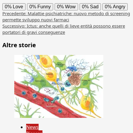
0%
Love
0%
Funny
0%
Wow
0%
Sad
0%
Angry
Navigazione
Precedente:
Malattie psichiatriche: nuovo metodo di screening
permette sviluppo nuovi farmaci
articolo
Successivo:
Ictus: anche quelli di lieve entità possono essere
portatori di gravi conseguenze
Altre storie
News