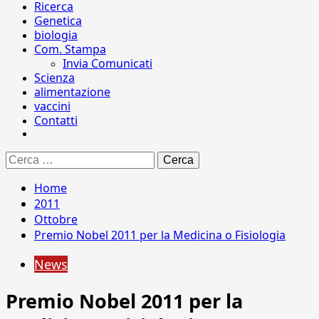
Ricerca
Genetica
biologia
Com. Stampa
Invia Comunicati
Scienza
alimentazione
vaccini
Contatti
Ricerca
per:
Home
2011
Ottobre
Premio Nobel 2011 per la Medicina o Fisiologia
News
Premio Nobel 2011 per la