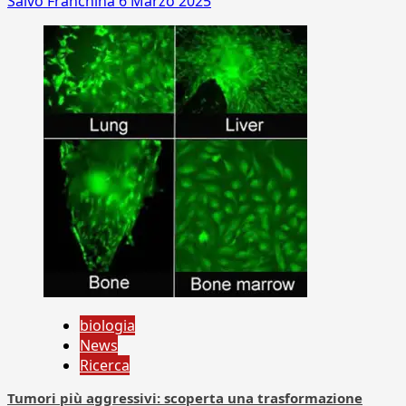
Salvo Franchina
6 Marzo 2025
biologia
News
Ricerca
Tumori più aggressivi: scoperta una trasformazione