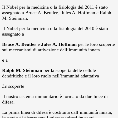
Il Nobel per la medicina o la fisiologia del 2011 è stato
assegnato a Bruce A. Beutler, Jules A. Hoffman e Ralph
M. Steinman.
Il Nobel per la medicina o la fisiologia del 2010 è stato
assegnato a
Bruce A. Beutler
e
Jules A. Hoffman
per le loro scoperte
sui meccanismi di attivazione dell’immunità innata
e a
Ralph M. Steinman
per la scoperta delle cellule
dendritiche e il loro ruolo nell’immunità adattativa
Le scoperte
Il nostro sistema immunitario è formato da due linee di
difesa.
La prima linea di difesa è costituita dall’immunità innata,
in grado di distruggere i microrganismi invasori