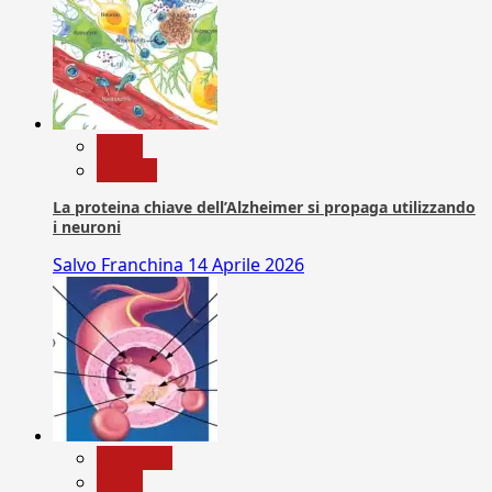
News
Ricerca
La proteina chiave dell’Alzheimer si propaga utilizzando
i neuroni
Salvo Franchina
14 Aprile 2026
Medicina
News