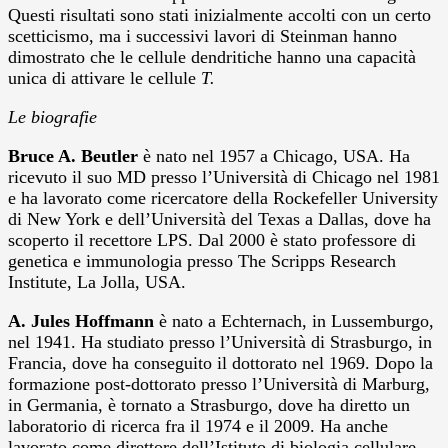
Questi risultati sono stati inizialmente accolti con un certo
scetticismo, ma i successivi lavori di Steinman hanno
dimostrato che le cellule dendritiche hanno una capacità
unica di attivare le cellule
T.
Le biografie
Bruce A. Beutler
è nato nel 1957 a Chicago, USA. Ha
ricevuto il suo MD presso l’Università di Chicago nel 1981
e ha lavorato come ricercatore della Rockefeller University
di New York e dell’Università del Texas a Dallas, dove ha
scoperto il recettore LPS. Dal 2000 è stato professore di
genetica e immunologia presso The Scripps Research
Institute, La Jolla, USA.
A. Jules Hoffmann
è nato a Echternach, in Lussemburgo,
nel 1941. Ha studiato presso l’Università di Strasburgo, in
Francia, dove ha conseguito il dottorato nel 1969. Dopo la
formazione post-dottorato presso l’Università di Marburg,
in Germania, è tornato a Strasburgo, dove ha diretto un
laboratorio di ricerca fra il 1974 e il 2009. Ha anche
lavorato come direttore dell’Istituto di biologia cellulare