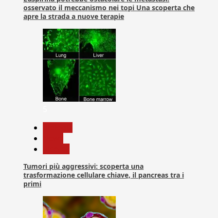
osservato il meccanismo nei topi Una scoperta che
apre la strada a nuove terapie
5
biologia
News
Ricerca
Tumori più aggressivi: scoperta una
trasformazione cellulare chiave, il pancreas tra i
primi