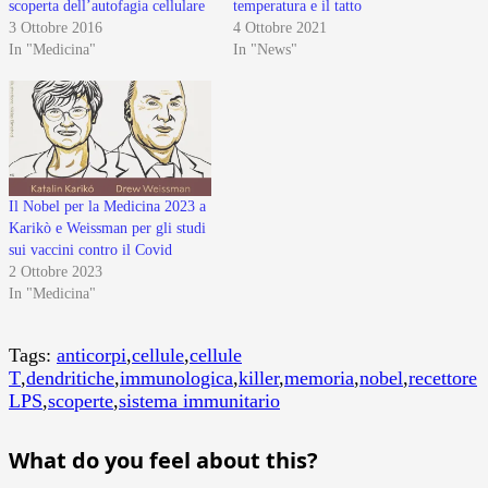
scoperta dell’autofagia cellulare
temperatura e il tatto
3 Ottobre 2016
4 Ottobre 2021
In "Medicina"
In "News"
Il Nobel per la Medicina 2023 a
Karikò e Weissman per gli studi
sui vaccini contro il Covid
2 Ottobre 2023
In "Medicina"
Tags:
anticorpi
,
cellule
,
cellule
T
,
dendritiche
,
immunologica
,
killer
,
memoria
,
nobel
,
recettore
LPS
,
scoperte
,
sistema immunitario
What do you feel about this?