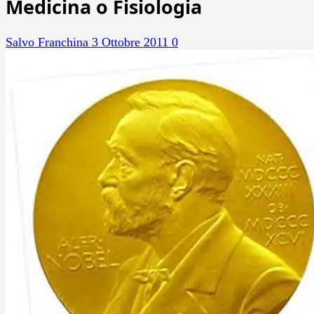
Medicina o Fisiologia
Salvo Franchina
3 Ottobre 2011
0