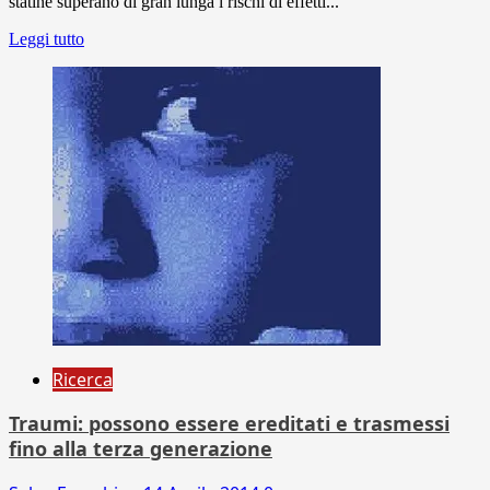
statine superano di gran lunga i rischi di effetti...
Leggi tutto
Ricerca
Traumi: possono essere ereditati e trasmessi
fino alla terza generazione