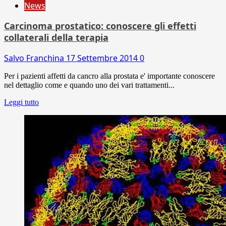
News
Carcinoma prostatico: conoscere gli effetti
collaterali della terapia
Salvo Franchina
17 Settembre 2014
0
Per i pazienti affetti da cancro alla prostata e' importante conoscere
nel dettaglio come e quando uno dei vari trattamenti...
Leggi tutto