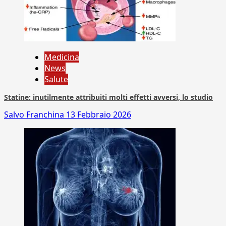
Medicina
News
Salute
Statine: inutilmente attribuiti molti effetti avversi, lo studio
Salvo Franchina
13 Febbraio 2026