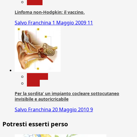
vaccini
Linfoma non-Hodgkin: il vaccino.
Salvo Franchina
1 Maggio 2009
11
Medicina
News
Per la sordita’ un impianto cocleare sottocutaneo
invisibile e autoricricabile
Salvo Franchina
20 Maggio 2010
9
Potresti esserti perso