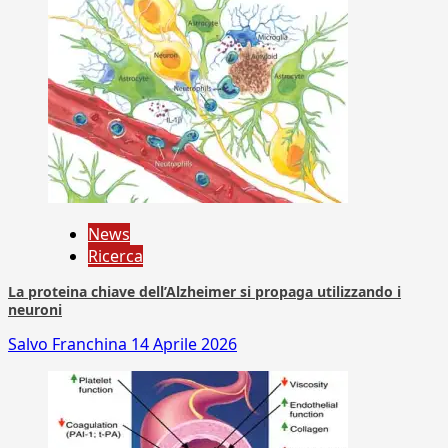
News
Ricerca
La proteina chiave dell’Alzheimer si propaga utilizzando i
neuroni
Salvo Franchina
14 Aprile 2026