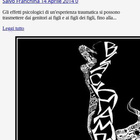
Salvo Franchina
14 Aprile 2014
0
Gli effetti psicologici di un'esperienza traumatica si possono
trasmettere dai genitori ai figli e ai figli dei figli, fino alla...
Leggi tutto