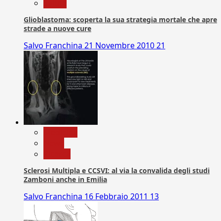
Salute
Glioblastoma: scoperta la sua strategia mortale che apre
strade a nuove cure
Salvo Franchina
21 Novembre 2010
21
Medicina
News
Ricerca
Sclerosi Multipla e CCSVI: al via la convalida degli studi
Zamboni anche in Emilia
Salvo Franchina
16 Febbraio 2011
13