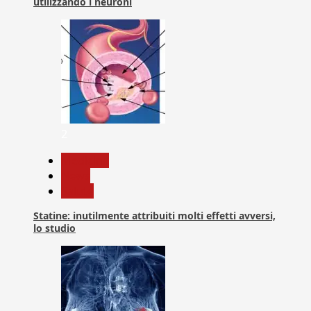
utilizzando i neuroni
2
Medicina
News
Salute
Statine: inutilmente attribuiti molti effetti avversi,
lo studio