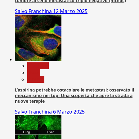
tumore al seno metastatico triplo negativo (mtnbc)
Salvo Franchina
12 Marzo 2025
Medicina
News
Ricerca
L’aspirina potrebbe ostacolare le metastasi: osservato il
meccanismo nei topi Una scoperta che apre la strada a
nuove terapie
Salvo Franchina
6 Marzo 2025