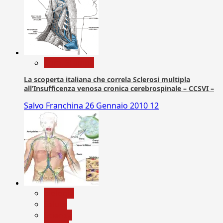
Com. Stampa
La scoperta italiana che correla Sclerosi multipla
all’Insufficenza venosa cronica cerebrospinale – CCSVI –
Salvo Franchina
26 Gennaio 2010
12
biologia
Salute
Scienza