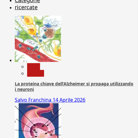
ricercate
News
Ricerca
La proteina chiave dell’Alzheimer si propaga utilizzando
i neuroni
Salvo Franchina
14 Aprile 2026