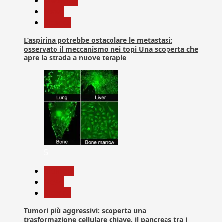
Medicina
News
Ricerca
L’aspirina potrebbe ostacolare le metastasi:
osservato il meccanismo nei topi Una scoperta che
apre la strada a nuove terapie
5
biologia
News
Ricerca
Tumori più aggressivi: scoperta una
trasformazione cellulare chiave, il pancreas tra i