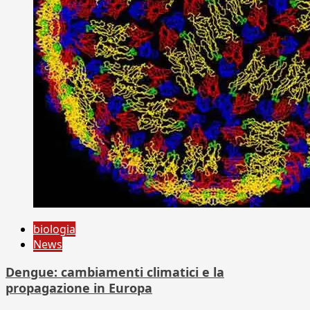
biologia
News
Dengue: cambiamenti climatici e la
propagazione in Europa