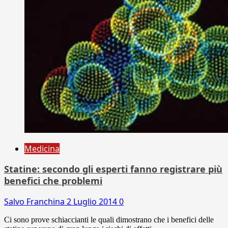
Medicina
Statine: secondo gli esperti fanno registrare più
benefici che problemi
Salvo Franchina
2 Luglio 2014
0
Ci sono prove schiaccianti le quali dimostrano che i benefici delle