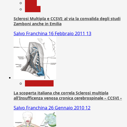
News
Ricerca
Sclerosi Multipla e CCSVI: al via la convalida degli studi
Zamboni anche in Emilia
Salvo Franchina
16 Febbraio 2011
13
Com. Stampa
La scoperta italiana che correla Sclerosi multipla
all’Insufficenza venosa cronica cerebrospinale – CCSVI –
Salvo Franchina
26 Gennaio 2010
12