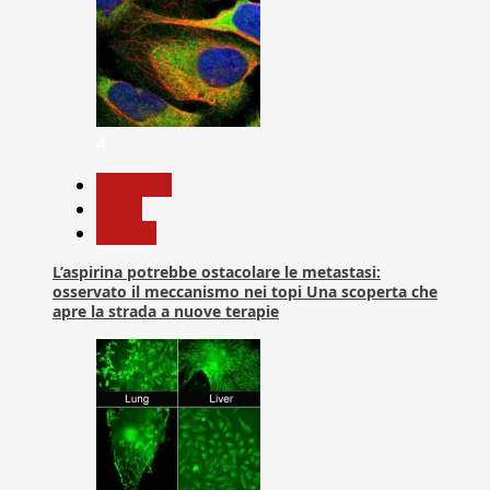
4
Medicina
News
Ricerca
L’aspirina potrebbe ostacolare le metastasi:
osservato il meccanismo nei topi Una scoperta che
apre la strada a nuove terapie