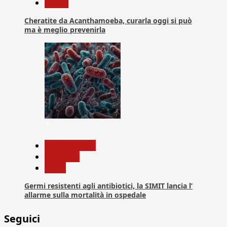
Salute
Cheratite da Acanthamoeba, curarla oggi si può
ma è meglio prevenirla
7
Com. Stampa
Medicina
News
Germi resistenti agli antibiotici, la SIMIT lancia l’
allarme sulla mortalità in ospedale
Seguici