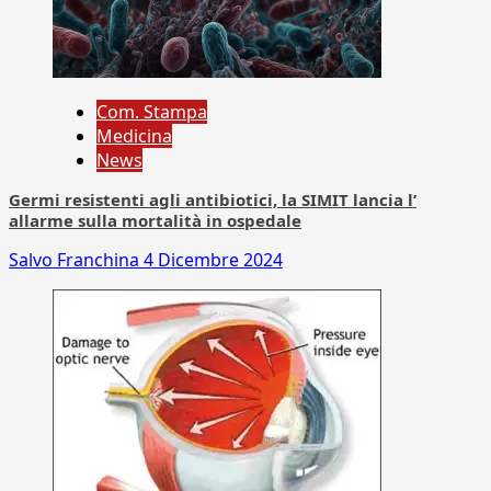
Com. Stampa
Medicina
News
Germi resistenti agli antibiotici, la SIMIT lancia l’
allarme sulla mortalità in ospedale
Salvo Franchina
4 Dicembre 2024