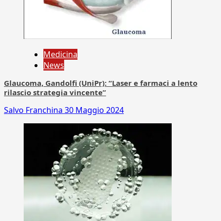
Medicina
News
Glaucoma, Gandolfi (UniPr): “Laser e farmaci a lento
rilascio strategia vincente”
Salvo Franchina
30 Maggio 2024