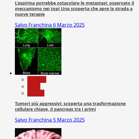
L’aspirina potrebbe ostacolare le metastasi: osservato il
meccanismo nei topi Una scoperta che apre la strada a
nuove terapie
Salvo Franchina
6 Marzo 2025
biologia
News
Ricerca
Tumori più aggressivi: scoperta una trasformazione
cellulare chiave, il pancreas tra i primi
Salvo Franchina
5 Marzo 2025