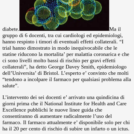
diabete.
Ma il
gruppo di 6 docenti, tra cui cardiologi ed epidemiologi,
hanno respinto i timori di eventuali effetti collaterali. “I
trial hanno dimostrato in modo inequivocabile che le
statine riducono la mortalita’ per malattia coronarica e che
ci sono livelli molto bassi di rischio per gravi effetti
collaterali”, ha detto George Davey Smith, epidemiologo
dell’Universita’ di Bristol. L’esperto e’ convinto che molti
“tendono a incolpare il farmaco per qualsiasi problema alla
salute”.
L’intervento dei sei docenti e’ arrivato una quindicina di
giorni prima che il National Institute for Health and Care
Excellence pubblichi le nuove linee guida che
consentiranno di aumentare radicalmente l’uso del
farmaco. Il farmaco attualmente e’ disponibile solo per chi
ha il 20 per cento di rischio di subire un infarto o un ictus.