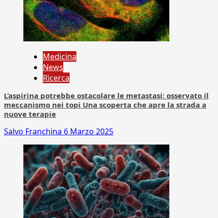
Medicina
News
Ricerca
L’aspirina potrebbe ostacolare le metastasi: osservato il
meccanismo nei topi Una scoperta che apre la strada a
nuove terapie
Salvo Franchina
6 Marzo 2025