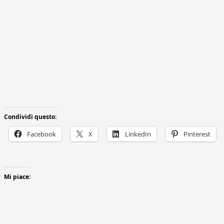
Condividi questo:
Facebook
X
LinkedIn
Pinterest
Mi piace: