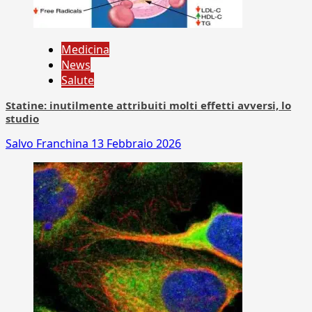
Medicina
News
Salute
Statine: inutilmente attribuiti molti effetti avversi, lo
studio
Salvo Franchina
13 Febbraio 2026