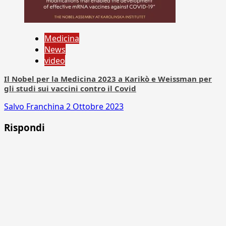
Medicina
News
video
Il Nobel per la Medicina 2023 a Karikò e Weissman per
gli studi sui vaccini contro il Covid
Salvo Franchina
2 Ottobre 2023
Rispondi