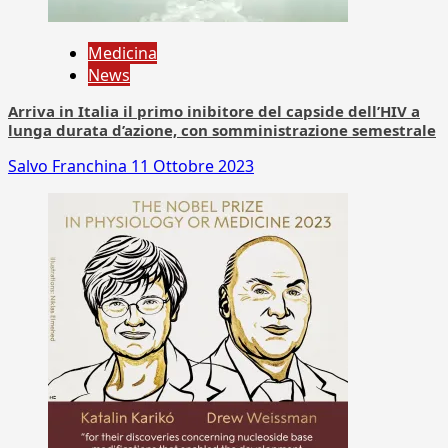
Medicina
News
Arriva in Italia il primo inibitore del capside dell’HIV a
lunga durata d’azione, con somministrazione semestrale
Salvo Franchina
11 Ottobre 2023