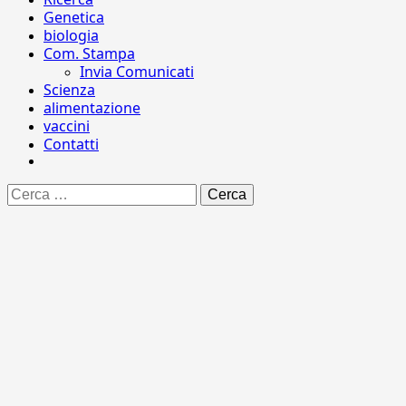
Genetica
biologia
Com. Stampa
Invia Comunicati
Scienza
alimentazione
vaccini
Contatti
Ricerca
per: