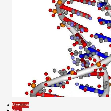
Medicina
News