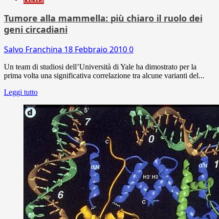
Tumore alla mammella: più chiaro il ruolo dei
geni circadiani
Salvo Franchina
18 Febbraio 2010
0
Un team di studiosi dell’Università di Yale ha dimostrato per la
prima volta una significativa correlazione tra alcune varianti del...
Leggi tutto