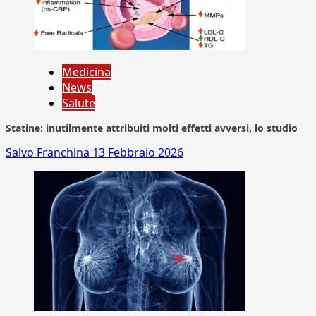
Medicina
News
Salute
Statine: inutilmente attribuiti molti effetti avversi, lo studio
Salvo Franchina
13 Febbraio 2026