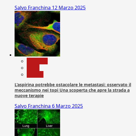
Salvo Franchina
12 Marzo 2025
Medicina
News
Ricerca
L’aspirina potrebbe ostacolare le metastasi: osservato il
meccanismo nei topi Una scoperta che apre la strada a
nuove terapie
Salvo Franchina
6 Marzo 2025