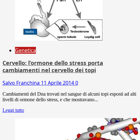
Genetica
Cervello: l’ormone dello stress porta
cambiamenti nel cervello dei topi
Salvo Franchina
11 Aprile 2014
0
Cambiamenti del Dna trovati nel sangue di alcuni topi esposti ad alti
livelli di ormone dello stress, e che mostravano...
Leggi tutto