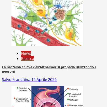
News
Ricerca
La proteina chiave dell’Alzheimer si propaga utilizzando i
neuroni
Salvo Franchina
14 Aprile 2026