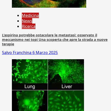
Medicina
News
Ricerca
L’aspirina potrebbe ostacolare le metastasi: osservato il
meccanismo nei topi Una scoperta che apre la strada a nuove
terapie
Salvo Franchina
6 Marzo 2025