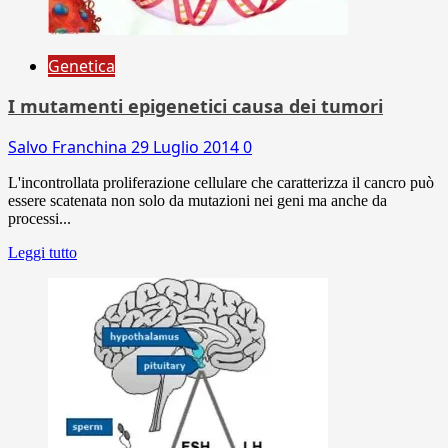
Genetica
I mutamenti epigenetici causa dei tumori
Salvo Franchina
29 Luglio 2014
0
L'incontrollata proliferazione cellulare che caratterizza il cancro può
essere scatenata non solo da mutazioni nei geni ma anche da
processi...
Leggi tutto