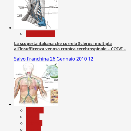
Com. Stampa
La scoperta italiana che correla Sclerosi multipla
all’Insufficenza venosa cronica cerebrospinale – CCSVI –
Salvo Franchina
26 Gennaio 2010
12
biologia
Salute
Scienza
vaccini