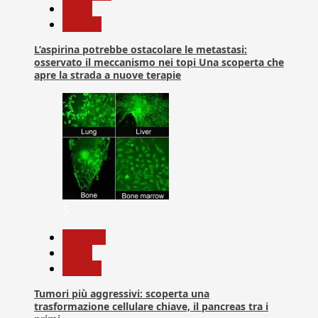
News
Ricerca
L’aspirina potrebbe ostacolare le metastasi:
osservato il meccanismo nei topi Una scoperta che
apre la strada a nuove terapie
5
biologia
News
Ricerca
Tumori più aggressivi: scoperta una
trasformazione cellulare chiave, il pancreas tra i