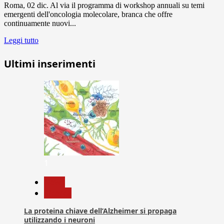
Roma, 02 dic. Al via il programma di workshop annuali su temi
emergenti dell'oncologia molecolare, branca che offre
continuamente nuovi...
Leggi tutto
Ultimi inserimenti
1
News
Ricerca
La proteina chiave dell’Alzheimer si propaga
utilizzando i neuroni