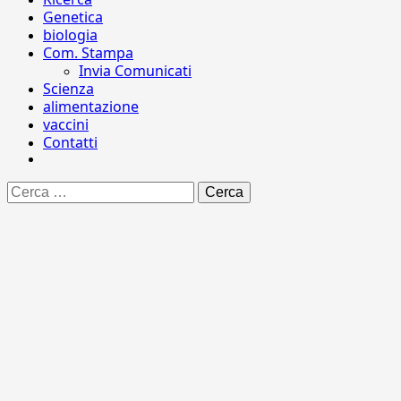
Genetica
biologia
Com. Stampa
Invia Comunicati
Scienza
alimentazione
vaccini
Contatti
Ricerca
per: