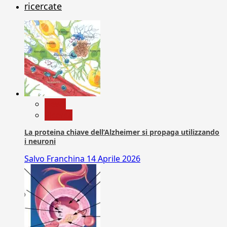
ricercate
News
Ricerca
La proteina chiave dell’Alzheimer si propaga utilizzando
i neuroni
Salvo Franchina
14 Aprile 2026