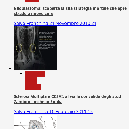
Glioblastoma: scoperta la sua strategia mortale che apre
strade a nuove cure
Salvo Franchina
21 Novembre 2010
21
Medicina
News
Ricerca
Sclerosi Multipla e CCSVI: al via la convalida degli studi
Zamboni anche in Emilia
Salvo Franchina
16 Febbraio 2011
13