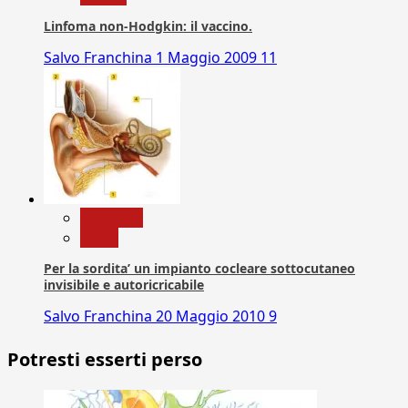
Linfoma non-Hodgkin: il vaccino.
Salvo Franchina
1 Maggio 2009
11
Medicina
News
Per la sordita’ un impianto cocleare sottocutaneo
invisibile e autoricricabile
Salvo Franchina
20 Maggio 2010
9
Potresti esserti perso