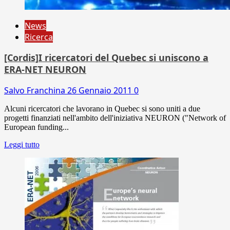
News
Ricerca
[Cordis]I ricercatori del Quebec si uniscono a
ERA-NET NEURON
Salvo Franchina
26 Gennaio 2011
0
Alcuni ricercatori che lavorano in Quebec si sono uniti a due
progetti finanziati nell'ambito dell'iniziativa NEURON ("Network of
European funding...
Leggi tutto