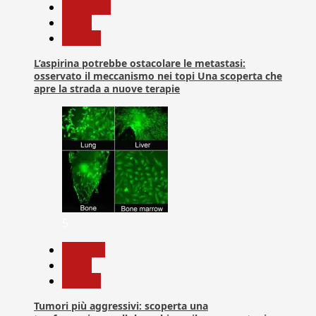
Medicina
News
Ricerca
L’aspirina potrebbe ostacolare le metastasi:
osservato il meccanismo nei topi Una scoperta che
apre la strada a nuove terapie
5
biologia
News
Ricerca
Tumori più aggressivi: scoperta una