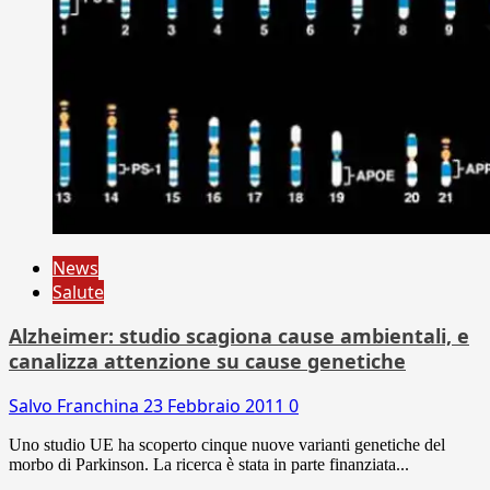
News
Salute
Alzheimer: studio scagiona cause ambientali, e
canalizza attenzione su cause genetiche
Salvo Franchina
23 Febbraio 2011
0
Uno studio UE ha scoperto cinque nuove varianti genetiche del
morbo di Parkinson. La ricerca è stata in parte finanziata...