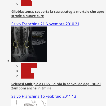
Salute
Glioblastoma: scoperta la sua strategia mortale che apre
strade a nuove cure
Salvo Franchina
21 Novembre 2010
21
Medicina
News
Ricerca
Sclerosi Multipla e CCSVI: al via la convalida degli studi
Zamboni anche in Emilia
Salvo Franchina
16 Febbraio 2011
13