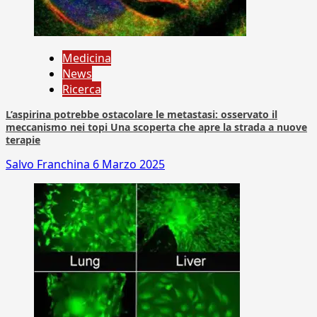
Medicina
News
Ricerca
L’aspirina potrebbe ostacolare le metastasi: osservato il
meccanismo nei topi Una scoperta che apre la strada a nuove
terapie
Salvo Franchina
6 Marzo 2025