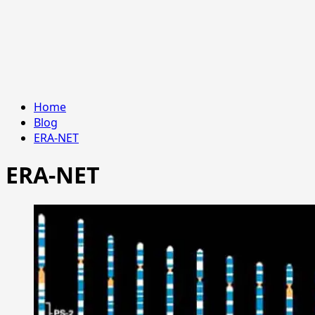
Home
Blog
ERA-NET
ERA-NET