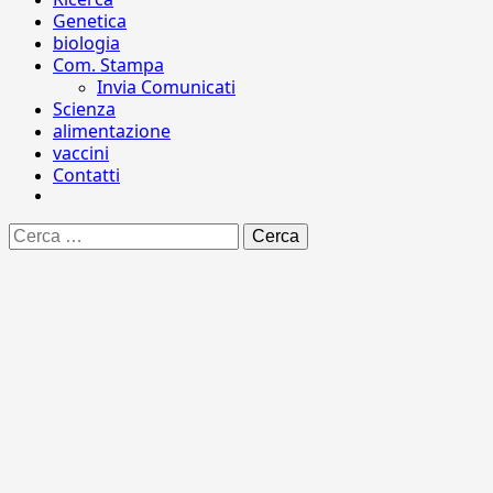
Genetica
biologia
Com. Stampa
Invia Comunicati
Scienza
alimentazione
vaccini
Contatti
Ricerca
per: