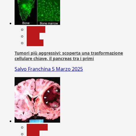
biologia
News
Ricerca
Tumori più aggressivi: scoperta una trasformazione
cellulare chiave, il pancreas tra i primi
Salvo Franchina
5 Marzo 2025
Medicina
News