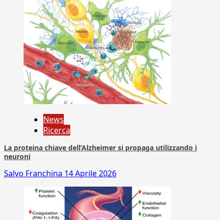
News
Ricerca
La proteina chiave dell’Alzheimer si propaga utilizzando i
neuroni
Salvo Franchina
14 Aprile 2026