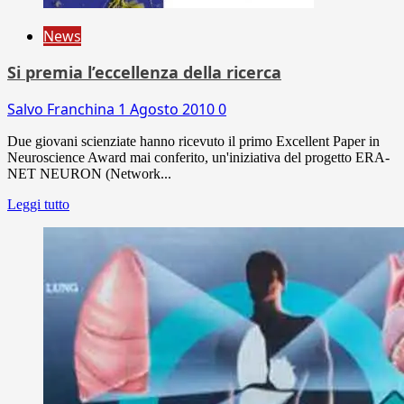
News
Si premia l’eccellenza della ricerca
Salvo Franchina
1 Agosto 2010
0
Due giovani scienziate hanno ricevuto il primo Excellent Paper in
Neuroscience Award mai conferito, un'iniziativa del progetto ERA-
NET NEURON (Network...
Leggi tutto