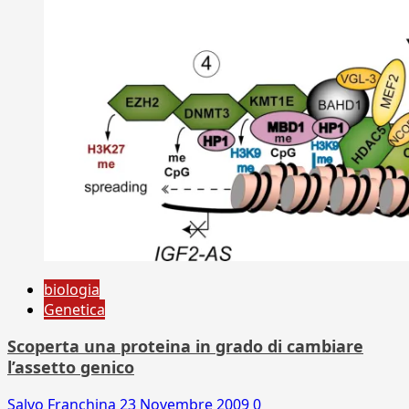
biologia
Genetica
Scoperta una proteina in grado di cambiare
l’assetto genico
Salvo Franchina
23 Novembre 2009
0