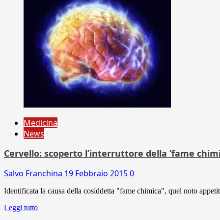
Medicina
News
Cervello: scoperto l’interruttore della ‘fame chimi
Salvo Franchina
19 Febbraio 2015
0
Identificata la causa della cosiddetta "fame chimica", quel noto appet
Leggi tutto