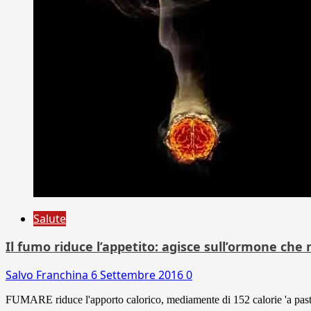
Salute
Il fumo riduce l’appetito: agisce sull’ormone che 
Salvo Franchina
6 Settembre 2016
0
FUMARE riduce l'apporto calorico, mediamente di 152 calorie 'a pasto'