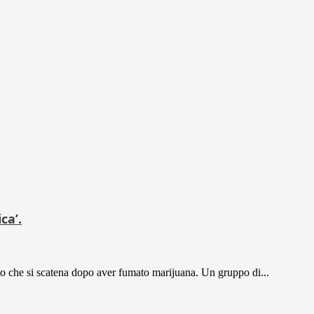
ca’.
ito che si scatena dopo aver fumato marijuana. Un gruppo di...