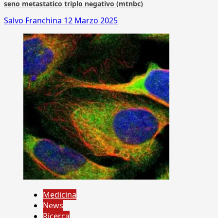
seno metastatico triplo negativo (mtnbc)
Salvo Franchina
12 Marzo 2025
Medicina
News
Ricerca