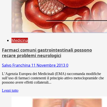
Medicina
Farmaci comuni gastrointestinali possono
recare problemi neurologici
Salvo Franchina
11 Novembre 2013
0
L’Agenzia Europea dei Medicinali (EMA) raccomanda modifiche
sull’uso di farmaci contenenti il principio attivo metoclopramide che
possono avere effetti collaterali...
Leggi tutto