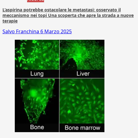
L’aspirina potrebbe ostacolare le metastasi: osservato il
meccanismo nei topi Una scoperta che apre la strada a nuove
terapie
Salvo Franchina
6 Marzo 2025