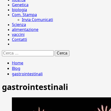
Genetica
biologia
Com. Stampa
Invia Comunicati
Scienza
alimentazione
vaccini
Contatti
Ricerca
per:
Home
Blog
gastrointestinali
gastrointestinali