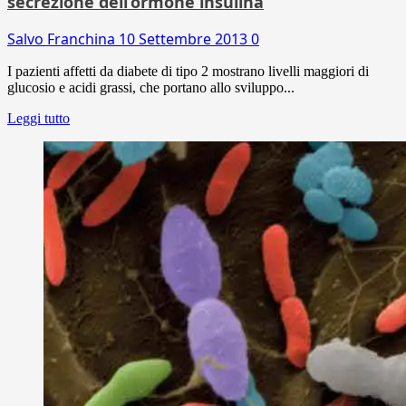
secrezione dell’ormone insulina
Salvo Franchina
10 Settembre 2013
0
I pazienti affetti da diabete di tipo 2 mostrano livelli maggiori di
glucosio e acidi grassi, che portano allo sviluppo...
Leggi tutto