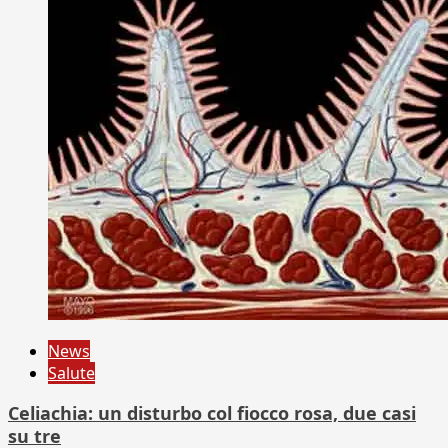
News
Salute
Celiachia: un disturbo col fiocco rosa, due casi
su tre