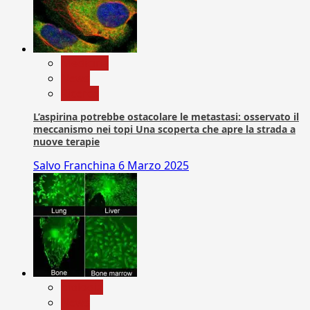
Medicina
News
Ricerca
L’aspirina potrebbe ostacolare le metastasi: osservato il
meccanismo nei topi Una scoperta che apre la strada a
nuove terapie
Salvo Franchina
6 Marzo 2025
biologia
News