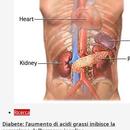
Ricerca
Diabete: l’aumento di acidi grassi inibisce la