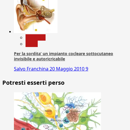
Medicina
News
Per la sordita’ un impianto cocleare sottocutaneo
invisibile e autoricricabile
Salvo Franchina
20 Maggio 2010
9
Potresti esserti perso