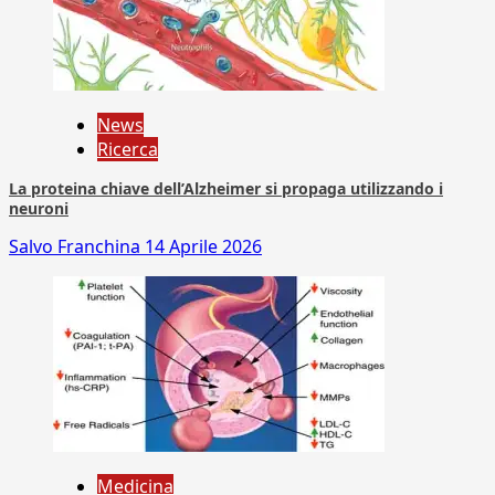
News
Ricerca
La proteina chiave dell’Alzheimer si propaga utilizzando i
neuroni
Salvo Franchina
14 Aprile 2026
Medicina