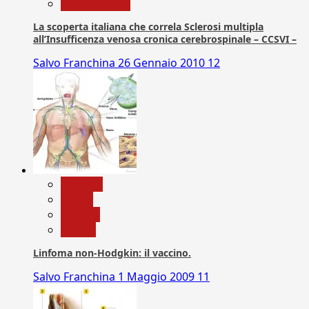
Com. Stampa
La scoperta italiana che correla Sclerosi multipla
all’Insufficenza venosa cronica cerebrospinale – CCSVI –
Salvo Franchina
26 Gennaio 2010
12
biologia
Salute
Scienza
vaccini
Linfoma non-Hodgkin: il vaccino.
Salvo Franchina
1 Maggio 2009
11