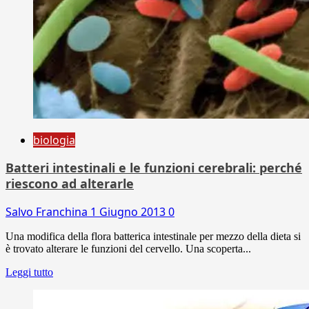
biologia
Batteri intestinali e le funzioni cerebrali: perché
riescono ad alterarle
Salvo Franchina
1 Giugno 2013
0
Una modifica della flora batterica intestinale per mezzo della dieta si
è trovato alterare le funzioni del cervello. Una scoperta...
Leggi tutto